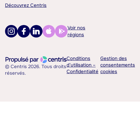
Découvrez Centris
Voir nos
régions
Conditions
Gestion des
d’utilisation –
consentements
© Centris 2026. Tous droits
Confidentialité
cookies
réservés.