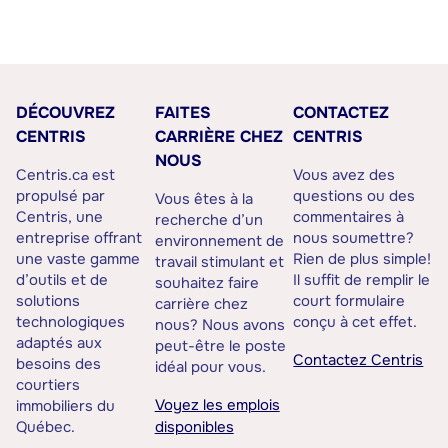
DÉCOUVREZ
FAITES
CONTACTEZ
CENTRIS
CARRIÈRE CHEZ
CENTRIS
NOUS
Centris.ca est
Vous avez des
propulsé par
questions ou des
Vous êtes à la
Centris, une
commentaires à
recherche d’un
entreprise offrant
nous soumettre?
environnement de
une vaste gamme
Rien de plus simple!
travail stimulant et
d’outils et de
Il suffit de remplir le
souhaitez faire
solutions
court formulaire
carrière chez
technologiques
conçu à cet effet.
nous? Nous avons
adaptés aux
peut-être le poste
Contactez Centris
besoins des
idéal pour vous.
courtiers
Voyez les emplois
immobiliers du
Québec.
disponibles