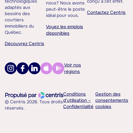
technologiques
conçu à cet effet.
nous? Nous avons
adaptés aux
peut-être le poste
Contactez Centris
besoins des
idéal pour vous.
courtiers
immobiliers du
Voyez les emplois
Québec.
disponibles
Découvrez Centris
Voir nos
régions
Conditions
Gestion des
d’utilisation –
consentements
© Centris 2026. Tous droits
Confidentialité
cookies
réservés.