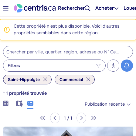
Rechercher
Acheter
Loue
Cette propriété n'est plus disponible. Voici d'autres
propriétés semblables dans cette région.
Filtres
Saint-Hippolyte
Commercial
*
1
propriété trouvée
Publication récente
1 / 1