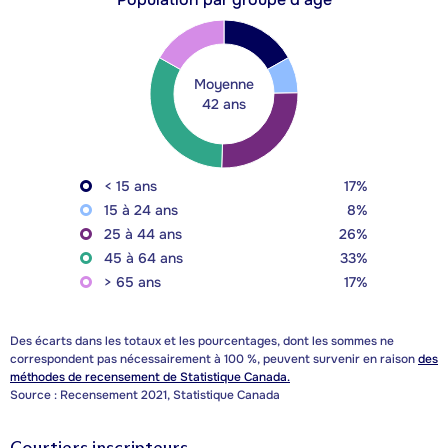
Moyenne
42 ans
< 15 ans
17%
15 à 24 ans
8%
25 à 44 ans
26%
45 à 64 ans
33%
> 65 ans
17%
Des écarts dans les totaux et les pourcentages, dont les sommes ne
correspondent pas nécessairement à 100 %, peuvent survenir en raison
des
méthodes de recensement de Statistique Canada.
Source : Recensement 2021, Statistique Canada
Courtiers inscripteurs