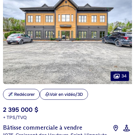
34
Redécorer
Voir en vidéo/3D
2 395 000 $
+ TPS/TVQ
Bâtisse commerciale à vendre