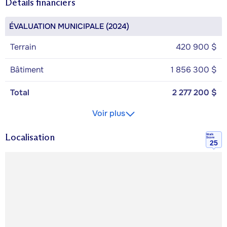
Détails financiers
ÉVALUATION MUNICIPALE (2024)
Terrain
420 900 $
Bâtiment
1 856 300 $
Total
2 277 200 $
Voir plus
Localisation
Walk
Score
25