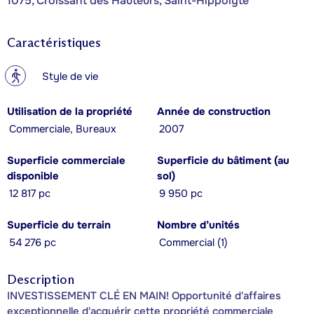
1075, Croissant des Hauteurs, Saint-Hippolyte
Caractéristiques
?
Style de vie
Utilisation de la propriété
Année de construction
Commerciale, Bureaux
2007
Superficie commerciale
Superficie du bâtiment (au
disponible
sol)
12 817 pc
9 950 pc
Superficie du terrain
Nombre d’unités
54 276 pc
Commercial (1)
Description
INVESTISSEMENT CLÉ EN MAIN! Opportunité d'affaires
exceptionnelle d'acquérir cette propriété commerciale