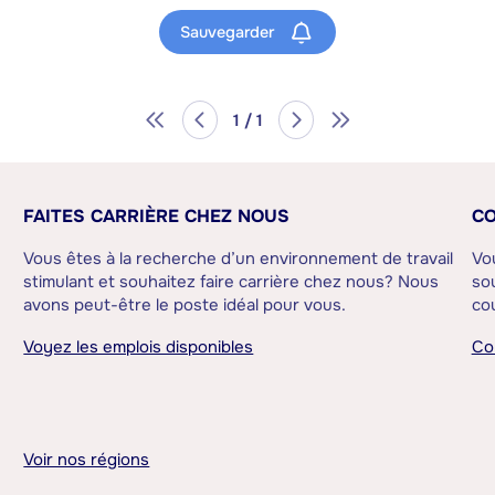
Sauvegarder
1 / 1
FAITES CARRIÈRE CHEZ NOUS
CO
Vous êtes à la recherche d’un environnement de travail
Vo
stimulant et souhaitez faire carrière chez nous? Nous
sou
avons peut-être le poste idéal pour vous.
cou
Voyez les emplois disponibles
Co
Voir nos régions