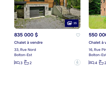
35
835 000 $
550 00
Chalet à vendre
Chalet à 
33, Rue Nord
16, Rue Pi
Bolton-Est
Bolton-Es
?
3
2
4