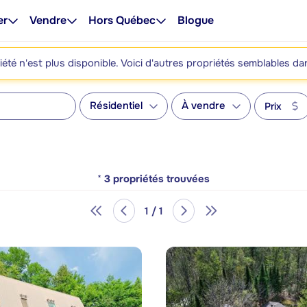
er
Vendre
Hors Québec
Blogue
été n'est plus disponible. Voici d'autres propriétés semblables da
Résidentiel
À vendre
Prix
*
3
propriétés trouvées
1 / 1