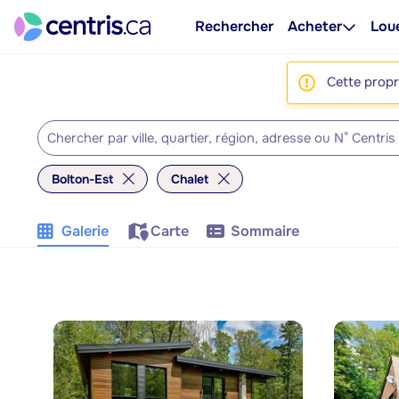
Rechercher
Acheter
Lou
Cette propri
Bolton-Est
Chalet
Galerie
Carte
Sommaire