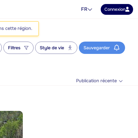
FR
Connexion
ns cette région.
Filtres
Style de vie
Sauvegarder
Publication récente