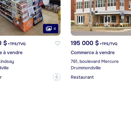
4
0 $
195 000 $
+TPS/TVQ
+TPS/TVQ
 à vendre
Commerce à vendre
Lindsay
761, boulevard Mercure
ille
Drummondville
r
Restaurant
?