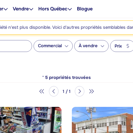
er
Vendre
Hors Québec
Blogue
été n'est plus disponible. Voici d'autres propriétés semblables da
Commercial
À vendre
Prix
*
5
propriétés trouvées
1 / 1