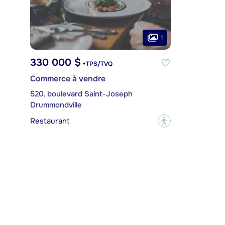
1
330 000 $
+TPS/TVQ
Commerce à vendre
520, boulevard Saint-Joseph
Drummondville
Restaurant
?