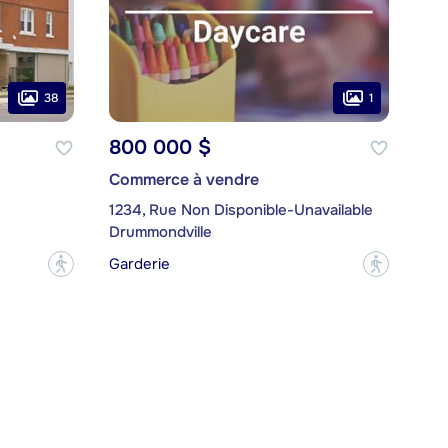
38
1
800 000 $
Commerce à vendre
1234, Rue Non Disponible-Unavailable
Drummondville
Garderie
?
?