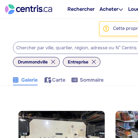
Rechercher
Acheter
Lou
Cette propri
Drummondville
Entreprise
Galerie
Carte
Sommaire