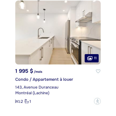
11
1 995 $
/mois
Condo / Appartement à louer
143, Avenue Duranceau
Montréal (Lachine)
2
1
?