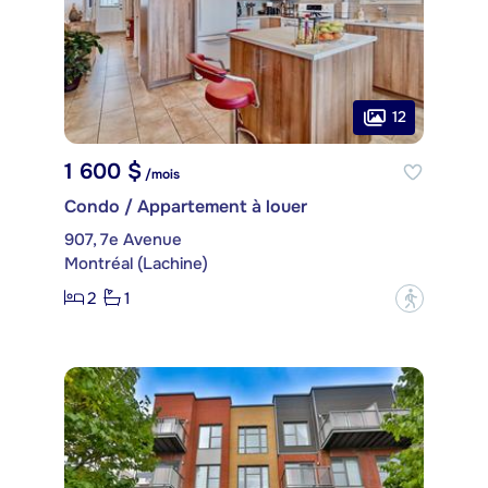
12
1 600 $
/mois
Condo / Appartement à louer
907, 7e Avenue
Montréal (Lachine)
2
1
?