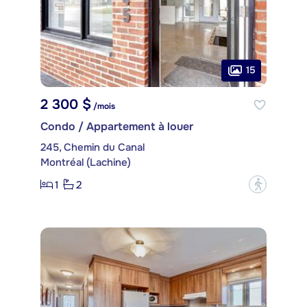
15
2 300 $
/mois
Condo / Appartement à louer
245, Chemin du Canal
Montréal (Lachine)
1
2
?