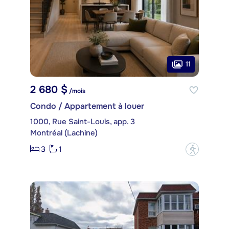
11
2 680 $
/mois
Condo / Appartement à louer
1000, Rue Saint-Louis, app. 3
Montréal (Lachine)
3
1
?