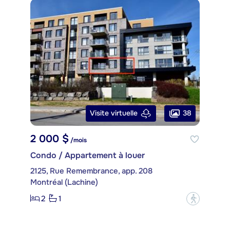
38
Visite virtuelle
2 000 $
/mois
Condo / Appartement à louer
2125, Rue Remembrance, app. 208
Montréal (Lachine)
2
1
?