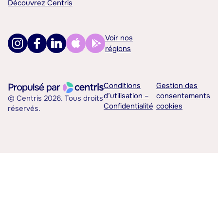
Découvrez Centris
Voir nos
régions
Conditions
Gestion des
d’utilisation –
consentements
© Centris 2026. Tous droits
Confidentialité
cookies
réservés.