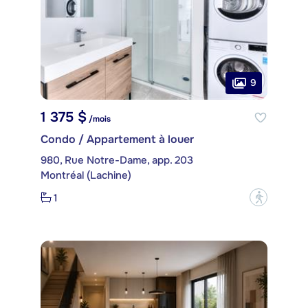
9
1 375 $
/mois
Condo / Appartement à louer
980, Rue Notre-Dame, app. 203
Montréal (Lachine)
1
?