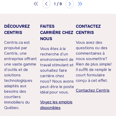
1 / 8
DÉCOUVREZ
FAITES
CONTACTEZ
CENTRIS
CARRIÈRE CHEZ
CENTRIS
NOUS
Centris.ca est
Vous avez des
propulsé par
questions ou des
Vous êtes à la
Centris, une
commentaires à
recherche d’un
entreprise offrant
nous soumettre?
environnement de
une vaste gamme
Rien de plus simple!
travail stimulant et
d’outils et de
Il suffit de remplir le
souhaitez faire
solutions
court formulaire
carrière chez
technologiques
conçu à cet effet.
nous? Nous avons
adaptés aux
peut-être le poste
Contactez Centris
besoins des
idéal pour vous.
courtiers
Voyez les emplois
immobiliers du
Québec.
disponibles