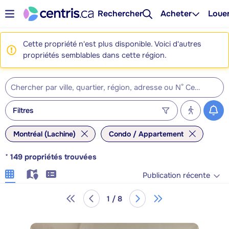
Rechercher
Acheter
Loue
Cette propriété n'est plus disponible. Voici d'autres
propriétés semblables dans cette région.
Filtres
Montréal (Lachine)
Condo / Appartement
*
149
propriétés trouvées
Publication récente
1 / 8