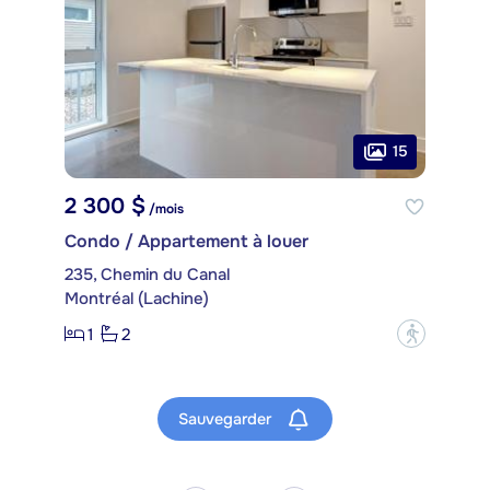
15
2 300 $
/mois
Condo / Appartement à louer
235, Chemin du Canal
Montréal (Lachine)
1
2
?
Sauvegarder