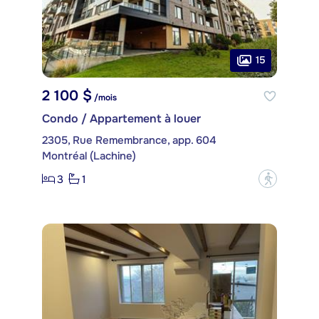
15
2 100 $
/mois
Condo / Appartement à louer
2305, Rue Remembrance, app. 604
Montréal (Lachine)
3
1
?