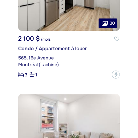
30
2 100 $
/mois
Condo / Appartement à louer
565, 16e Avenue
Montréal (Lachine)
3
1
?