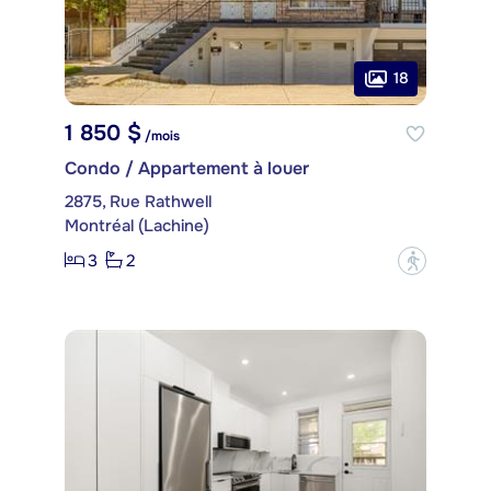
18
1 850 $
/mois
Condo / Appartement à louer
2875, Rue Rathwell
Montréal (Lachine)
3
2
?