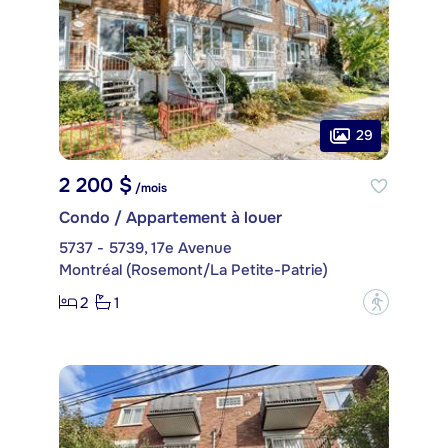
29
2 200 $
/mois
Condo / Appartement à louer
5737 - 5739, 17e Avenue
Montréal (Rosemont/La Petite-Patrie)
2
1
?