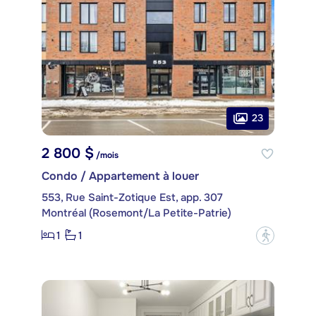
23
2 800 $
/mois
Condo / Appartement à louer
553, Rue Saint-Zotique Est, app. 307
Montréal (Rosemont/La Petite-Patrie)
1
1
?