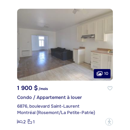
10
1 900 $
/mois
Condo / Appartement à louer
6876, boulevard Saint-Laurent
Montréal (Rosemont/La Petite-Patrie)
2
1
?