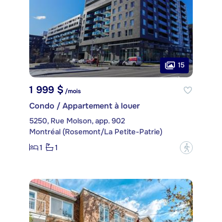
15
1 999 $
/mois
Condo / Appartement à louer
5250, Rue Molson, app. 902
Montréal (Rosemont/La Petite-Patrie)
1
1
?