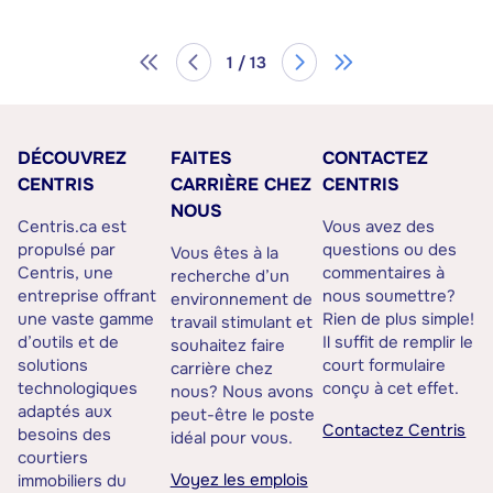
1 / 13
DÉCOUVREZ
FAITES
CONTACTEZ
CENTRIS
CARRIÈRE CHEZ
CENTRIS
NOUS
Centris.ca est
Vous avez des
propulsé par
questions ou des
Vous êtes à la
Centris, une
commentaires à
recherche d’un
entreprise offrant
nous soumettre?
environnement de
une vaste gamme
Rien de plus simple!
travail stimulant et
d’outils et de
Il suffit de remplir le
souhaitez faire
solutions
court formulaire
carrière chez
technologiques
conçu à cet effet.
nous? Nous avons
adaptés aux
peut-être le poste
Contactez Centris
besoins des
idéal pour vous.
courtiers
Voyez les emplois
immobiliers du