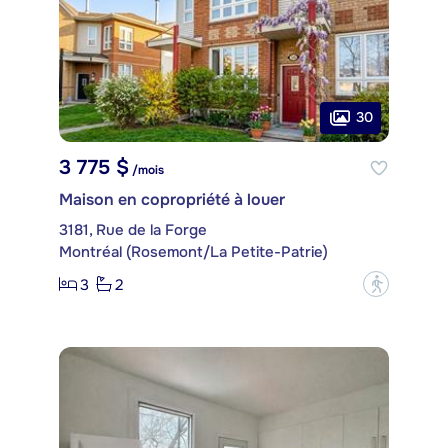
30
3 775 $
/mois
Maison en copropriété à louer
3181, Rue de la Forge
Montréal (Rosemont/La Petite-Patrie)
3
2
?