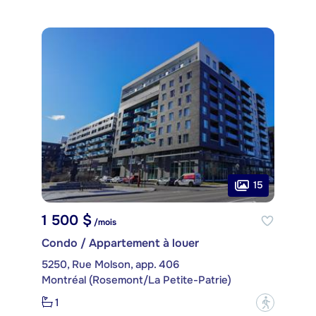
15
1 500 $
/mois
Condo / Appartement à louer
5250, Rue Molson, app. 406
Montréal (Rosemont/La Petite-Patrie)
1
?