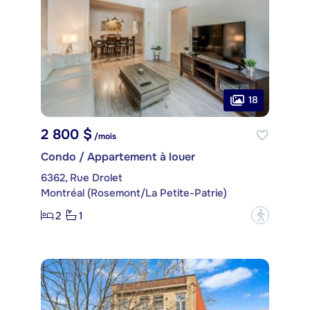
18
2 800 $
/mois
Condo / Appartement à louer
6362, Rue Drolet
Montréal (Rosemont/La Petite-Patrie)
2
1
?