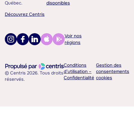
Québec.
disponibles
Découvrez Centris
Voir nos
régions
Conditions
Gestion des
d’utilisation –
consentements
© Centris 2026. Tous droits
Confidentialité
cookies
réservés.