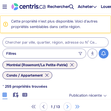
Rechercher
Acheter
Loue
Cette propriété n'est plus disponible. Voici d'autres
propriétés semblables dans cette région.
Filtres
Montréal (Rosemont/La Petite-Patrie)
Condo / Appartement
*
255
propriétés trouvées
Publication récente
1 / 13