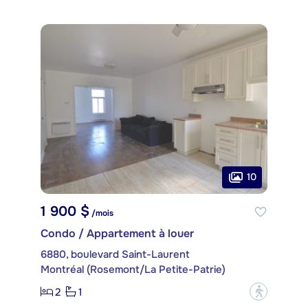
10
1 900 $
/mois
Condo / Appartement à louer
6880, boulevard Saint-Laurent
Montréal (Rosemont/La Petite-Patrie)
2
1
?