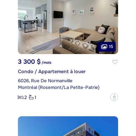
15
3 300 $
/mois
Condo / Appartement à louer
6026, Rue De Normanville
Montréal (Rosemont/La Petite-Patrie)
2
1
?