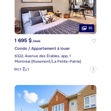
35
1 695 $
/mois
Condo / Appartement à louer
6322, Avenue des Érables, app. 1
Montréal (Rosemont/La Petite-Patrie)
1
1
?