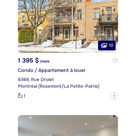
10
1 395 $
/mois
Condo / Appartement à louer
6369, Rue Drolet
Montréal (Rosemont/La Petite-Patrie)
1
?