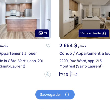
13
Visite virtuelle
2 654 $
/mois
/mois
Appartement à louer
Condo / Appartement à lou
de la Côte-Vertu, app. 201
2220, Rue Ward, app. 215
Saint-Laurent)
Montréal (Saint-Laurent)
?
3
2
Sauvegarder