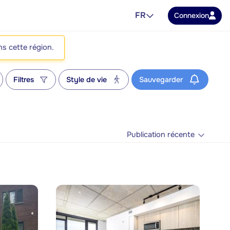
FR
Connexion
ns cette région.
Filtres
Style de vie
Sauvegarder
Publication récente