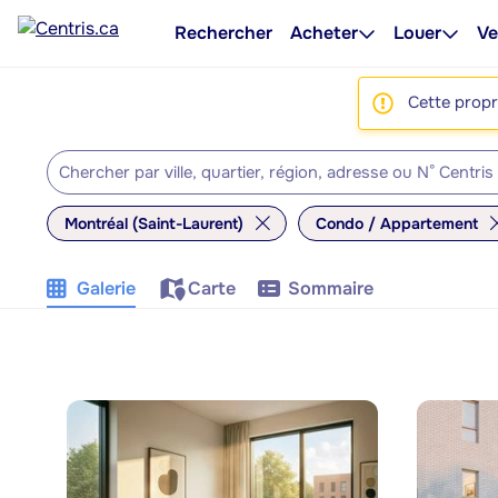
Rechercher
Acheter
Louer
Ve
Cette propri
Montréal (Saint-Laurent)
Condo / Appartement
Galerie
Carte
Sommaire