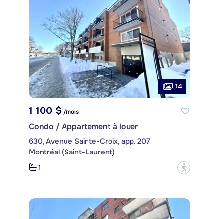
14
1 100 $
/mois
Condo / Appartement à louer
630, Avenue Sainte-Croix, app. 207
Montréal (Saint-Laurent)
1
?