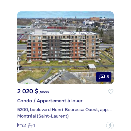
8
2 020 $
/mois
Condo / Appartement à louer
5200, boulevard Henri-Bourassa Ouest, app. 707
Montréal (Saint-Laurent)
2
1
?