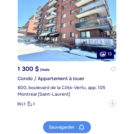
13
1 300 $
/mois
Condo / Appartement à louer
600, boulevard de la Côte-Vertu, app. 105
Montréal (Saint-Laurent)
1
1
?
Sauvegarder