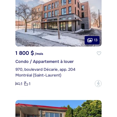
13
1 800 $
/mois
Condo / Appartement à louer
970, boulevard Décarie, app. 204
Montréal (Saint-Laurent)
1
1
?