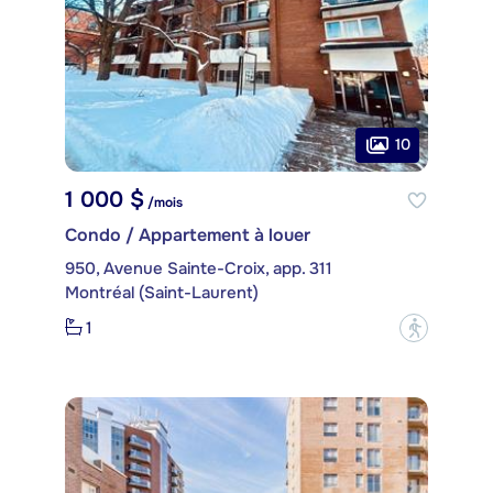
10
1 000 $
/mois
Condo / Appartement à louer
950, Avenue Sainte-Croix, app. 311
Montréal (Saint-Laurent)
1
?