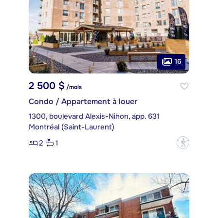
16
2 500 $
/mois
Condo / Appartement à louer
1300, boulevard Alexis-Nihon, app. 631
Montréal (Saint-Laurent)
2
1
?