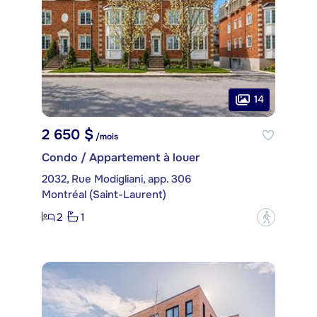
14
2 650 $
/mois
Condo / Appartement à louer
2032, Rue Modigliani, app. 306
Montréal (Saint-Laurent)
2
1
?