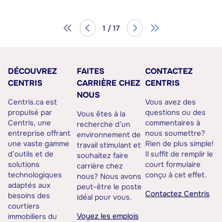
1 / 17
DÉCOUVREZ
FAITES
CONTACTEZ
CENTRIS
CARRIÈRE CHEZ
CENTRIS
NOUS
Centris.ca est
Vous avez des
propulsé par
questions ou des
Vous êtes à la
Centris, une
commentaires à
recherche d’un
entreprise offrant
nous soumettre?
environnement de
une vaste gamme
Rien de plus simple!
travail stimulant et
d’outils et de
Il suffit de remplir le
souhaitez faire
solutions
court formulaire
carrière chez
technologiques
conçu à cet effet.
nous? Nous avons
adaptés aux
peut-être le poste
Contactez Centris
besoins des
idéal pour vous.
courtiers
Voyez les emplois
immobiliers du