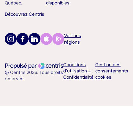
Québec.
disponibles
Découvrez Centris
Voir nos
régions
Conditions
Gestion des
d’utilisation –
consentements
© Centris 2026. Tous droits
Confidentialité
cookies
réservés.