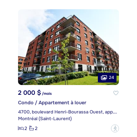
24
2 000 $
/mois
Condo / Appartement à louer
4700, boulevard Henri-Bourassa Ouest, app. 405
Montréal (Saint-Laurent)
2
2
?