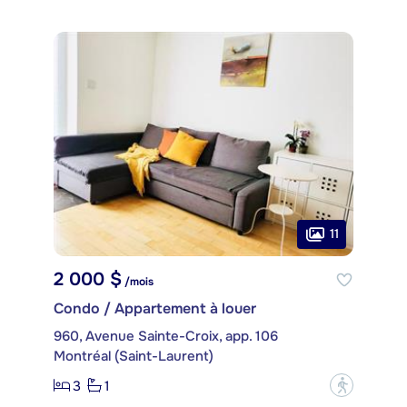
11
2 000 $
/mois
Condo / Appartement à louer
960, Avenue Sainte-Croix, app. 106
Montréal (Saint-Laurent)
3
1
?