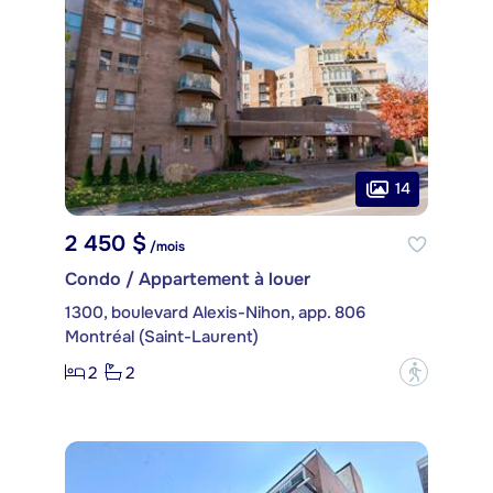
14
2 450 $
/mois
Condo / Appartement à louer
1300, boulevard Alexis-Nihon, app. 806
Montréal (Saint-Laurent)
2
2
?