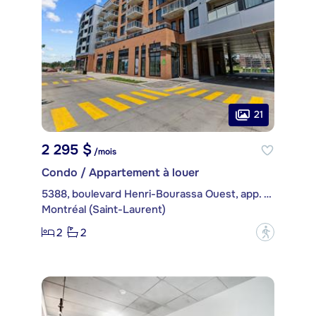
21
2 295 $
/mois
Condo / Appartement à louer
5388, boulevard Henri-Bourassa Ouest, app. 407
Montréal (Saint-Laurent)
2
2
?