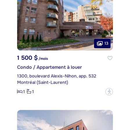
13
1 500 $
/mois
Condo / Appartement à louer
1300, boulevard Alexis-Nihon, app. 532
Montréal (Saint-Laurent)
1
1
?