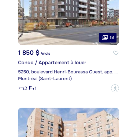
18
1 850 $
/mois
Condo / Appartement à louer
5250, boulevard Henri-Bourassa Ouest, app. 403
Montréal (Saint-Laurent)
2
1
?