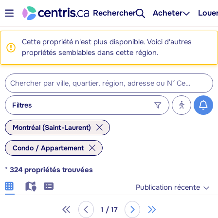
Rechercher
Acheter
Loue
Cette propriété n'est plus disponible. Voici d'autres
propriétés semblables dans cette région.
Filtres
Montréal (Saint-Laurent)
Condo / Appartement
*
324
propriétés trouvées
Publication récente
1 / 17