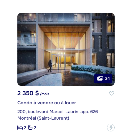
34
2 350 $
/mois
Condo à vendre ou à louer
200, boulevard Marcel-Laurin, app. 626
Montréal (Saint-Laurent)
2
2
?