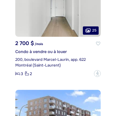
25
2 700 $
/mois
Condo à vendre ou à louer
200, boulevard Marcel-Laurin, app. 622
Montréal (Saint-Laurent)
3
2
?