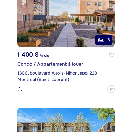
13
1 400 $
/mois
Condo / Appartement à louer
1300, boulevard Alexis-Nihon, app. 228
Montréal (Saint-Laurent)
1
?