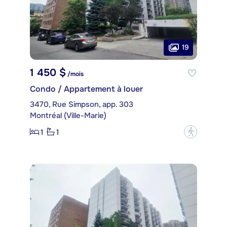
19
1 450 $
/mois
Condo / Appartement à louer
3470, Rue Simpson, app. 303
Montréal (Ville-Marie)
1
1
?