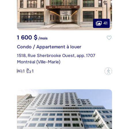
41
1 600 $
/mois
Condo / Appartement à louer
1518, Rue Sherbrooke Ouest, app. 1707
Montréal (Ville-Marie)
1
1
?