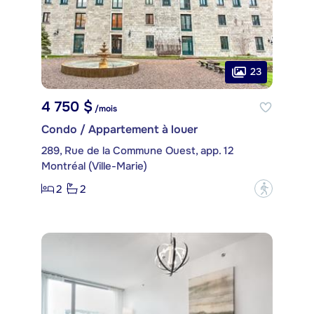
23
4 750 $
/mois
Condo / Appartement à louer
289, Rue de la Commune Ouest, app. 12
Montréal (Ville-Marie)
2
2
?