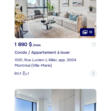
18
1 890 $
/mois
Condo / Appartement à louer
1001, Rue Lucien-L'Allier, app. 3004
Montréal (Ville-Marie)
1
1
?