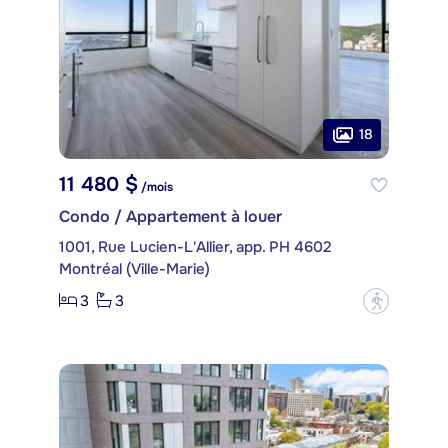
18
11 480 $
/mois
Condo / Appartement à louer
1001, Rue Lucien-L'Allier, app. PH 4602
Montréal (Ville-Marie)
3
3
?