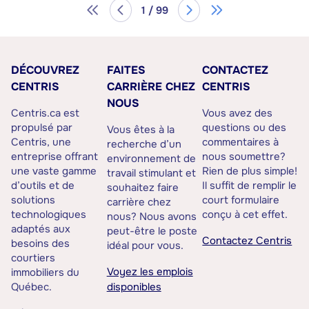
1 / 99
DÉCOUVREZ
FAITES
CONTACTEZ
CENTRIS
CARRIÈRE CHEZ
CENTRIS
NOUS
Centris.ca est
Vous avez des
propulsé par
questions ou des
Vous êtes à la
Centris, une
commentaires à
recherche d’un
entreprise offrant
nous soumettre?
environnement de
une vaste gamme
Rien de plus simple!
travail stimulant et
d’outils et de
Il suffit de remplir le
souhaitez faire
solutions
court formulaire
carrière chez
technologiques
conçu à cet effet.
nous? Nous avons
adaptés aux
peut-être le poste
Contactez Centris
besoins des
idéal pour vous.
courtiers
Voyez les emplois
immobiliers du
Québec.
disponibles