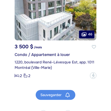
46
3 500 $
/mois
Condo / Appartement à louer
1220, boulevard René-Lévesque Est, app. 1011
Montréal (Ville-Marie)
2
2
?
Sauvegarder