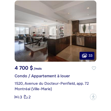
33
4 700 $
/mois
Condo / Appartement à louer
1520, Avenue du Docteur-Penfield, app. 72
Montréal (Ville-Marie)
3
2
?