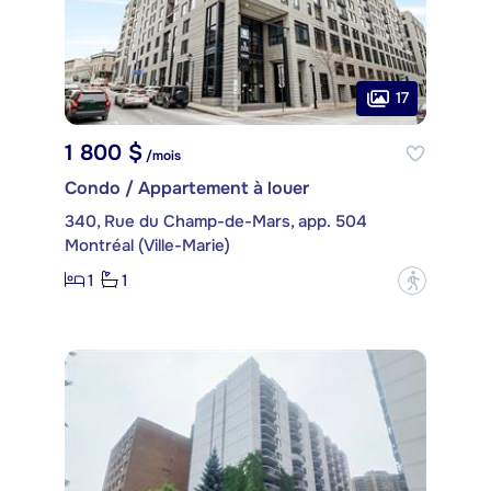
17
1 800 $
/mois
Condo / Appartement à louer
340, Rue du Champ-de-Mars, app. 504
Montréal (Ville-Marie)
1
1
?