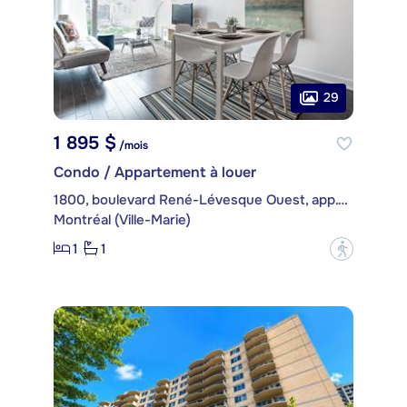
29
1 895 $
/mois
Condo / Appartement à louer
1800, boulevard René-Lévesque Ouest, app. 1605
Montréal (Ville-Marie)
1
1
?