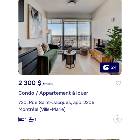
24
2 300 $
/mois
Condo / Appartement à louer
720, Rue Saint-Jacques, app. 2205
Montréal (Ville-Marie)
1
1
?