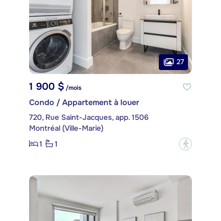
27
1 900 $
/mois
Condo / Appartement à louer
720, Rue Saint-Jacques, app. 1506
Montréal (Ville-Marie)
1
1
?