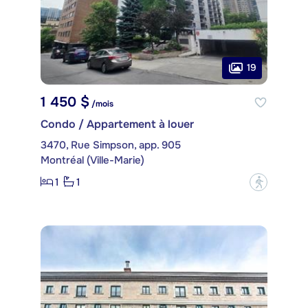
19
1 450 $
/mois
Condo / Appartement à louer
3470, Rue Simpson, app. 905
Montréal (Ville-Marie)
1
1
?