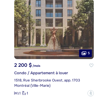
5
2 200 $
/mois
Condo / Appartement à louer
1518, Rue Sherbrooke Ouest, app. 1703
Montréal (Ville-Marie)
1
1
?