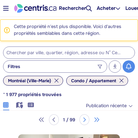
Rechercher
Acheter
Loue
Cette propriété n'est plus disponible. Voici d'autres
propriétés semblables dans cette région.
Filtres
Montréal (Ville-Marie)
Condo / Appartement
*
1 977
propriétés trouvées
Publication récente
1 / 99