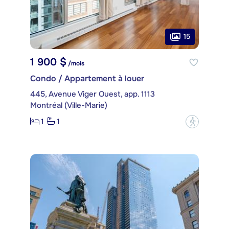
15
1 900 $
/mois
Condo / Appartement à louer
445, Avenue Viger Ouest, app. 1113
Montréal (Ville-Marie)
1
1
?