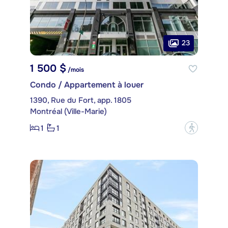
23
1 500 $
/mois
Condo / Appartement à louer
1390, Rue du Fort, app. 1805
Montréal (Ville-Marie)
1
1
?