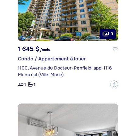
9
1 645 $
/mois
Condo / Appartement à louer
1100, Avenue du Docteur-Penfield, app. 1116
Montréal (Ville-Marie)
1
1
?