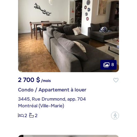
8
2 700 $
/mois
Condo / Appartement à louer
3445, Rue Drummond, app. 704
Montréal (Ville-Marie)
2
2
?