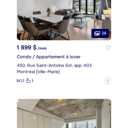
26
1 899 $
/mois
Condo / Appartement à louer
450, Rue Saint-Antoine Est, app. 403
Montréal (Ville-Marie)
1
1
?