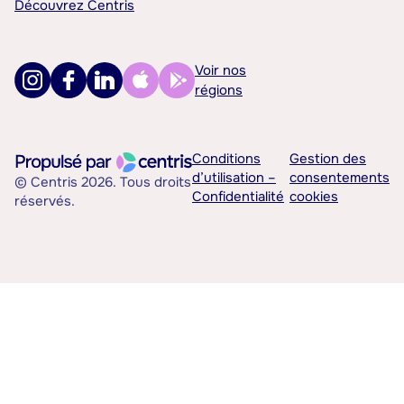
Découvrez Centris
Voir nos
régions
Conditions
Gestion des
d’utilisation –
consentements
© Centris 2026. Tous droits
Confidentialité
cookies
réservés.