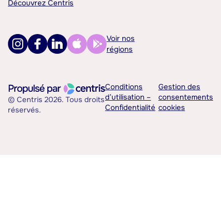
Découvrez Centris
Voir nos
régions
Conditions
Gestion des
d’utilisation –
consentements
© Centris 2026. Tous droits
Confidentialité
cookies
réservés.