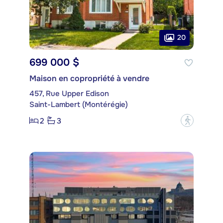
20
699 000 $
Maison en copropriété à vendre
457, Rue Upper Edison
Saint-Lambert (Montérégie)
2
3
?