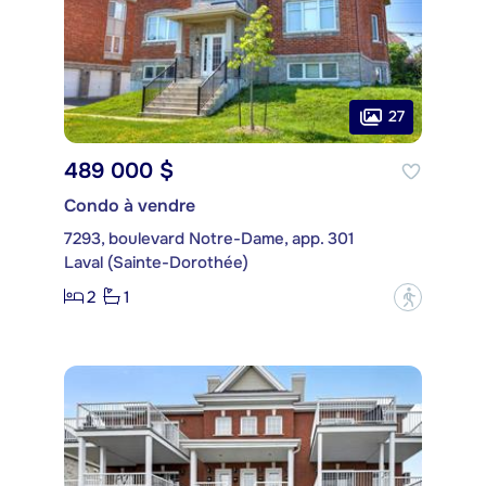
27
489 000 $
Condo à vendre
7293, boulevard Notre-Dame, app. 301
Laval (Sainte-Dorothée)
2
1
?