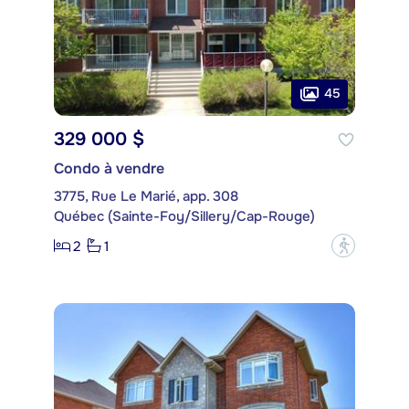
45
329 000 $
Condo à vendre
3775, Rue Le Marié, app. 308
Québec (Sainte-Foy/Sillery/Cap-Rouge)
2
1
?