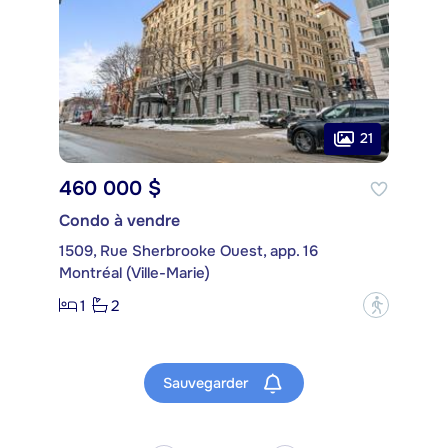
21
460 000 $
Condo à vendre
1509, Rue Sherbrooke Ouest, app. 16
Montréal (Ville-Marie)
1
2
?
Sauvegarder