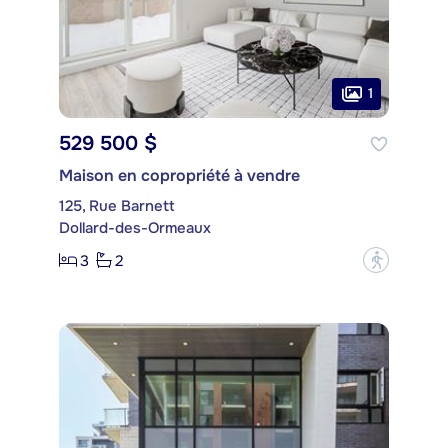
1
529 500 $
Maison en copropriété à vendre
125, Rue Barnett
Dollard-des-Ormeaux
3
2
?