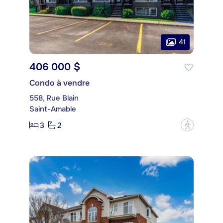
41
406 000 $
Condo à vendre
558, Rue Blain
Saint-Amable
3
2
?