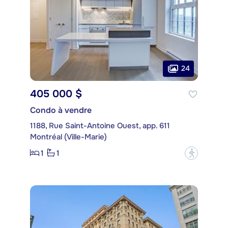
24
405 000 $
Condo à vendre
1188, Rue Saint-Antoine Ouest, app. 611
Montréal (Ville-Marie)
1
1
?