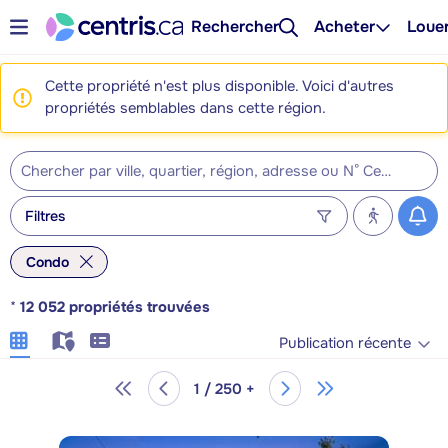
Rechercher
Acheter
Loue
Cette propriété n'est plus disponible. Voici d'autres
propriétés semblables dans cette région.
Filtres
Condo
*
12 052
propriétés trouvées
Publication récente
1 / 250 +