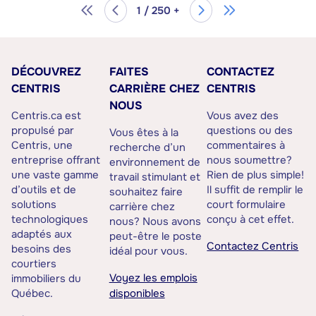
1 / 250 +
DÉCOUVREZ
FAITES
CONTACTEZ
CENTRIS
CARRIÈRE CHEZ
CENTRIS
NOUS
Centris.ca est
Vous avez des
propulsé par
questions ou des
Vous êtes à la
Centris, une
commentaires à
recherche d’un
entreprise offrant
nous soumettre?
environnement de
une vaste gamme
Rien de plus simple!
travail stimulant et
d’outils et de
Il suffit de remplir le
souhaitez faire
solutions
court formulaire
carrière chez
technologiques
conçu à cet effet.
nous? Nous avons
adaptés aux
peut-être le poste
Contactez Centris
besoins des
idéal pour vous.
courtiers
Voyez les emplois
immobiliers du
Québec.
disponibles