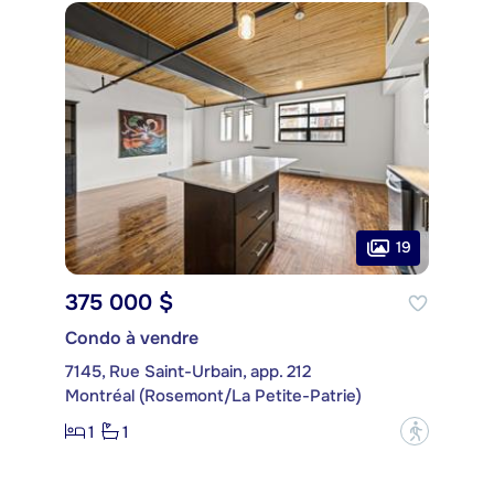
19
375 000 $
Condo à vendre
7145, Rue Saint-Urbain, app. 212
Montréal (Rosemont/La Petite-Patrie)
1
1
?