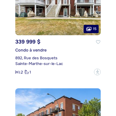
15
339 999 $
Condo à vendre
892, Rue des Bosquets
Sainte-Marthe-sur-le-Lac
2
1
?