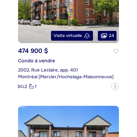
24
Visite virtuelle
474 900 $
Condo à vendre
2002, Rue Leclaire, app. 401
Montréal (Mercier/Hochelaga-Maisonneuve)
2
1
?