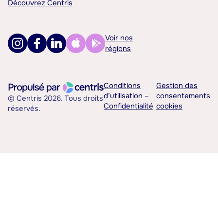
Découvrez Centris
Voir nos
régions
Conditions
Gestion des
d’utilisation –
consentements
© Centris 2026. Tous droits
Confidentialité
cookies
réservés.