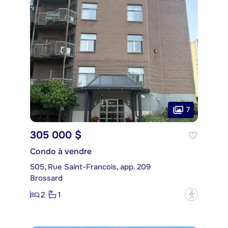
7
305 000 $
Condo à vendre
505, Rue Saint-Francois, app. 209
Brossard
2
1
?