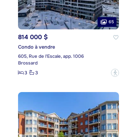
65
814 000 $
Condo à vendre
605, Rue de l'Escale, app. 1006
Brossard
3
3
?