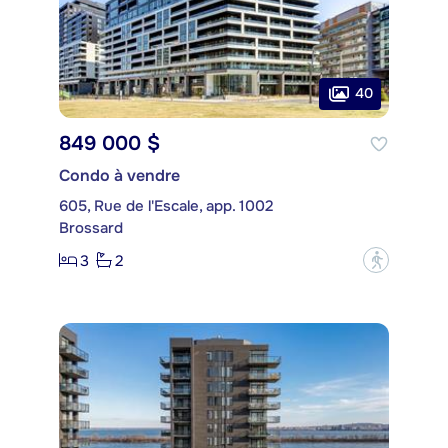
40
849 000 $
Condo à vendre
605, Rue de l'Escale, app. 1002
Brossard
3
2
?