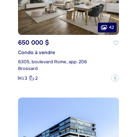
42
650 000 $
Condo à vendre
6305, boulevard Rome, app. 206
Brossard
3
2
?