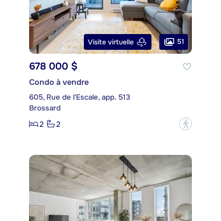
51
Visite virtuelle
678 000 $
Condo à vendre
605, Rue de l'Escale, app. 513
Brossard
2
2
?