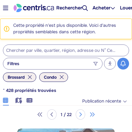
Rechercher
Acheter
Loue
Cette propriété n'est plus disponible. Voici d'autres
propriétés semblables dans cette région.
Filtres
Brossard
Condo
*
428
propriétés trouvées
Publication récente
1 / 22