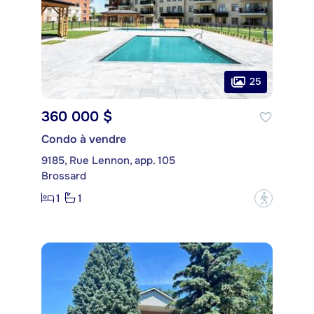
25
360 000 $
Condo à vendre
9185, Rue Lennon, app. 105
Brossard
1
1
?