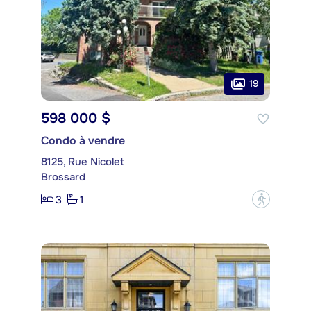
19
598 000 $
Condo à vendre
8125, Rue Nicolet
Brossard
3
1
?