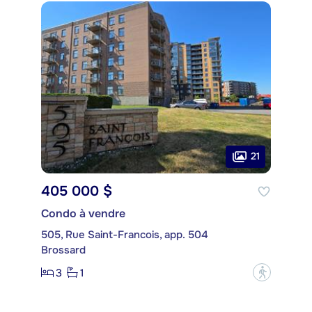
21
405 000 $
Condo à vendre
505, Rue Saint-Francois, app. 504
Brossard
3
1
?