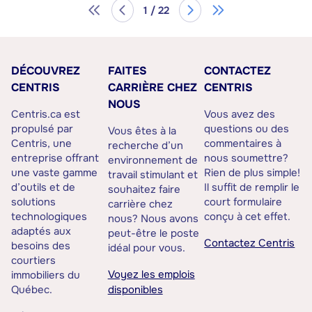
1 / 22
DÉCOUVREZ
FAITES
CONTACTEZ
CENTRIS
CARRIÈRE CHEZ
CENTRIS
NOUS
Centris.ca est
Vous avez des
propulsé par
questions ou des
Vous êtes à la
Centris, une
commentaires à
recherche d’un
entreprise offrant
nous soumettre?
environnement de
une vaste gamme
Rien de plus simple!
travail stimulant et
d’outils et de
Il suffit de remplir le
souhaitez faire
solutions
court formulaire
carrière chez
technologiques
conçu à cet effet.
nous? Nous avons
adaptés aux
peut-être le poste
Contactez Centris
besoins des
idéal pour vous.
courtiers
Voyez les emplois
immobiliers du
Québec.
disponibles