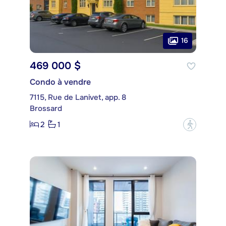
16
469 000 $
Condo à vendre
7115, Rue de Lanivet, app. 8
Brossard
2
1
?