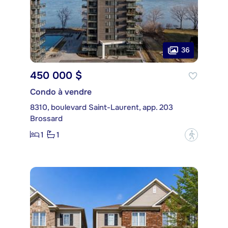
36
450 000 $
Condo à vendre
8310, boulevard Saint-Laurent, app. 203
Brossard
1
1
?