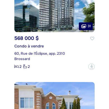
31
568 000 $
Condo à vendre
60, Rue de l'Éclipse, app. 2310
Brossard
2
2
?