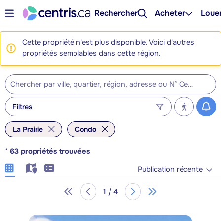
Rechercher
Acheter
Loue
Cette propriété n'est plus disponible. Voici d'autres
propriétés semblables dans cette région.
Filtres
La Prairie
Condo
*
63
propriétés trouvées
Publication récente
1 / 4