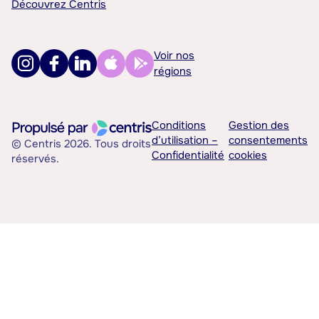
Découvrez Centris
Voir nos
régions
Conditions
Gestion des
d’utilisation –
consentements
© Centris 2026. Tous droits
Confidentialité
cookies
réservés.