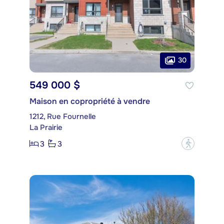
30
549 000 $
Maison en copropriété à vendre
1212, Rue Fournelle
La Prairie
3
3
?