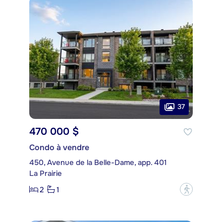
37
470 000 $
Condo à vendre
450, Avenue de la Belle-Dame, app. 401
La Prairie
2
1
?