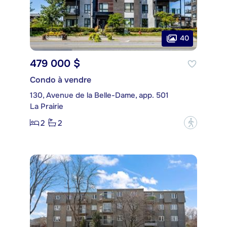
40
479 000 $
Condo à vendre
130, Avenue de la Belle-Dame, app. 501
La Prairie
2
2
?