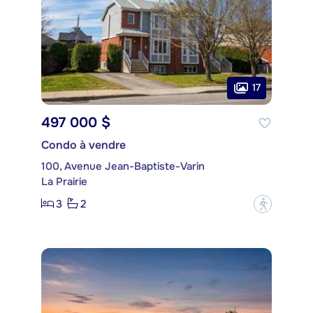
17
497 000 $
Condo à vendre
100, Avenue Jean-Baptiste-Varin
La Prairie
3
2
?