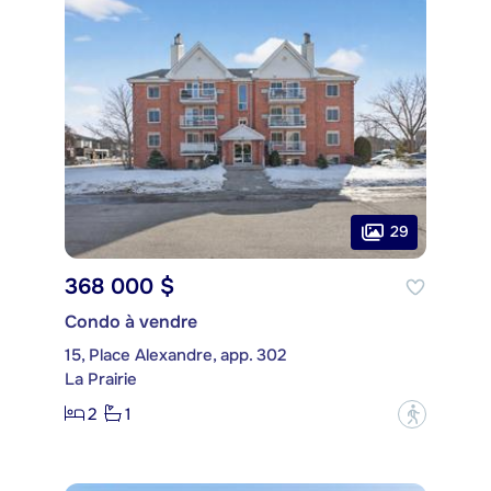
29
368 000 $
Condo à vendre
15, Place Alexandre, app. 302
La Prairie
2
1
?