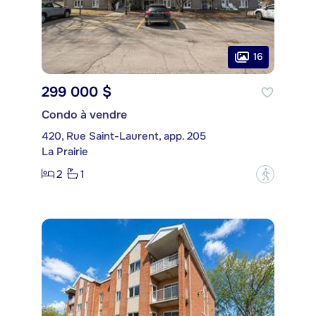
16
299 000 $
Condo à vendre
420, Rue Saint-Laurent, app. 205
La Prairie
2
1
?