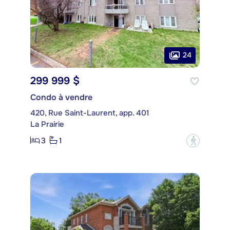
24
299 999 $
Condo à vendre
420, Rue Saint-Laurent, app. 401
La Prairie
3
1
?