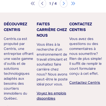
1 / 4
DÉCOUVREZ
FAITES
CONTACTEZ
CENTRIS
CARRIÈRE CHEZ
CENTRIS
NOUS
Centris.ca est
Vous avez des
propulsé par
questions ou des
Vous êtes à la
Centris, une
commentaires à
recherche d’un
entreprise offrant
nous soumettre?
environnement de
une vaste gamme
Rien de plus simple!
travail stimulant et
d’outils et de
Il suffit de remplir le
souhaitez faire
solutions
court formulaire
carrière chez
technologiques
conçu à cet effet.
nous? Nous avons
adaptés aux
peut-être le poste
Contactez Centris
besoins des
idéal pour vous.
courtiers
Voyez les emplois
immobiliers du
Québec.
disponibles