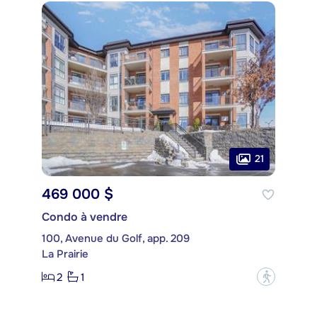
21
469 000 $
Condo à vendre
100, Avenue du Golf, app. 209
La Prairie
2
1
?