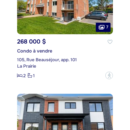
7
268 000 $
Condo à vendre
105, Rue Beauséjour, app. 101
La Prairie
2
1
?