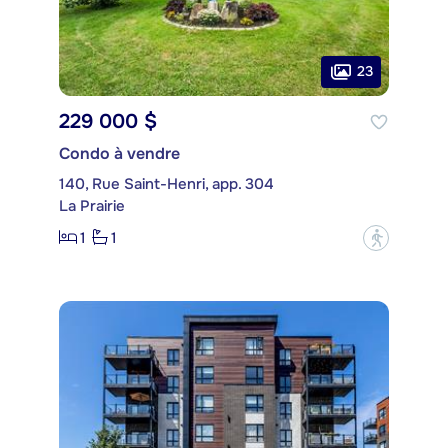
23
229 000 $
Condo à vendre
140, Rue Saint-Henri, app. 304
La Prairie
1
1
?