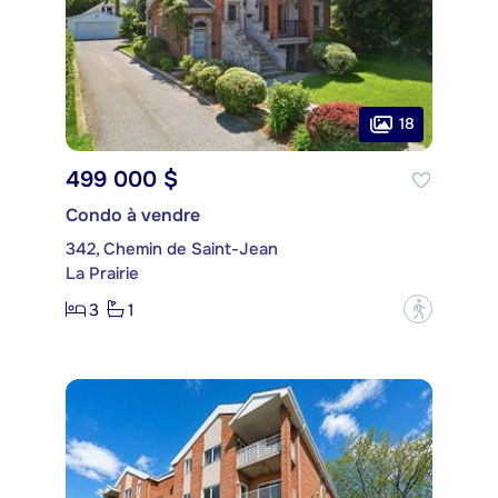
18
499 000 $
Condo à vendre
342, Chemin de Saint-Jean
La Prairie
3
1
?