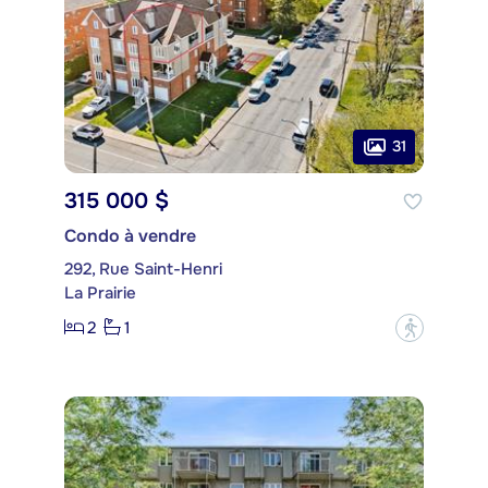
31
315 000 $
Condo à vendre
292, Rue Saint-Henri
La Prairie
2
1
?