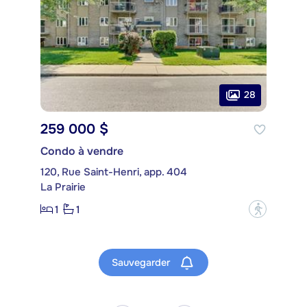
28
259 000 $
Condo à vendre
120, Rue Saint-Henri, app. 404
La Prairie
1
1
?
Sauvegarder