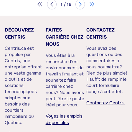
1 / 16
DÉCOUVREZ
FAITES
CONTACTEZ
CENTRIS
CARRIÈRE CHEZ
CENTRIS
NOUS
Centris.ca est
Vous avez des
propulsé par
questions ou des
Vous êtes à la
Centris, une
commentaires à
recherche d’un
entreprise offrant
nous soumettre?
environnement de
une vaste gamme
Rien de plus simple!
travail stimulant et
d’outils et de
Il suffit de remplir le
souhaitez faire
solutions
court formulaire
carrière chez
technologiques
conçu à cet effet.
nous? Nous avons
adaptés aux
peut-être le poste
Contactez Centris
besoins des
idéal pour vous.
courtiers
Voyez les emplois
immobiliers du
Québec.
disponibles