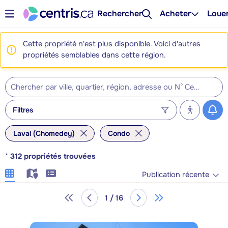
Rechercher
Acheter
Loue
Cette propriété n'est plus disponible. Voici d'autres
propriétés semblables dans cette région.
Filtres
Laval (Chomedey)
Condo
*
312
propriétés trouvées
Publication récente
1 / 16