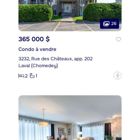
26
365 000 $
Condo à vendre
3232, Rue des Châteaux, app. 202
Laval (Chomedey)
2
1
?