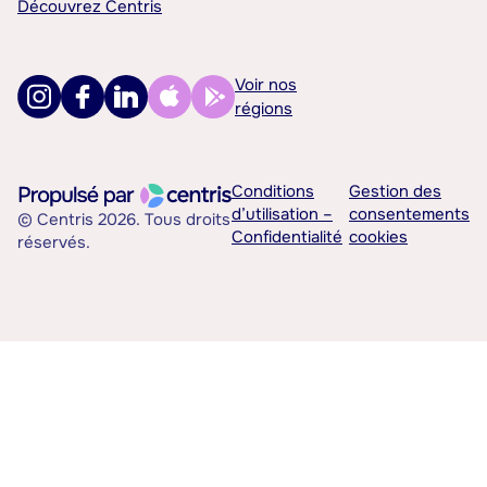
Découvrez Centris
Voir nos
régions
Conditions
Gestion des
d’utilisation –
consentements
© Centris 2026. Tous droits
Confidentialité
cookies
réservés.