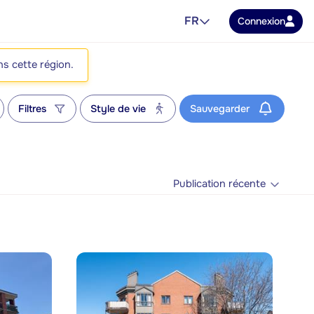
FR
Connexion
ns cette région.
Filtres
Style de vie
Sauvegarder
Publication récente