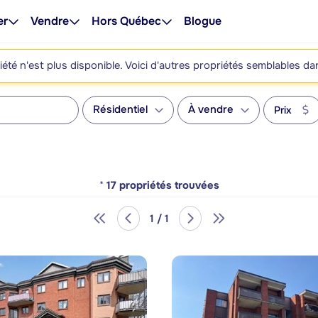
er
Vendre
Hors Québec
Blogue
été n'est plus disponible. Voici d'autres propriétés semblables da
Résidentiel
À vendre
Prix
*
17
propriétés trouvées
1 / 1