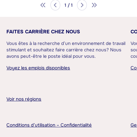
1 / 1
FAITES CARRIÈRE CHEZ NOUS
CO
Vous êtes à la recherche d’un environnement de travail
Vo
stimulant et souhaitez faire carrière chez nous? Nous
sou
avons peut-être le poste idéal pour vous.
cou
Voyez les emplois disponibles
Co
Voir nos régions
Conditions d’utilisation – Confidentialité
Ge