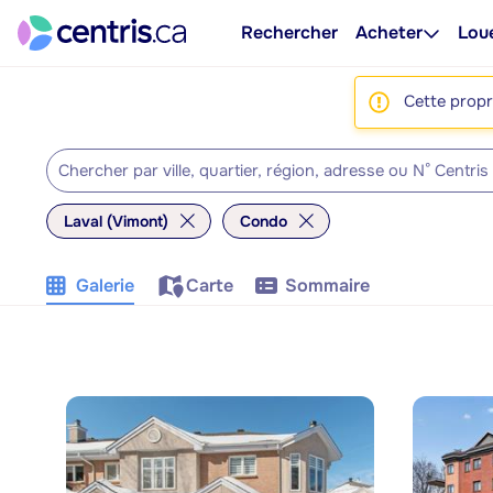
Rechercher
Acheter
Lou
Cette propri
Laval (Vimont)
Condo
Galerie
Carte
Sommaire