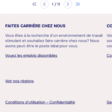
1 / 11
FAITES CARRIÈRE CHEZ NOUS
CO
Vous êtes à la recherche d’un environnement de travail
Vo
stimulant et souhaitez faire carrière chez nous? Nous
sou
avons peut-être le poste idéal pour vous.
cou
Voyez les emplois disponibles
Co
Voir nos régions
Conditions d’utilisation – Confidentialité
Ge