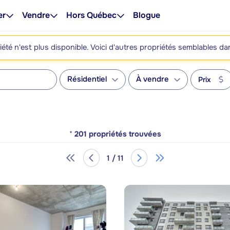
er
Vendre
Hors Québec
Blogue
été n'est plus disponible. Voici d'autres propriétés semblables da
Résidentiel
À vendre
Prix
*
201
propriétés trouvées
1 / 11