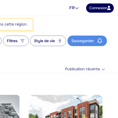
FR
Connexion
ns cette région.
Filtres
Style de vie
Sauvegarder
Publication récente