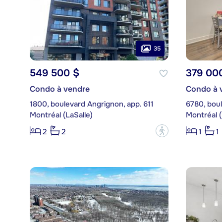
35
549 500 $
379 00
Condo à vendre
Condo à 
1800, boulevard Angrignon, app. 611
6780, bou
Montréal (LaSalle)
Montréal (
?
2
2
1
1