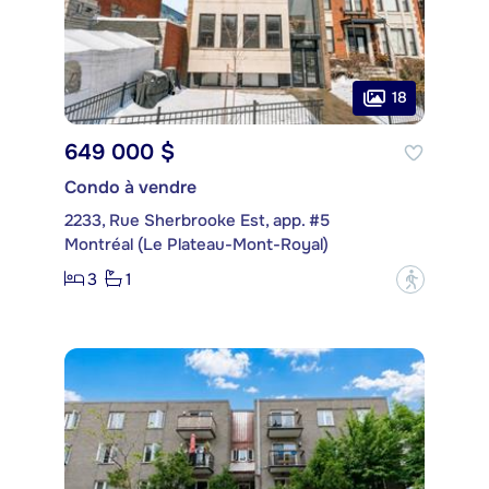
18
649 000 $
Condo à vendre
2233, Rue Sherbrooke Est, app. #5
Montréal (Le Plateau-Mont-Royal)
3
1
?