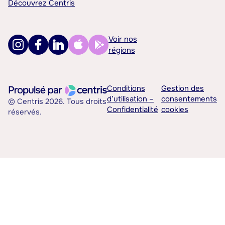
Découvrez Centris
Voir nos
régions
Conditions
Gestion des
d’utilisation –
consentements
© Centris 2026. Tous droits
Confidentialité
cookies
réservés.