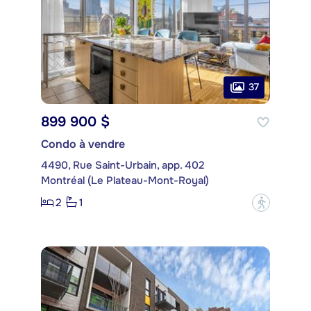
37
899 900 $
Condo à vendre
4490, Rue Saint-Urbain, app. 402
Montréal (Le Plateau-Mont-Royal)
2
1
?