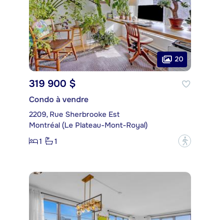
20
319 900 $
Condo à vendre
2209, Rue Sherbrooke Est
Montréal (Le Plateau-Mont-Royal)
1
1
?