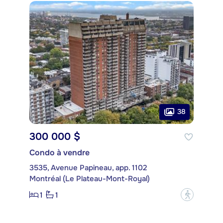
38
300 000 $
Condo à vendre
3535, Avenue Papineau, app. 1102
Montréal (Le Plateau-Mont-Royal)
1
1
?