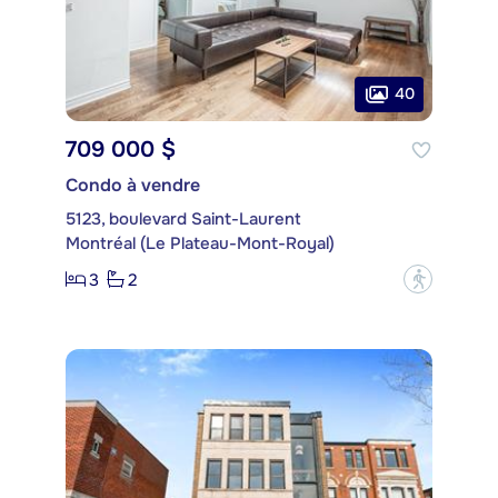
40
709 000 $
Condo à vendre
5123, boulevard Saint-Laurent
Montréal (Le Plateau-Mont-Royal)
3
2
?