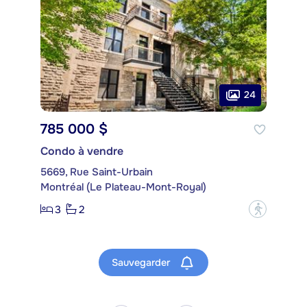
24
785 000 $
Condo à vendre
5669, Rue Saint-Urbain
Montréal (Le Plateau-Mont-Royal)
3
2
?
Sauvegarder