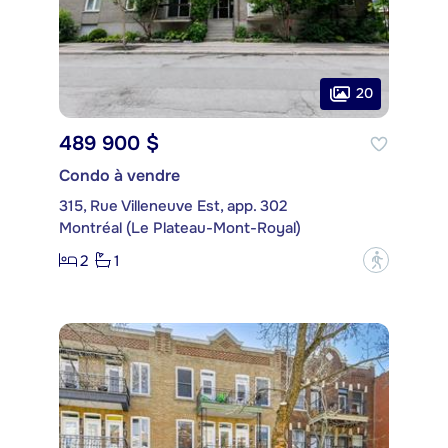
20
489 900 $
Condo à vendre
315, Rue Villeneuve Est, app. 302
Montréal (Le Plateau-Mont-Royal)
2
1
?