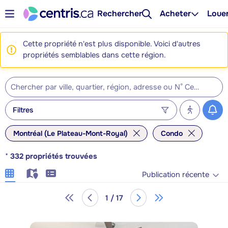
Rechercher
Acheter
Loue
Cette propriété n'est plus disponible. Voici d'autres
propriétés semblables dans cette région.
Filtres
Montréal (Le Plateau-Mont-Royal)
Condo
*
332
propriétés trouvées
Publication récente
1 / 17