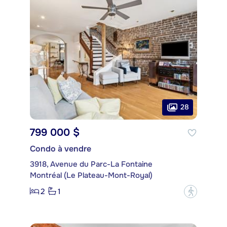
28
799 000 $
Condo à vendre
3918, Avenue du Parc-La Fontaine
Montréal (Le Plateau-Mont-Royal)
2
1
?