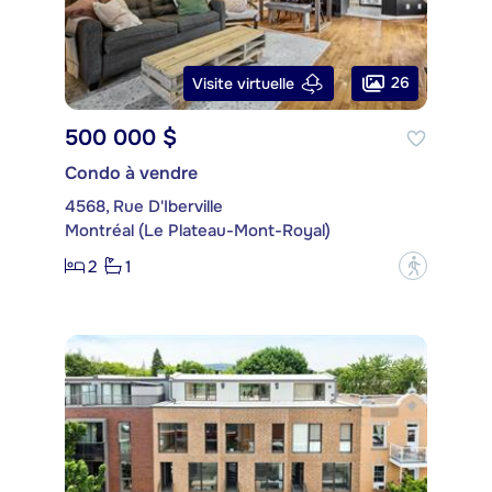
26
Visite virtuelle
500 000 $
Condo à vendre
4568, Rue D'Iberville
Montréal (Le Plateau-Mont-Royal)
2
1
?