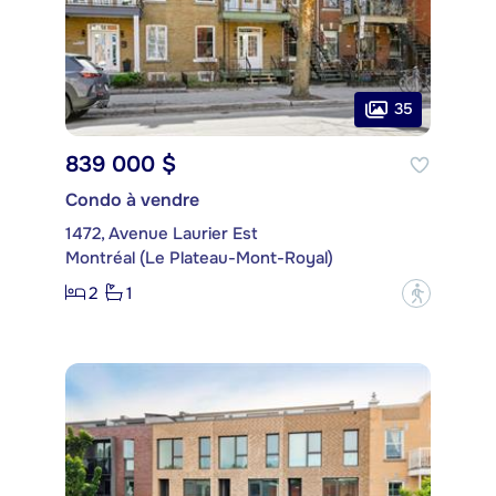
35
839 000 $
Condo à vendre
1472, Avenue Laurier Est
Montréal (Le Plateau-Mont-Royal)
2
1
?