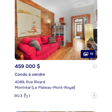
19
459 000 $
Condo à vendre
4089, Rue Rivard
Montréal (Le Plateau-Mont-Royal)
3
1
?