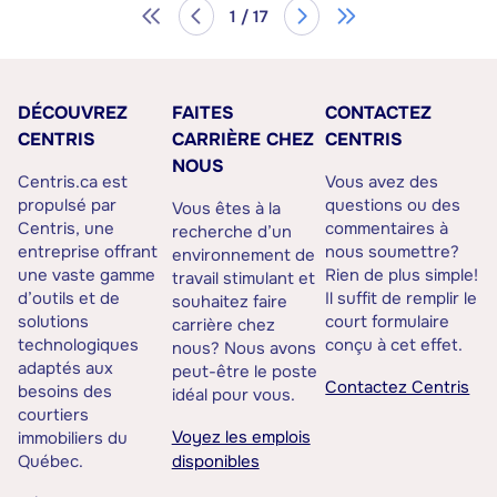
1 / 17
DÉCOUVREZ
FAITES
CONTACTEZ
CENTRIS
CARRIÈRE CHEZ
CENTRIS
NOUS
Centris.ca est
Vous avez des
propulsé par
questions ou des
Vous êtes à la
Centris, une
commentaires à
recherche d’un
entreprise offrant
nous soumettre?
environnement de
une vaste gamme
Rien de plus simple!
travail stimulant et
d’outils et de
Il suffit de remplir le
souhaitez faire
solutions
court formulaire
carrière chez
technologiques
conçu à cet effet.
nous? Nous avons
adaptés aux
peut-être le poste
Contactez Centris
besoins des
idéal pour vous.
courtiers
Voyez les emplois
immobiliers du
Québec.
disponibles