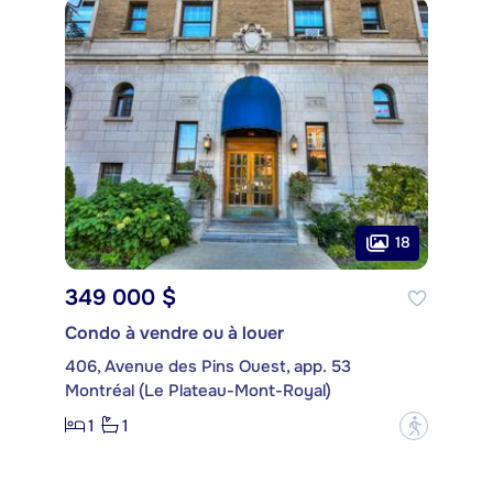
18
349 000 $
Condo à vendre ou à louer
406, Avenue des Pins Ouest, app. 53
Montréal (Le Plateau-Mont-Royal)
1
1
?