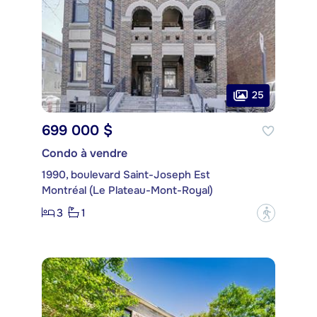
25
699 000 $
Condo à vendre
1990, boulevard Saint-Joseph Est
Montréal (Le Plateau-Mont-Royal)
3
1
?