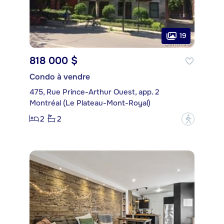
19
818 000 $
Condo à vendre
475, Rue Prince-Arthur Ouest, app. 2
Montréal (Le Plateau-Mont-Royal)
2
2
?