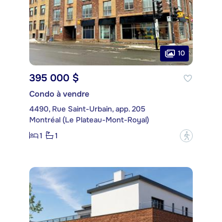
10
395 000 $
Condo à vendre
4490, Rue Saint-Urbain, app. 205
Montréal (Le Plateau-Mont-Royal)
1
1
?