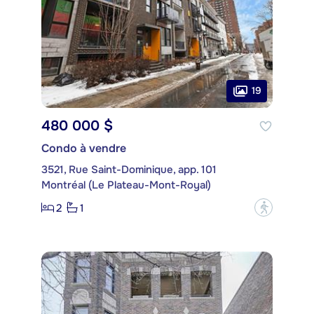
19
480 000 $
Condo à vendre
3521, Rue Saint-Dominique, app. 101
Montréal (Le Plateau-Mont-Royal)
2
1
?