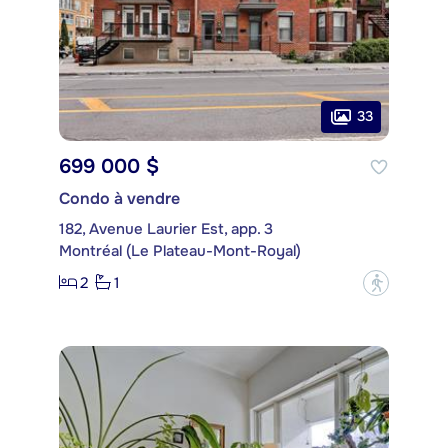
33
699 000 $
Condo à vendre
182, Avenue Laurier Est, app. 3
Montréal (Le Plateau-Mont-Royal)
2
1
?