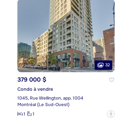
32
379 000 $
Condo à vendre
1045, Rue Wellington, app. 1004
Montréal (Le Sud-Ouest)
1
1
?