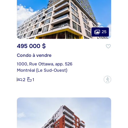
25
495 000 $
Condo à vendre
1000, Rue Ottawa, app. 526
Montréal (Le Sud-Ouest)
2
1
?