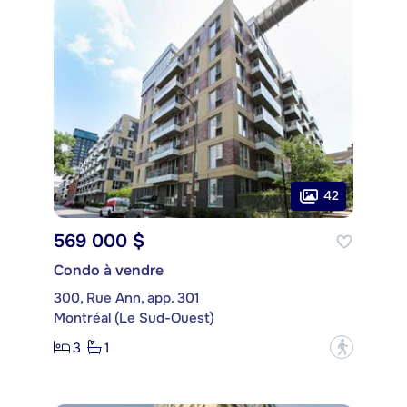
42
569 000 $
Condo à vendre
300, Rue Ann, app. 301
Montréal (Le Sud-Ouest)
3
1
?