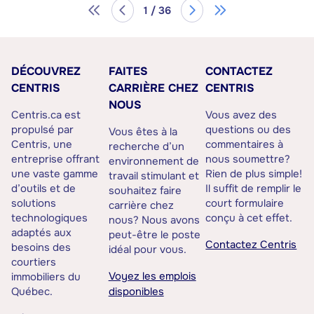
1 / 36
DÉCOUVREZ
FAITES
CONTACTEZ
CENTRIS
CARRIÈRE CHEZ
CENTRIS
NOUS
Centris.ca est
Vous avez des
propulsé par
questions ou des
Vous êtes à la
Centris, une
commentaires à
recherche d’un
entreprise offrant
nous soumettre?
environnement de
une vaste gamme
Rien de plus simple!
travail stimulant et
d’outils et de
Il suffit de remplir le
souhaitez faire
solutions
court formulaire
carrière chez
technologiques
conçu à cet effet.
nous? Nous avons
adaptés aux
peut-être le poste
Contactez Centris
besoins des
idéal pour vous.
courtiers
Voyez les emplois
immobiliers du
Québec.
disponibles