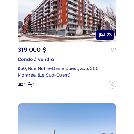
23
319 000 $
Condo à vendre
950, Rue Notre-Dame Ouest, app. 305
Montréal (Le Sud-Ouest)
1
1
?