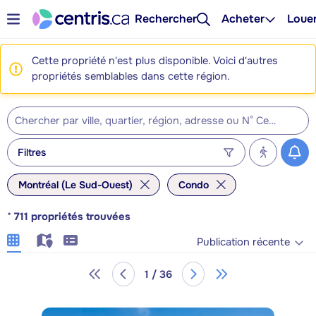
Rechercher
Acheter
Loue
Cette propriété n'est plus disponible. Voici d'autres
propriétés semblables dans cette région.
Filtres
Montréal (Le Sud-Ouest)
Condo
*
711
propriétés trouvées
Publication récente
1 / 36