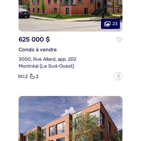
23
625 000 $
Condo à vendre
3000, Rue Allard, app. 202
Montréal (Le Sud-Ouest)
2
2
?