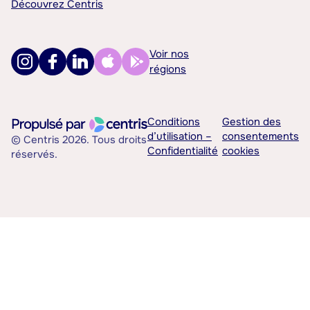
Découvrez Centris
Voir nos
régions
Conditions
Gestion des
d’utilisation –
consentements
© Centris 2026. Tous droits
Confidentialité
cookies
réservés.