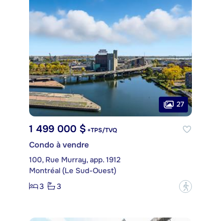
27
1 499 000 $
+TPS/TVQ
Condo à vendre
100, Rue Murray, app. 1912
Montréal (Le Sud-Ouest)
3
3
?