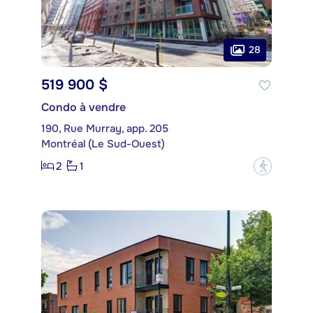
28
519 900 $
Condo à vendre
190, Rue Murray, app. 205
Montréal (Le Sud-Ouest)
2
1
?