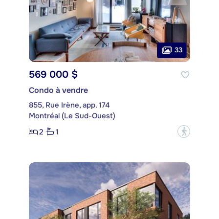
33
569 000 $
Condo à vendre
855, Rue Irène, app. 174
Montréal (Le Sud-Ouest)
2
1
?