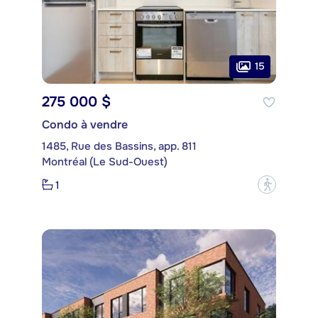
15
275 000 $
Condo à vendre
1485, Rue des Bassins, app. 811
Montréal (Le Sud-Ouest)
1
?