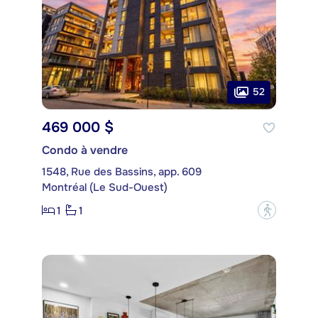
52
469 000 $
Condo à vendre
1548, Rue des Bassins, app. 609
Montréal (Le Sud-Ouest)
1
1
?