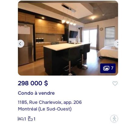
7
298 000 $
Condo à vendre
1185, Rue Charlevoix, app. 206
Montréal (Le Sud-Ouest)
1
1
?