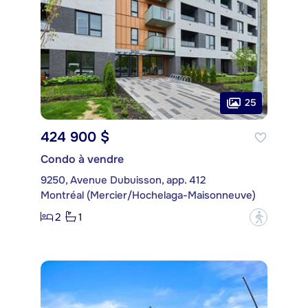
25
424 900 $
Condo à vendre
9250, Avenue Dubuisson, app. 412
Montréal (Mercier/Hochelaga-Maisonneuve)
2
1
?