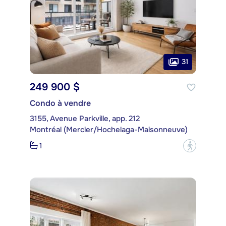
31
249 900 $
Condo à vendre
3155, Avenue Parkville, app. 212
Montréal (Mercier/Hochelaga-Maisonneuve)
1
?