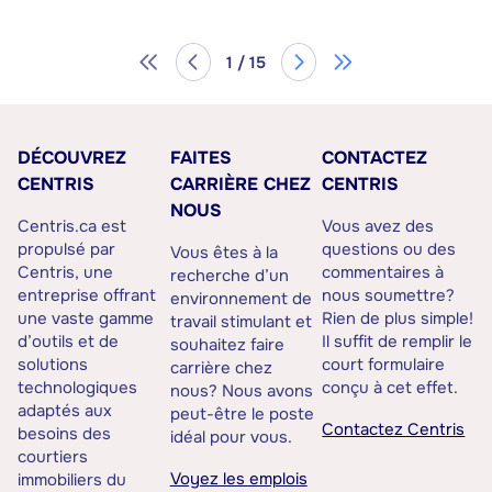
1 / 15
DÉCOUVREZ
FAITES
CONTACTEZ
CENTRIS
CARRIÈRE CHEZ
CENTRIS
NOUS
Centris.ca est
Vous avez des
propulsé par
questions ou des
Vous êtes à la
Centris, une
commentaires à
recherche d’un
entreprise offrant
nous soumettre?
environnement de
une vaste gamme
Rien de plus simple!
travail stimulant et
d’outils et de
Il suffit de remplir le
souhaitez faire
solutions
court formulaire
carrière chez
technologiques
conçu à cet effet.
nous? Nous avons
adaptés aux
peut-être le poste
Contactez Centris
besoins des
idéal pour vous.
courtiers
Voyez les emplois
immobiliers du