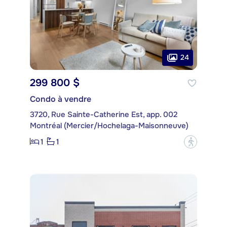
24
299 800 $
Condo à vendre
3720, Rue Sainte-Catherine Est, app. 002
Montréal (Mercier/Hochelaga-Maisonneuve)
1
1
?