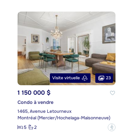
23
Visite virtuelle
1 150 000 $
Condo à vendre
1465, Avenue Letourneux
Montréal (Mercier/Hochelaga-Maisonneuve)
5
2
?