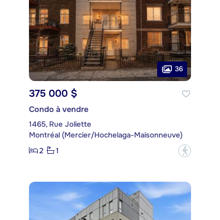
36
375 000 $
Condo à vendre
1465, Rue Joliette
Montréal (Mercier/Hochelaga-Maisonneuve)
2
1
?