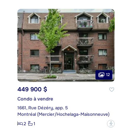
12
449 900 $
Condo à vendre
1661, Rue Dézéry, app. 5
Montréal (Mercier/Hochelaga-Maisonneuve)
2
1
?