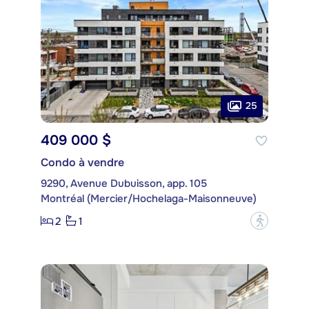
25
409 000 $
Condo à vendre
9290, Avenue Dubuisson, app. 105
Montréal (Mercier/Hochelaga-Maisonneuve)
2
1
?