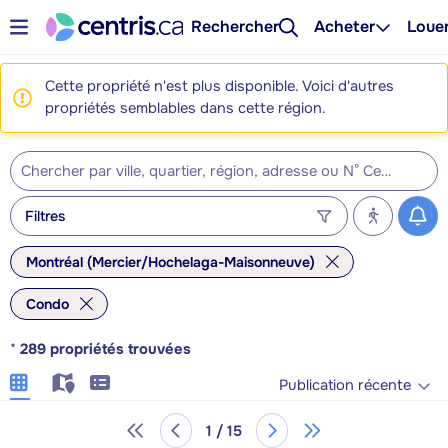
Rechercher
Acheter
Loue
Cette propriété n'est plus disponible. Voici d'autres
propriétés semblables dans cette région.
Filtres
Montréal (Mercier/Hochelaga-Maisonneuve)
Condo
*
289
propriétés trouvées
Publication récente
1 / 15