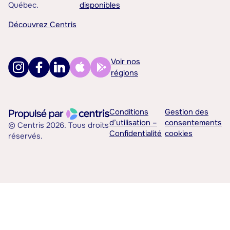
Québec.
disponibles
Découvrez Centris
Voir nos
régions
Conditions
Gestion des
d’utilisation –
consentements
© Centris 2026. Tous droits
Confidentialité
cookies
réservés.