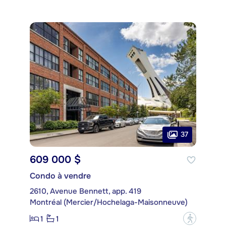
37
609 000 $
Condo à vendre
2610, Avenue Bennett, app. 419
Montréal (Mercier/Hochelaga-Maisonneuve)
1
1
?