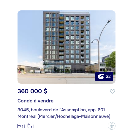
22
360 000 $
Condo à vendre
3045, boulevard de l'Assomption, app. 601
Montréal (Mercier/Hochelaga-Maisonneuve)
1
1
?