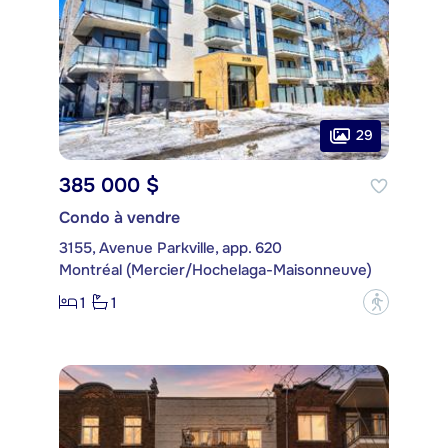
29
385 000 $
Condo à vendre
3155, Avenue Parkville, app. 620
Montréal (Mercier/Hochelaga-Maisonneuve)
1
1
?