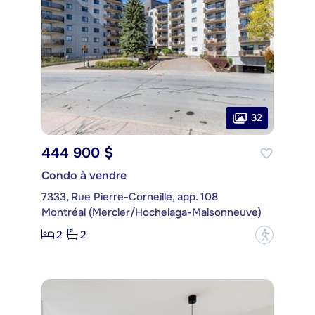
32
444 900 $
Condo à vendre
7333, Rue Pierre-Corneille, app. 108
Montréal (Mercier/Hochelaga-Maisonneuve)
2
2
?