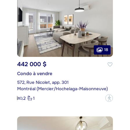
18
442 000 $
Condo à vendre
572, Rue Nicolet, app. 301
Montréal (Mercier/Hochelaga-Maisonneuve)
2
1
?