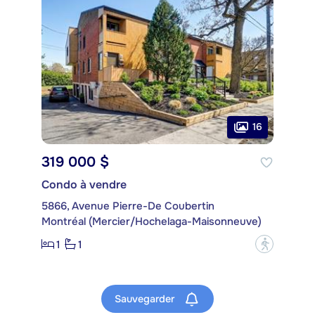
16
319 000 $
Condo à vendre
5866, Avenue Pierre-De Coubertin
Montréal (Mercier/Hochelaga-Maisonneuve)
1
1
?
Sauvegarder