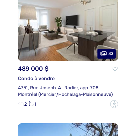
33
489 000 $
Condo à vendre
4751, Rue Joseph-A.-Rodier, app. 708
Montréal (Mercier/Hochelaga-Maisonneuve)
2
1
?