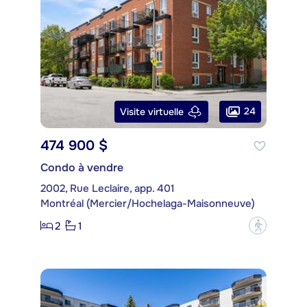
24
Visite virtuelle
474 900 $
Condo à vendre
2002, Rue Leclaire, app. 401
Montréal (Mercier/Hochelaga-Maisonneuve)
2
1
?