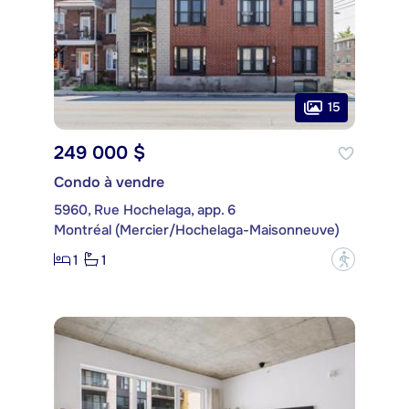
15
249 000 $
Condo à vendre
5960, Rue Hochelaga, app. 6
Montréal (Mercier/Hochelaga-Maisonneuve)
1
1
?