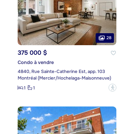
28
375 000 $
Condo à vendre
4840, Rue Sainte-Catherine Est, app. 103
Montréal (Mercier/Hochelaga-Maisonneuve)
1
1
?