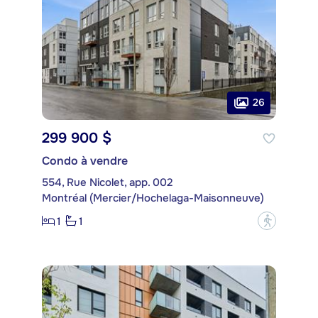
26
299 900 $
Condo à vendre
554, Rue Nicolet, app. 002
Montréal (Mercier/Hochelaga-Maisonneuve)
1
1
?