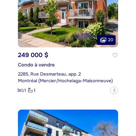
20
249 000 $
Condo à vendre
2285, Rue Desmarteau, app. 2
Montréal (Mercier/Hochelaga-Maisonneuve)
1
1
?