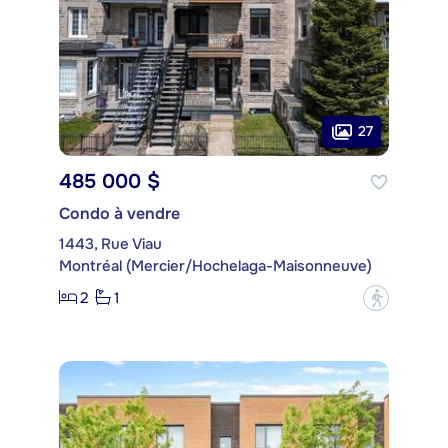
27
485 000 $
Condo à vendre
1443, Rue Viau
Montréal (Mercier/Hochelaga-Maisonneuve)
2
1
?