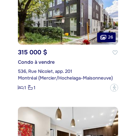
26
315 000 $
Condo à vendre
536, Rue Nicolet, app. 201
Montréal (Mercier/Hochelaga-Maisonneuve)
1
1
?