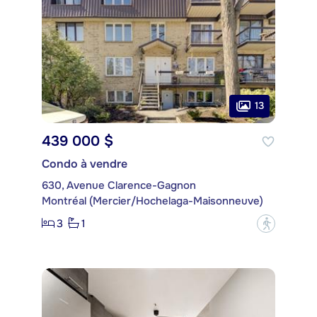
13
439 000 $
Condo à vendre
630, Avenue Clarence-Gagnon
Montréal (Mercier/Hochelaga-Maisonneuve)
3
1
?