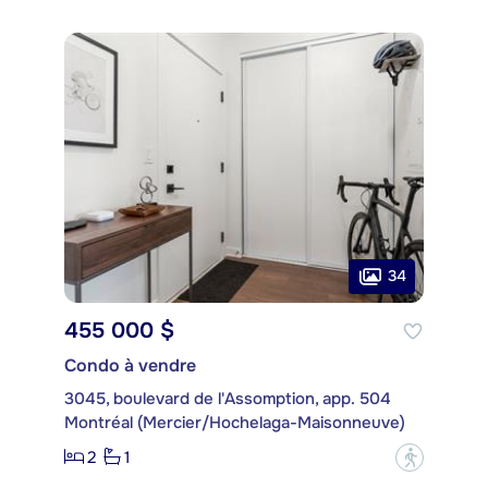
34
455 000 $
Condo à vendre
3045, boulevard de l'Assomption, app. 504
Montréal (Mercier/Hochelaga-Maisonneuve)
2
1
?