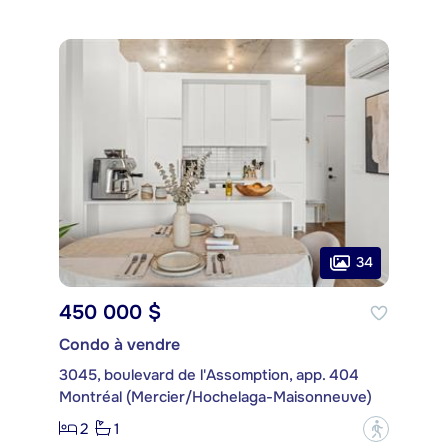
34
450 000 $
Condo à vendre
3045, boulevard de l'Assomption, app. 404
Montréal (Mercier/Hochelaga-Maisonneuve)
2
1
?