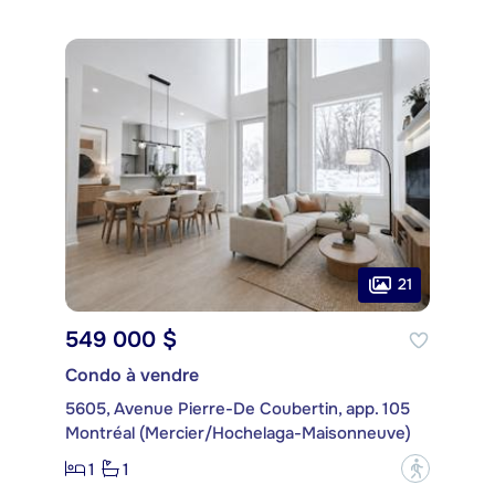
21
549 000 $
Condo à vendre
5605, Avenue Pierre-De Coubertin, app. 105
Montréal (Mercier/Hochelaga-Maisonneuve)
1
1
?