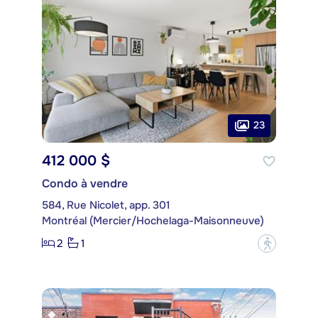
23
412 000 $
Condo à vendre
584, Rue Nicolet, app. 301
Montréal (Mercier/Hochelaga-Maisonneuve)
2
1
?