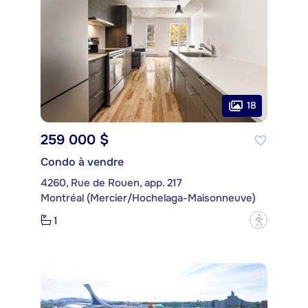
18
259 000 $
Condo à vendre
4260, Rue de Rouen, app. 217
Montréal (Mercier/Hochelaga-Maisonneuve)
1
?