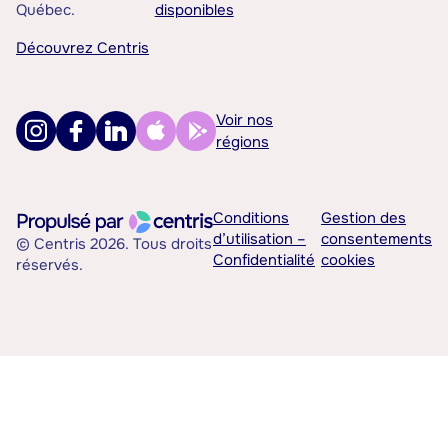
Québec.
disponibles
Découvrez Centris
Voir nos
régions
Conditions
Gestion des
d’utilisation –
consentements
© Centris 2026. Tous droits
Confidentialité
cookies
réservés.