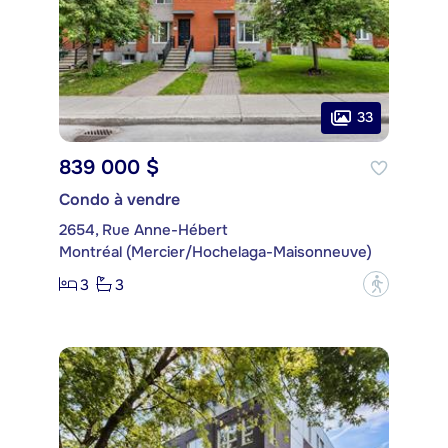
33
839 000 $
Condo à vendre
2654, Rue Anne-Hébert
Montréal (Mercier/Hochelaga-Maisonneuve)
3
3
?