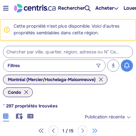
Rechercher
Acheter
Loue
Cette propriété n'est plus disponible. Voici d'autres
propriétés semblables dans cette région.
Filtres
Montréal (Mercier/Hochelaga-Maisonneuve)
Condo
*
297
propriétés trouvées
Publication récente
1 / 15