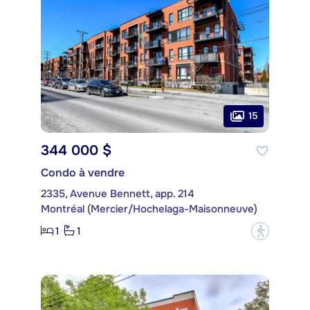
15
344 000 $
Condo à vendre
2335, Avenue Bennett, app. 214
Montréal (Mercier/Hochelaga-Maisonneuve)
1
1
?