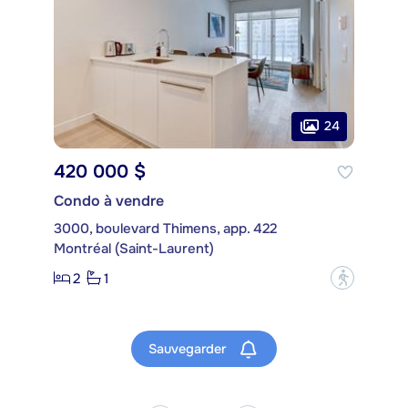
24
420 000 $
Condo à vendre
3000, boulevard Thimens, app. 422
Montréal (Saint-Laurent)
2
1
?
Sauvegarder