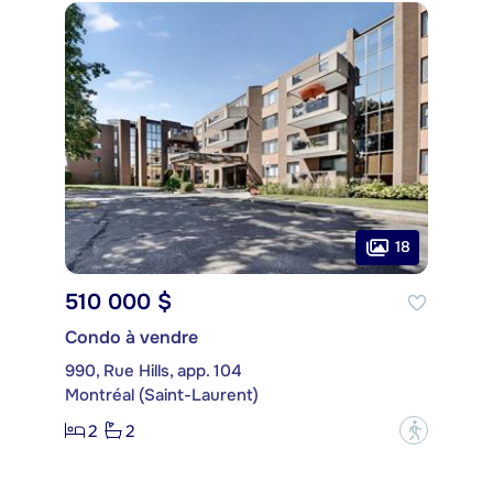
18
510 000 $
Condo à vendre
990, Rue Hills, app. 104
Montréal (Saint-Laurent)
2
2
?