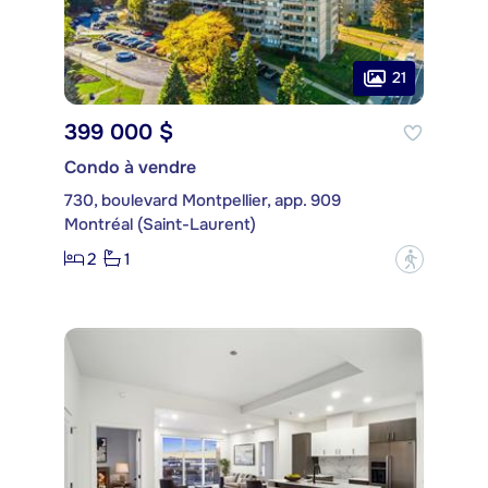
21
399 000 $
Condo à vendre
730, boulevard Montpellier, app. 909
Montréal (Saint-Laurent)
2
1
?