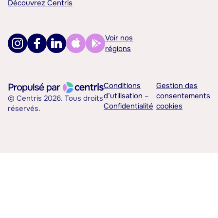
Découvrez Centris
Voir nos
régions
Conditions
Gestion des
d’utilisation –
consentements
© Centris 2026. Tous droits
Confidentialité
cookies
réservés.