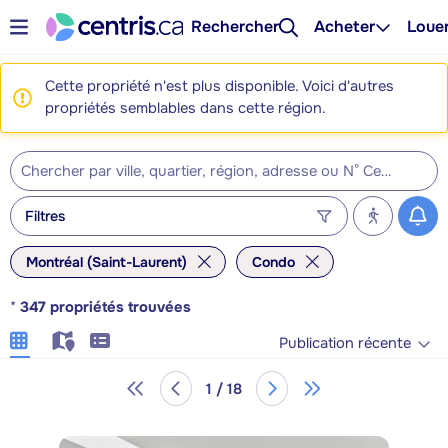
Rechercher
Acheter
Loue
Cette propriété n'est plus disponible. Voici d'autres
propriétés semblables dans cette région.
Filtres
Montréal (Saint-Laurent)
Condo
*
347
propriétés trouvées
Publication récente
1 / 18