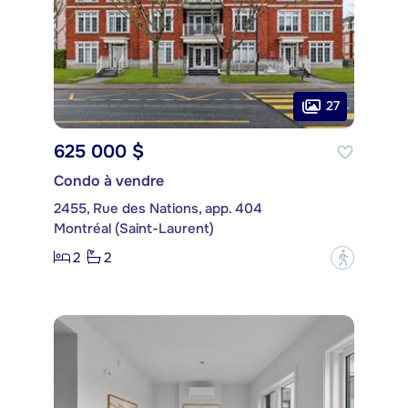
27
625 000 $
Condo à vendre
2455, Rue des Nations, app. 404
Montréal (Saint-Laurent)
2
2
?