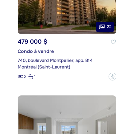
22
479 000 $
Condo à vendre
740, boulevard Montpellier, app. 814
Montréal (Saint-Laurent)
2
1
?