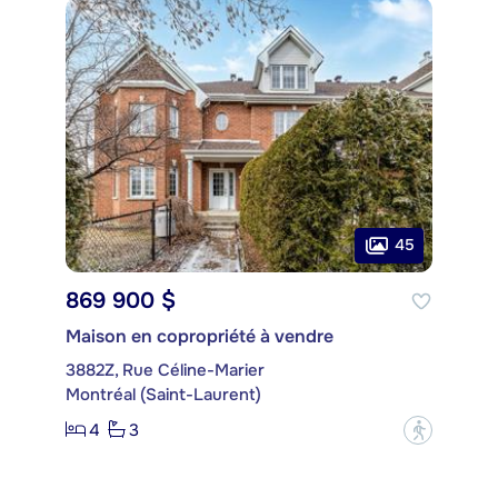
45
869 900 $
Maison en copropriété à vendre
3882Z, Rue Céline-Marier
Montréal (Saint-Laurent)
4
3
?