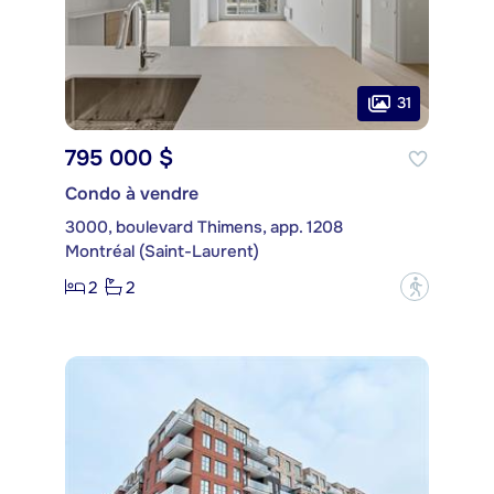
31
795 000 $
Condo à vendre
3000, boulevard Thimens, app. 1208
Montréal (Saint-Laurent)
2
2
?