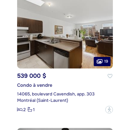
19
539 000 $
Condo à vendre
14065, boulevard Cavendish, app. 303
Montréal (Saint-Laurent)
2
1
?