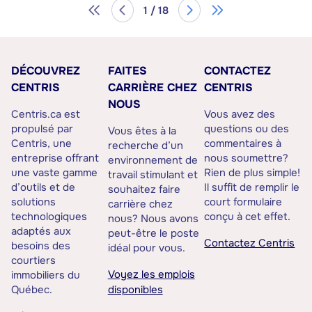
1 / 18
DÉCOUVREZ
FAITES
CONTACTEZ
CENTRIS
CARRIÈRE CHEZ
CENTRIS
NOUS
Centris.ca est
Vous avez des
propulsé par
questions ou des
Vous êtes à la
Centris, une
commentaires à
recherche d’un
entreprise offrant
nous soumettre?
environnement de
une vaste gamme
Rien de plus simple!
travail stimulant et
d’outils et de
Il suffit de remplir le
souhaitez faire
solutions
court formulaire
carrière chez
technologiques
conçu à cet effet.
nous? Nous avons
adaptés aux
peut-être le poste
Contactez Centris
besoins des
idéal pour vous.
courtiers
Voyez les emplois
immobiliers du
Québec.
disponibles