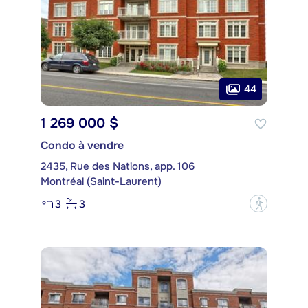
44
1 269 000 $
Condo à vendre
2435, Rue des Nations, app. 106
Montréal (Saint-Laurent)
3
3
?