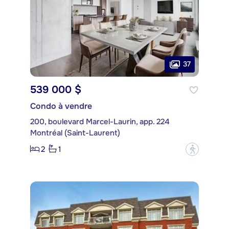
37
539 000 $
Condo à vendre
200, boulevard Marcel-Laurin, app. 224
Montréal (Saint-Laurent)
2
1
?