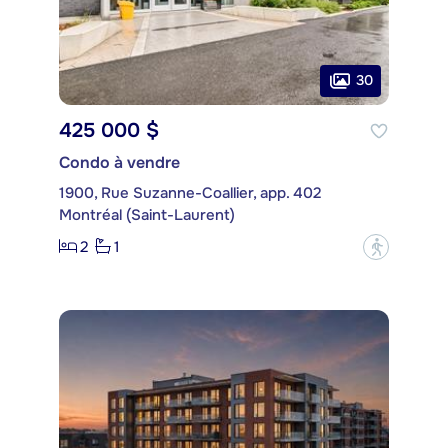
30
425 000 $
Condo à vendre
1900, Rue Suzanne-Coallier, app. 402
Montréal (Saint-Laurent)
2
1
?