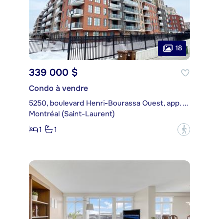
18
339 000 $
Condo à vendre
5250, boulevard Henri-Bourassa Ouest, app. 114
Montréal (Saint-Laurent)
1
1
?