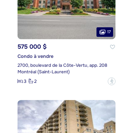
17
575 000 $
Condo à vendre
2700, boulevard de la Côte-Vertu, app. 208
Montréal (Saint-Laurent)
3
2
?