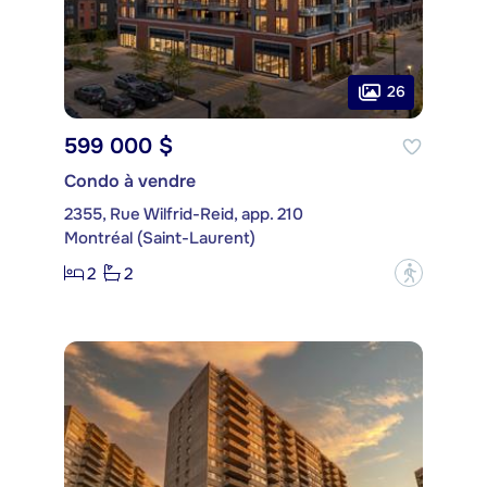
26
599 000 $
Condo à vendre
2355, Rue Wilfrid-Reid, app. 210
Montréal (Saint-Laurent)
2
2
?