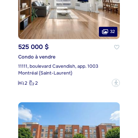
32
525 000 $
Condo à vendre
11111, boulevard Cavendish, app. 1003
Montréal (Saint-Laurent)
2
2
?