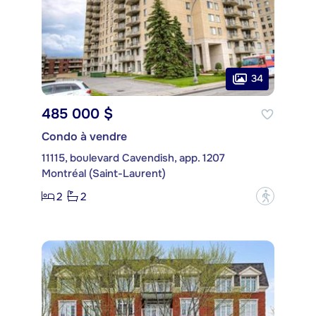
34
485 000 $
Condo à vendre
11115, boulevard Cavendish, app. 1207
Montréal (Saint-Laurent)
2
2
?