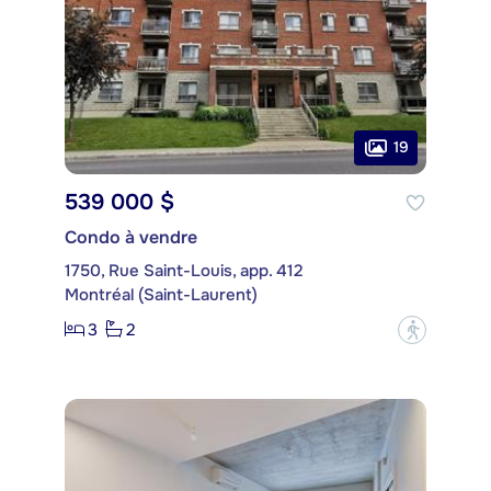
19
539 000 $
Condo à vendre
1750, Rue Saint-Louis, app. 412
Montréal (Saint-Laurent)
3
2
?