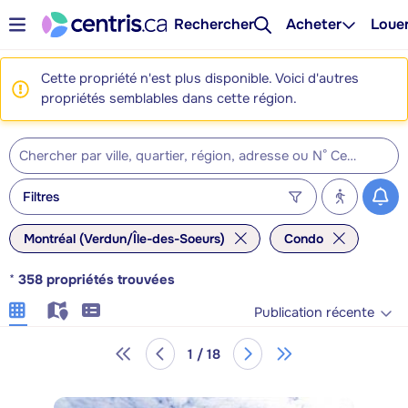
Rechercher
Acheter
Loue
Cette propriété n'est plus disponible. Voici d'autres
propriétés semblables dans cette région.
Filtres
Montréal (Verdun/Île-des-Soeurs)
Condo
*
358
propriétés trouvées
Publication récente
1 / 18