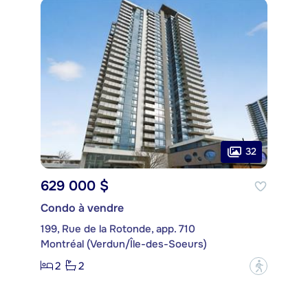
32
629 000 $
Condo à vendre
199, Rue de la Rotonde, app. 710
Montréal (Verdun/Île-des-Soeurs)
2
2
?