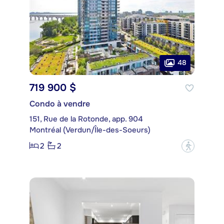
48
719 900 $
Condo à vendre
151, Rue de la Rotonde, app. 904
Montréal (Verdun/Île-des-Soeurs)
2
2
?