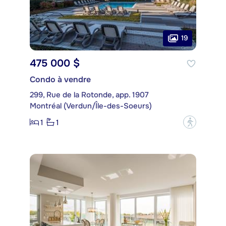
19
475 000 $
Condo à vendre
299, Rue de la Rotonde, app. 1907
Montréal (Verdun/Île-des-Soeurs)
1
1
?