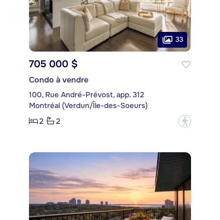
33
705 000 $
Condo à vendre
100, Rue André-Prévost, app. 312
Montréal (Verdun/Île-des-Soeurs)
2
2
?