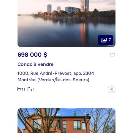
7
698 000 $
Condo à vendre
1000, Rue André-Prévost, app. 2304
Montréal (Verdun/Île-des-Soeurs)
1
1
?