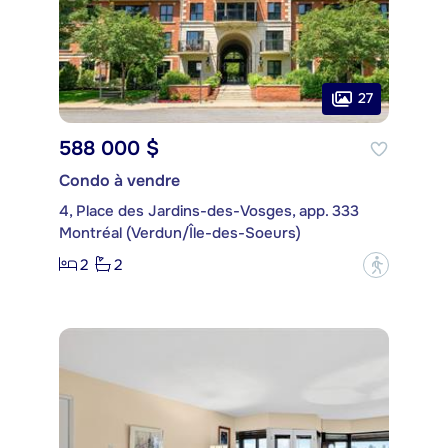
27
588 000 $
Condo à vendre
4, Place des Jardins-des-Vosges, app. 333
Montréal (Verdun/Île-des-Soeurs)
2
2
?