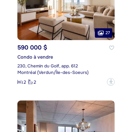
27
590 000 $
Condo à vendre
230, Chemin du Golf, app. 612
Montréal (Verdun/Île-des-Soeurs)
2
2
?