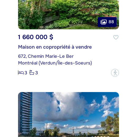
88
1 660 000 $
Maison en copropriété à vendre
672, Chemin Marie-Le Ber
Montréal (Verdun/Île-des-Soeurs)
3
3
?