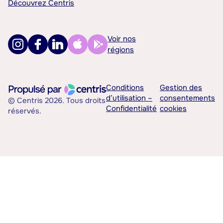
Découvrez Centris
Voir nos
régions
Conditions
Gestion des
d’utilisation –
consentements
© Centris 2026. Tous droits
Confidentialité
cookies
réservés.