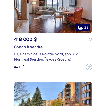
23
418 000 $
Condo à vendre
111, Chemin de la Pointe-Nord, app. 712
Montréal (Verdun/Île-des-Soeurs)
1
1
?