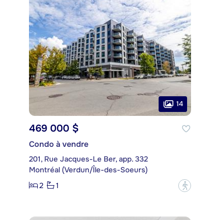
14
469 000 $
Condo à vendre
201, Rue Jacques-Le Ber, app. 332
Montréal (Verdun/Île-des-Soeurs)
2
1
?