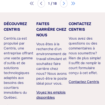
1 / 18
DÉCOUVREZ
FAITES
CONTACTEZ
CENTRIS
CARRIÈRE CHEZ
CENTRIS
NOUS
Centris.ca est
Vous avez des
propulsé par
questions ou des
Vous êtes à la
Centris, une
commentaires à
recherche d’un
entreprise offrant
nous soumettre?
environnement de
une vaste gamme
Rien de plus simple!
travail stimulant et
d’outils et de
Il suffit de remplir le
souhaitez faire
solutions
court formulaire
carrière chez
technologiques
conçu à cet effet.
nous? Nous avons
adaptés aux
peut-être le poste
Contactez Centris
besoins des
idéal pour vous.
courtiers
Voyez les emplois
immobiliers du
Québec.
disponibles