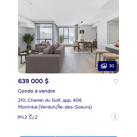
30
639 000 $
Condo à vendre
210, Chemin du Golf, app. 406
Montréal (Verdun/Île-des-Soeurs)
2
2
?