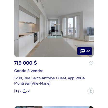
32
719 000 $
Condo à vendre
1288, Rue Saint-Antoine Ouest, app. 2804
Montréal (Ville-Marie)
2
2
?