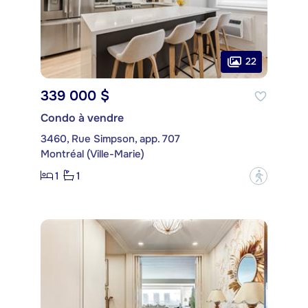
22
339 000 $
Condo à vendre
3460, Rue Simpson, app. 707
Montréal (Ville-Marie)
1
1
?