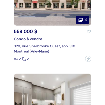
19
559 000 $
Condo à vendre
320, Rue Sherbrooke Ouest, app. 310
Montréal (Ville-Marie)
2
2
?