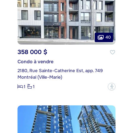
40
358 000 $
Condo à vendre
2180, Rue Sainte-Catherine Est, app. 749
Montréal (Ville-Marie)
1
1
?