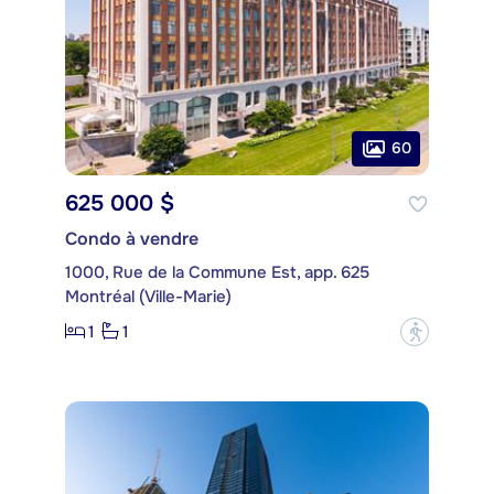
60
625 000 $
Condo à vendre
1000, Rue de la Commune Est, app. 625
Montréal (Ville-Marie)
1
1
?