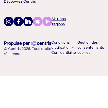
Découvrez Centris
Voir nos
régions
Conditions
Gestion des
d’utilisation –
consentements
© Centris 2026. Tous droits
Confidentialité
cookies
réservés.