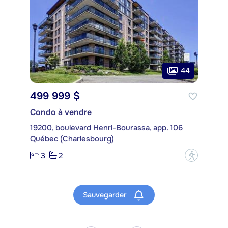
44
499 999 $
Condo à vendre
19200, boulevard Henri-Bourassa, app. 106
Québec (Charlesbourg)
3
2
?
Sauvegarder