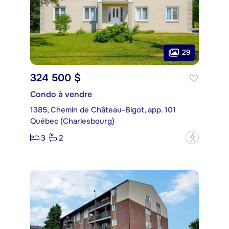
29
324 500 $
Condo à vendre
1385, Chemin de Château-Bigot, app. 101
Québec (Charlesbourg)
3
2
?