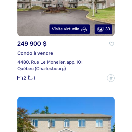
33
Visite virtuelle
249 900 $
Condo à vendre
4480, Rue Le Monelier, app. 101
Québec (Charlesbourg)
2
1
?