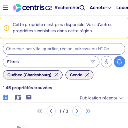
Rechercher
Acheter
Loue
Cette propriété n'est plus disponible. Voici d'autres
propriétés semblables dans cette région.
Filtres
Québec (Charlesbourg)
Condo
*
45
propriétés trouvées
Publication récente
1 / 3