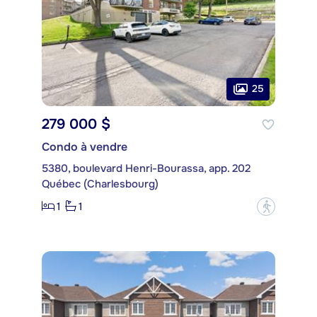
25
279 000 $
Condo à vendre
5380, boulevard Henri-Bourassa, app. 202
Québec (Charlesbourg)
1
1
?