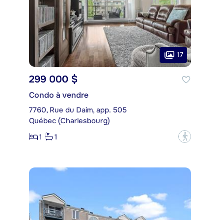
17
299 000 $
Condo à vendre
7760, Rue du Daim, app. 505
Québec (Charlesbourg)
1
1
?