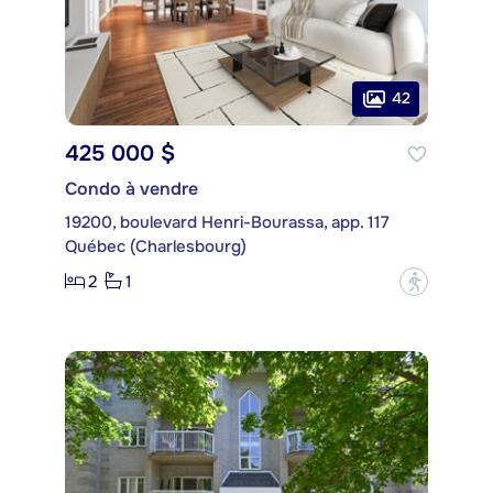
42
425 000 $
Condo à vendre
19200, boulevard Henri-Bourassa, app. 117
Québec (Charlesbourg)
2
1
?