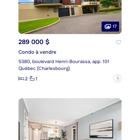
17
289 000 $
Condo à vendre
5380, boulevard Henri-Bourassa, app. 101
Québec (Charlesbourg)
2
1
?