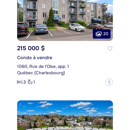
20
215 000 $
Condo à vendre
1060, Rue de l'Oise, app. 1
Québec (Charlesbourg)
3
1
?