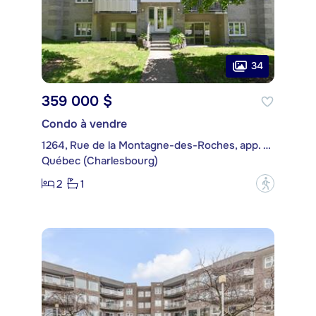
34
359 000 $
Condo à vendre
1264, Rue de la Montagne-des-Roches, app. 301
Québec (Charlesbourg)
2
1
?