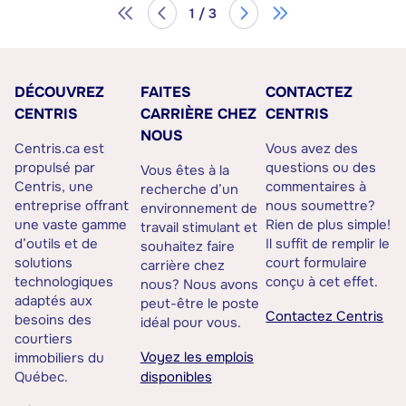
1 / 3
DÉCOUVREZ
FAITES
CONTACTEZ
CENTRIS
CARRIÈRE CHEZ
CENTRIS
NOUS
Centris.ca est
Vous avez des
propulsé par
questions ou des
Vous êtes à la
Centris, une
commentaires à
recherche d’un
entreprise offrant
nous soumettre?
environnement de
une vaste gamme
Rien de plus simple!
travail stimulant et
d’outils et de
Il suffit de remplir le
souhaitez faire
solutions
court formulaire
carrière chez
technologiques
conçu à cet effet.
nous? Nous avons
adaptés aux
peut-être le poste
Contactez Centris
besoins des
idéal pour vous.
courtiers
Voyez les emplois
immobiliers du
Québec.
disponibles