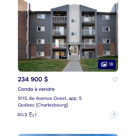
18
234 900 $
Condo à vendre
5115, 6e Avenue Ouest, app. 5
Québec (Charlesbourg)
3
1
?