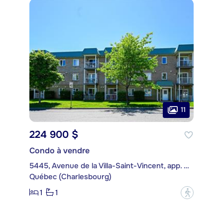
11
224 900 $
Condo à vendre
5445, Avenue de la Villa-Saint-Vincent, app. 108
Québec (Charlesbourg)
1
1
?