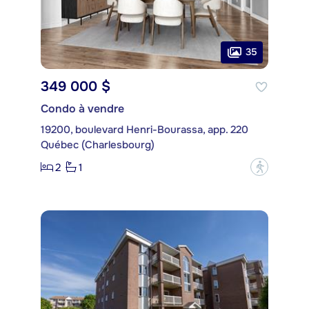
35
349 000 $
Condo à vendre
19200, boulevard Henri-Bourassa, app. 220
Québec (Charlesbourg)
2
1
?