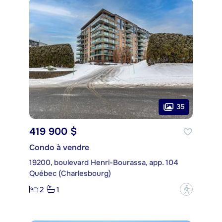
35
419 900 $
Condo à vendre
19200, boulevard Henri-Bourassa, app. 104
Québec (Charlesbourg)
2
1
?