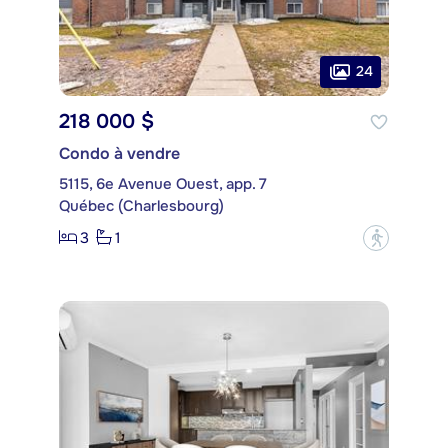
24
218 000 $
Condo à vendre
5115, 6e Avenue Ouest, app. 7
Québec (Charlesbourg)
3
1
?