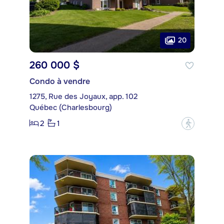
20
260 000 $
Condo à vendre
1275, Rue des Joyaux, app. 102
Québec (Charlesbourg)
2
1
?