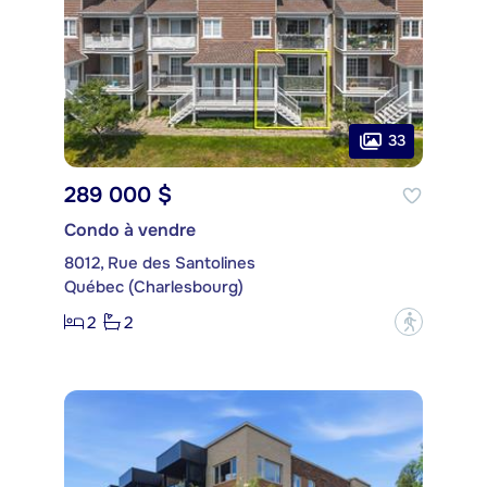
33
289 000 $
Condo à vendre
8012, Rue des Santolines
Québec (Charlesbourg)
2
2
?