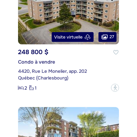
27
Visite virtuelle
248 800 $
Condo à vendre
4420, Rue Le Monelier, app. 202
Québec (Charlesbourg)
2
1
?