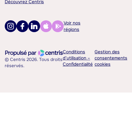
Découvrez Centris
Voir nos
régions
Conditions
Gestion des
d’utilisation –
consentements
© Centris 2026. Tous droits
Confidentialité
cookies
réservés.