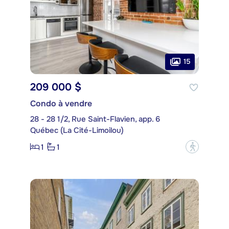
15
209 000 $
Condo à vendre
28 - 28 1/2, Rue Saint-Flavien, app. 6
Québec (La Cité-Limoilou)
1
1
?