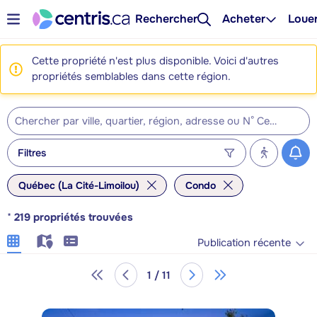
Rechercher
Acheter
Loue
Cette propriété n'est plus disponible. Voici d'autres
propriétés semblables dans cette région.
Filtres
Québec (La Cité-Limoilou)
Condo
*
219
propriétés trouvées
Publication récente
1 / 11