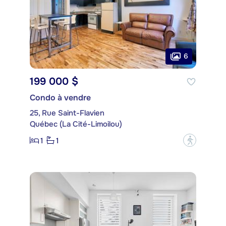
6
199 000 $
Condo à vendre
25, Rue Saint-Flavien
Québec (La Cité-Limoilou)
1
1
?