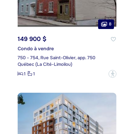
8
149 900 $
Condo à vendre
750 - 754, Rue Saint-Olivier, app. 750
Québec (La Cité-Limoilou)
1
1
?