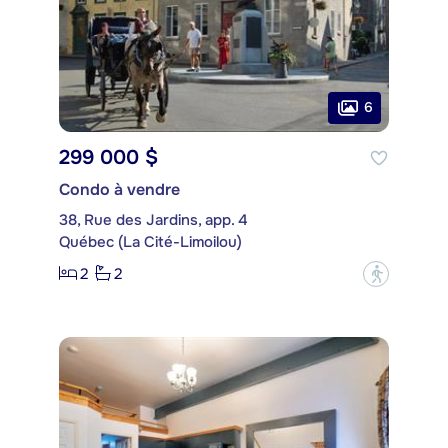
6
299 000 $
Condo à vendre
38, Rue des Jardins, app. 4
Québec (La Cité-Limoilou)
2
2
?