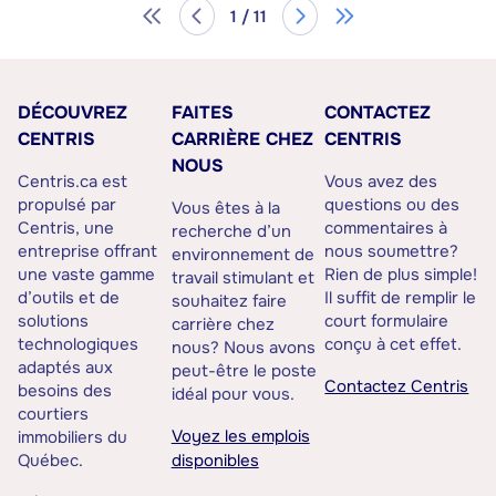
1 / 11
DÉCOUVREZ
FAITES
CONTACTEZ
CENTRIS
CARRIÈRE CHEZ
CENTRIS
NOUS
Centris.ca est
Vous avez des
propulsé par
questions ou des
Vous êtes à la
Centris, une
commentaires à
recherche d’un
entreprise offrant
nous soumettre?
environnement de
une vaste gamme
Rien de plus simple!
travail stimulant et
d’outils et de
Il suffit de remplir le
souhaitez faire
solutions
court formulaire
carrière chez
technologiques
conçu à cet effet.
nous? Nous avons
adaptés aux
peut-être le poste
Contactez Centris
besoins des
idéal pour vous.
courtiers
Voyez les emplois
immobiliers du
Québec.
disponibles