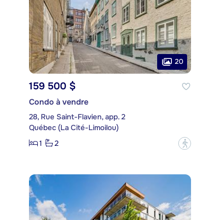
20
159 500 $
Condo à vendre
28, Rue Saint-Flavien, app. 2
Québec (La Cité-Limoilou)
1
2
?