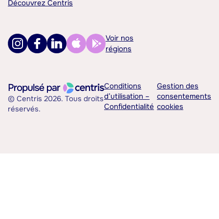
Découvrez Centris
Voir nos
régions
Conditions
Gestion des
d’utilisation –
consentements
© Centris 2026. Tous droits
Confidentialité
cookies
réservés.