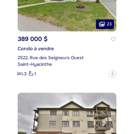
23
389 000 $
Condo à vendre
2522, Rue des Seigneurs Ouest
Saint-Hyacinthe
3
1
?