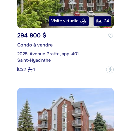
24
Visite virtuelle
294 800 $
Condo à vendre
2025, Avenue Pratte, app. 401
Saint-Hyacinthe
2
1
?