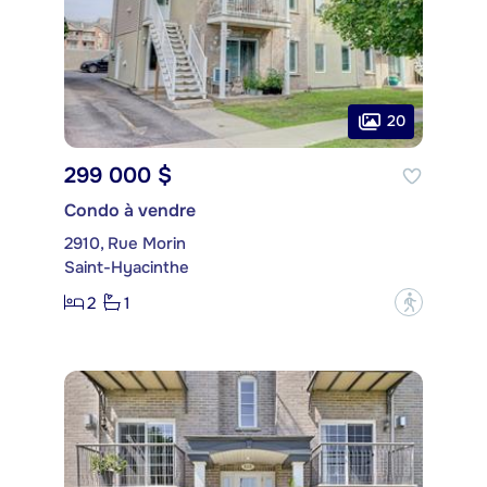
20
299 000 $
Condo à vendre
2910, Rue Morin
Saint-Hyacinthe
2
1
?