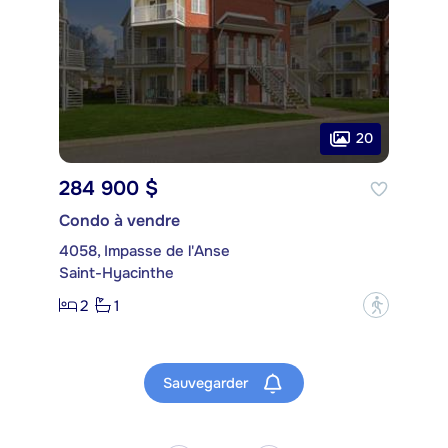
20
284 900 $
Condo à vendre
4058, Impasse de l'Anse
Saint-Hyacinthe
2
1
?
Sauvegarder