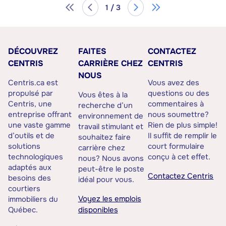
1 / 3
DÉCOUVREZ
FAITES
CONTACTEZ
CENTRIS
CARRIÈRE CHEZ
CENTRIS
NOUS
Centris.ca est
Vous avez des
propulsé par
questions ou des
Vous êtes à la
Centris, une
commentaires à
recherche d’un
entreprise offrant
nous soumettre?
environnement de
une vaste gamme
Rien de plus simple!
travail stimulant et
d’outils et de
Il suffit de remplir le
souhaitez faire
solutions
court formulaire
carrière chez
technologiques
conçu à cet effet.
nous? Nous avons
adaptés aux
peut-être le poste
Contactez Centris
besoins des
idéal pour vous.
courtiers
Voyez les emplois
immobiliers du
Québec.
disponibles