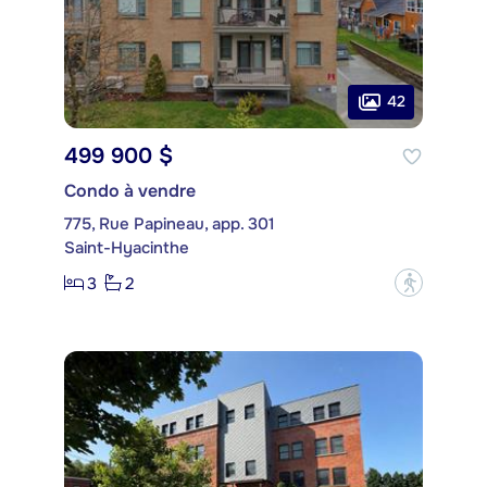
42
499 900 $
Condo à vendre
775, Rue Papineau, app. 301
Saint-Hyacinthe
3
2
?