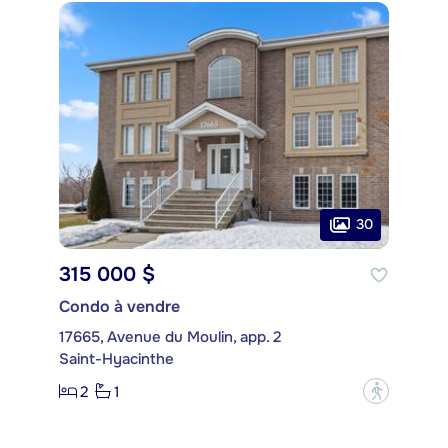
30
315 000 $
Condo à vendre
17665, Avenue du Moulin, app. 2
Saint-Hyacinthe
2
1
?