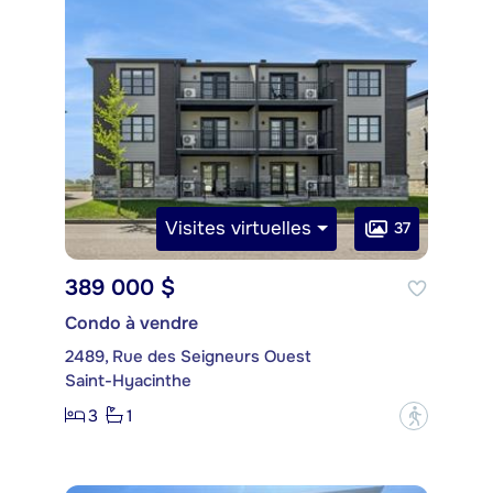
Visites virtuelles
37
389 000 $
Condo à vendre
2489, Rue des Seigneurs Ouest
Saint-Hyacinthe
3
1
?