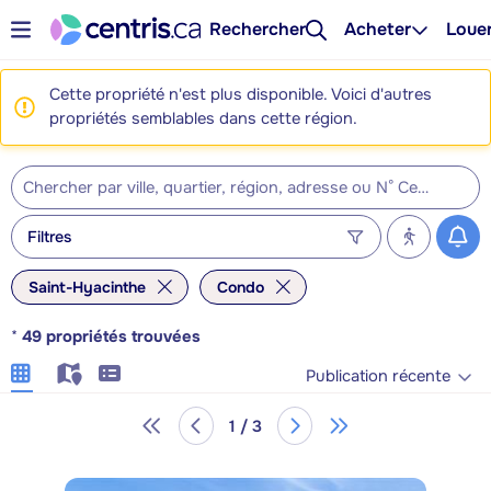
Rechercher
Acheter
Loue
Cette propriété n'est plus disponible. Voici d'autres
propriétés semblables dans cette région.
Filtres
Saint-Hyacinthe
Condo
*
49
propriétés trouvées
Publication récente
1 / 3