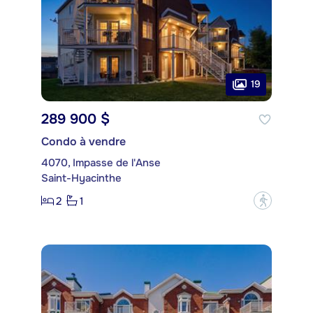
19
289 900 $
Condo à vendre
4070, Impasse de l'Anse
Saint-Hyacinthe
2
1
?