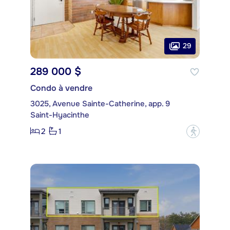
29
289 000 $
Condo à vendre
3025, Avenue Sainte-Catherine, app. 9
Saint-Hyacinthe
2
1
?