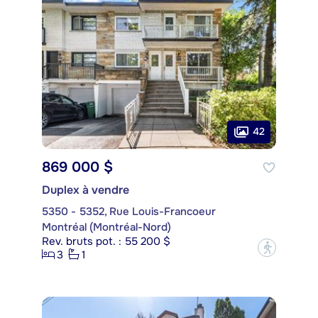
42
869 000 $
Duplex à vendre
5350 - 5352, Rue Louis-Francoeur
Montréal (Montréal-Nord)
Rev. bruts pot. : 55 200 $
?
3
1