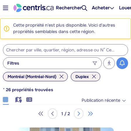
Rechercher
Acheter
Loue
Cette propriété n'est plus disponible. Voici d'autres
propriétés semblables dans cette région.
Filtres
Montréal (Montréal-Nord)
Duplex
*
26
propriétés trouvées
Publication récente
1 / 2