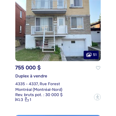
51
755 000 $
Duplex à vendre
4335 - 4337, Rue Forest
Montréal (Montréal-Nord)
Rev. bruts pot. : 30 000 $
?
3
1