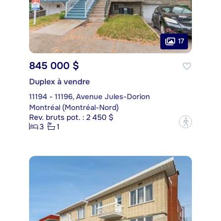
17
845 000 $
Duplex à vendre
11194 - 11196, Avenue Jules-Dorion
Montréal (Montréal-Nord)
Rev. bruts pot. : 2 450 $
?
3
1