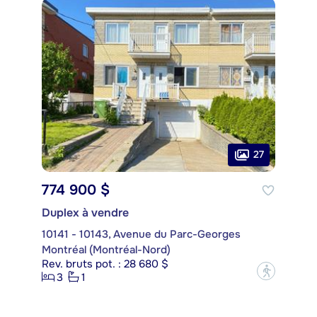
27
774 900 $
Duplex à vendre
10141 - 10143, Avenue du Parc-Georges
Montréal (Montréal-Nord)
Rev. bruts pot. : 28 680 $
?
3
1