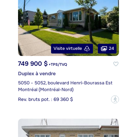
24
Visite virtuelle
749 900 $
+TPS/TVQ
Duplex à vendre
5050 - 5052, boulevard Henri-Bourassa Est
Montréal (Montréal-Nord)
Rev. bruts pot. : 69 360 $
?