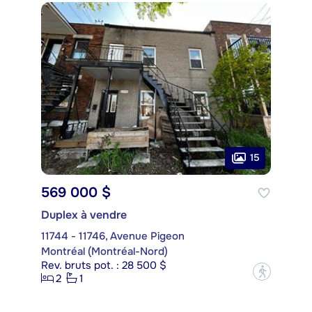
15
569 000 $
Duplex à vendre
11744 - 11746, Avenue Pigeon
Montréal (Montréal-Nord)
Rev. bruts pot. : 28 500 $
?
2
1