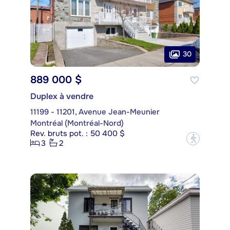
30
889 000 $
Duplex à vendre
11199 - 11201, Avenue Jean-Meunier
Montréal (Montréal-Nord)
Rev. bruts pot. : 50 400 $
?
3
2