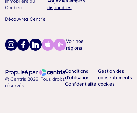
Voyez les emplois
immobiliers du
Québec.
disponibles
Découvrez Centris
Voir nos
régions
Conditions
Gestion des
d’utilisation –
consentements
© Centris 2026. Tous droits
Confidentialité
cookies
réservés.