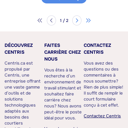
1 / 2
DÉCOUVREZ
FAITES
CONTACTEZ
CENTRIS
CARRIÈRE CHEZ
CENTRIS
NOUS
Centris.ca est
Vous avez des
propulsé par
questions ou des
Vous êtes à la
Centris, une
commentaires à
recherche d’un
entreprise offrant
nous soumettre?
environnement de
une vaste gamme
Rien de plus simple!
travail stimulant et
d’outils et de
Il suffit de remplir le
souhaitez faire
solutions
court formulaire
carrière chez
technologiques
conçu à cet effet.
nous? Nous avons
adaptés aux
peut-être le poste
Contactez Centris
besoins des
idéal pour vous.
courtiers