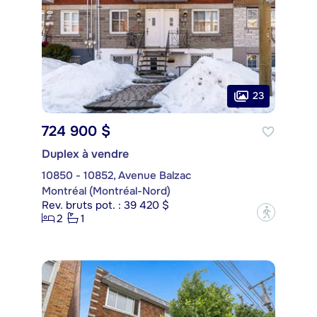
23
724 900 $
Duplex à vendre
10850 - 10852, Avenue Balzac
Montréal (Montréal-Nord)
Rev. bruts pot. : 39 420 $
?
2
1