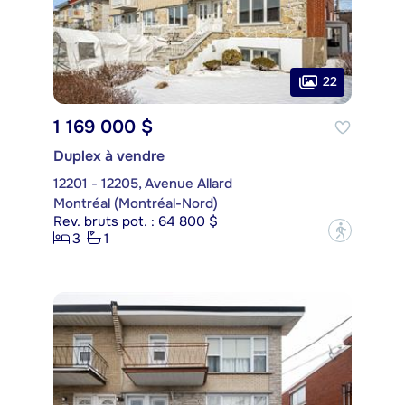
22
1 169 000 $
Duplex à vendre
12201 - 12205, Avenue Allard
Montréal (Montréal-Nord)
Rev. bruts pot. : 64 800 $
?
3
1