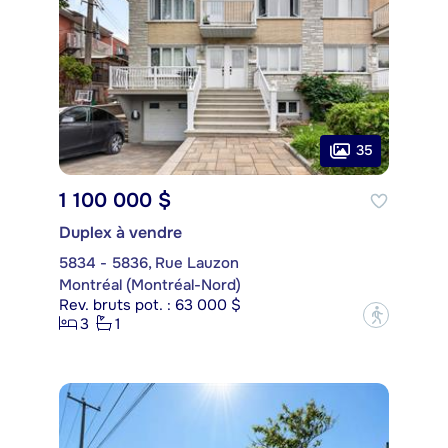
35
1 100 000 $
Duplex à vendre
5834 - 5836, Rue Lauzon
Montréal (Montréal-Nord)
Rev. bruts pot. : 63 000 $
?
3
1