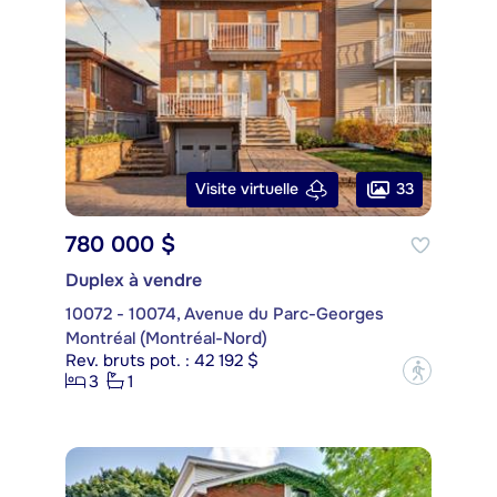
33
Visite virtuelle
780 000 $
Duplex à vendre
10072 - 10074, Avenue du Parc-Georges
Montréal (Montréal-Nord)
Rev. bruts pot. : 42 192 $
?
3
1