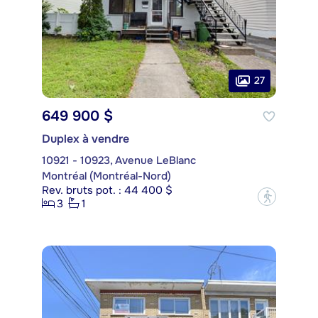
27
649 900 $
Duplex à vendre
10921 - 10923, Avenue LeBlanc
Montréal (Montréal-Nord)
Rev. bruts pot. : 44 400 $
?
3
1