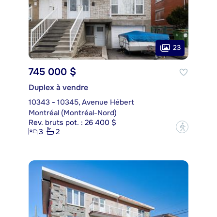
23
745 000 $
Duplex à vendre
10343 - 10345, Avenue Hébert
Montréal (Montréal-Nord)
Rev. bruts pot. : 26 400 $
?
3
2