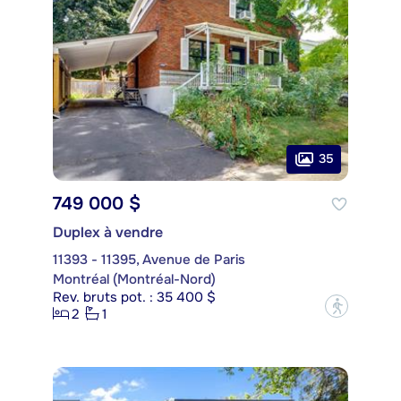
35
749 000 $
Duplex à vendre
11393 - 11395, Avenue de Paris
Montréal (Montréal-Nord)
Rev. bruts pot. : 35 400 $
?
2
1