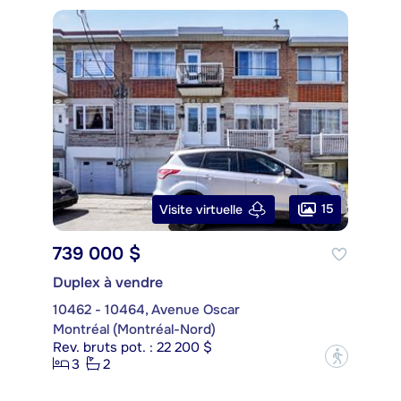
15
Visite virtuelle
739 000 $
Duplex à vendre
10462 - 10464, Avenue Oscar
Montréal (Montréal-Nord)
Rev. bruts pot. : 22 200 $
?
3
2