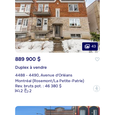
43
889 900 $
Duplex à vendre
4488 - 4490, Avenue d'Orléans
Montréal (Rosemont/La Petite-Patrie)
Rev. bruts pot. : 46 380 $
?
2
2