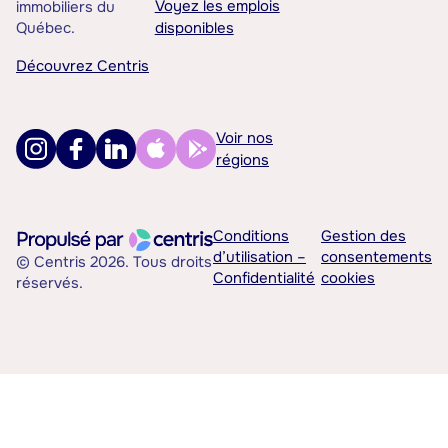
Voyez les emplois
immobiliers du
Québec.
disponibles
Découvrez Centris
Voir nos
régions
Conditions
Gestion des
d’utilisation –
consentements
© Centris 2026. Tous droits
Confidentialité
cookies
réservés.