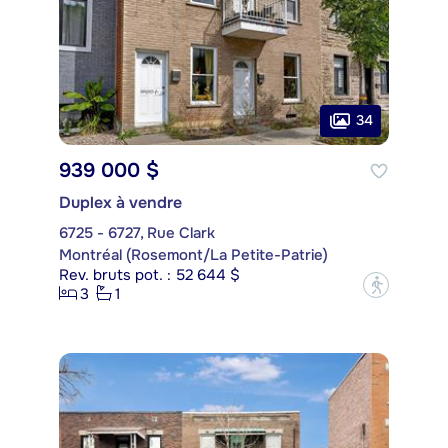
34
939 000 $
Duplex à vendre
6725 - 6727, Rue Clark
Montréal (Rosemont/La Petite-Patrie)
Rev. bruts pot. : 52 644 $
?
3
1