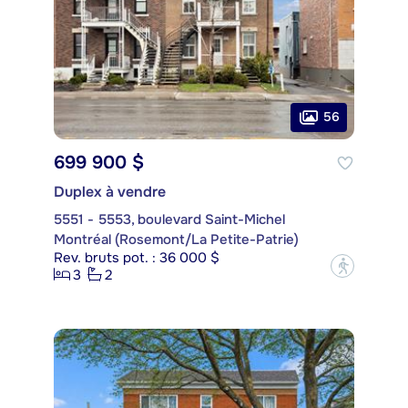
56
699 900 $
Duplex à vendre
5551 - 5553, boulevard Saint-Michel
Montréal (Rosemont/La Petite-Patrie)
Rev. bruts pot. : 36 000 $
?
3
2