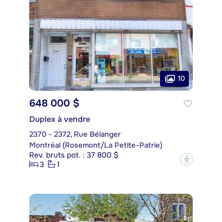
10
648 000 $
Duplex à vendre
2370 - 2372, Rue Bélanger
Montréal (Rosemont/La Petite-Patrie)
Rev. bruts pot. : 37 800 $
?
3
1