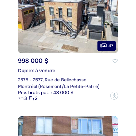
47
998 000 $
Duplex à vendre
2575 - 2577, Rue de Bellechasse
Montréal (Rosemont/La Petite-Patrie)
Rev. bruts pot. : 48 000 $
?
3
2