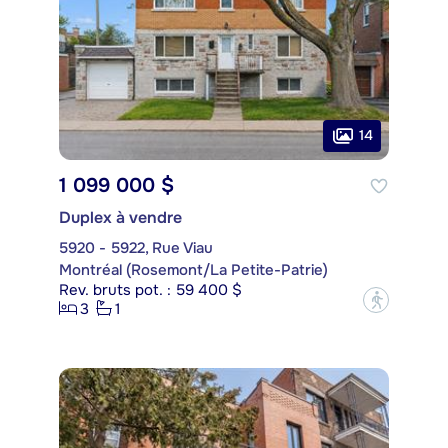
14
1 099 000 $
Duplex à vendre
5920 - 5922, Rue Viau
Montréal (Rosemont/La Petite-Patrie)
Rev. bruts pot. : 59 400 $
?
3
1