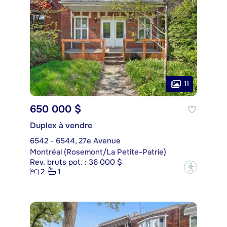
11
650 000 $
Duplex à vendre
6542 - 6544, 27e Avenue
Montréal (Rosemont/La Petite-Patrie)
Rev. bruts pot. : 36 000 $
?
2
1