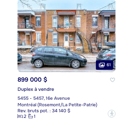
61
899 000 $
Duplex à vendre
5455 - 5457, 16e Avenue
Montréal (Rosemont/La Petite-Patrie)
Rev. bruts pot. : 34 140 $
?
2
1