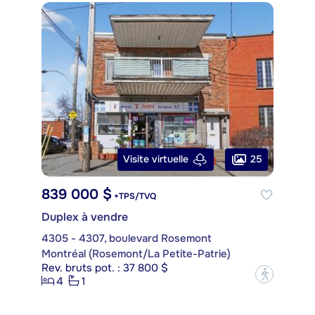
25
Visite virtuelle
839 000 $
+TPS/TVQ
Duplex à vendre
4305 - 4307, boulevard Rosemont
Montréal (Rosemont/La Petite-Patrie)
Rev. bruts pot. : 37 800 $
?
4
1