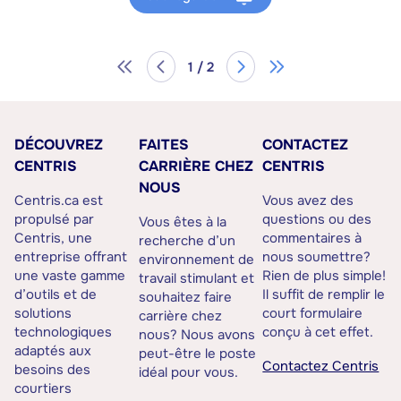
1 / 2
DÉCOUVREZ
FAITES
CONTACTEZ
CENTRIS
CARRIÈRE CHEZ
CENTRIS
NOUS
Centris.ca est
Vous avez des
propulsé par
questions ou des
Vous êtes à la
Centris, une
commentaires à
recherche d’un
entreprise offrant
nous soumettre?
environnement de
une vaste gamme
Rien de plus simple!
travail stimulant et
d’outils et de
Il suffit de remplir le
souhaitez faire
solutions
court formulaire
carrière chez
technologiques
conçu à cet effet.
nous? Nous avons
adaptés aux
peut-être le poste
Contactez Centris
besoins des
idéal pour vous.
courtiers