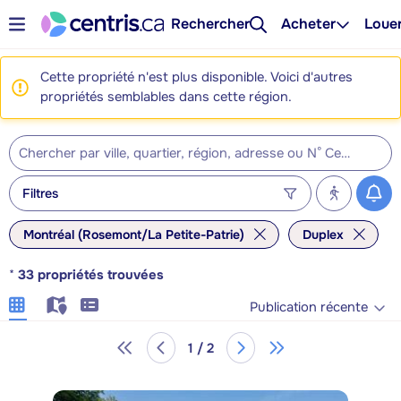
Rechercher
Acheter
Loue
Cette propriété n'est plus disponible. Voici d'autres
propriétés semblables dans cette région.
Filtres
Montréal (Rosemont/La Petite-Patrie)
Duplex
*
33
propriétés trouvées
Publication récente
1 / 2