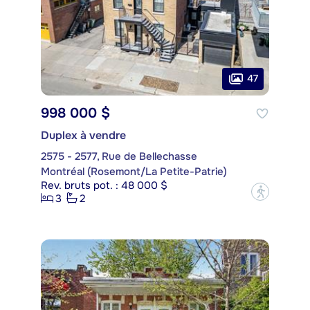
47
998 000 $
Duplex à vendre
2575 - 2577, Rue de Bellechasse
Montréal (Rosemont/La Petite-Patrie)
Rev. bruts pot. : 48 000 $
?
3
2