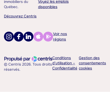
Voyez les emplois
immobiliers du
Québec.
disponibles
Découvrez Centris
Voir nos
régions
Conditions
Gestion des
d’utilisation –
consentements
© Centris 2026. Tous droits
Confidentialité
cookies
réservés.