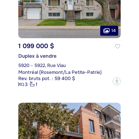
14
1 099 000 $
Duplex à vendre
5920 - 5922, Rue Viau
Montréal (Rosemont/La Petite-Patrie)
Rev. bruts pot. : 59 400 $
?
3
1