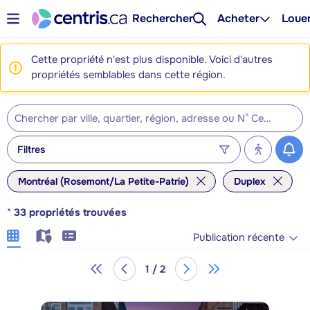
Rechercher
Acheter
Loue
Cette propriété n'est plus disponible. Voici d'autres
propriétés semblables dans cette région.
Filtres
Montréal (Rosemont/La Petite-Patrie)
Duplex
*
33
propriétés trouvées
Publication récente
1 / 2