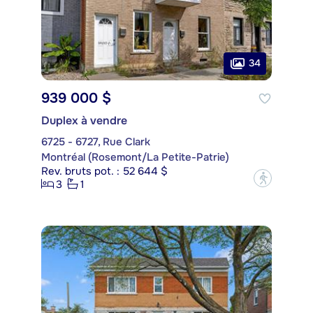
34
939 000 $
Duplex à vendre
6725 - 6727, Rue Clark
Montréal (Rosemont/La Petite-Patrie)
Rev. bruts pot. : 52 644 $
?
3
1