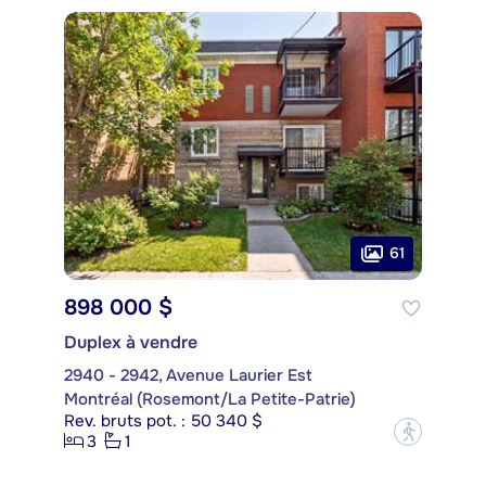
61
898 000 $
Duplex à vendre
2940 - 2942, Avenue Laurier Est
Montréal (Rosemont/La Petite-Patrie)
Rev. bruts pot. : 50 340 $
?
3
1