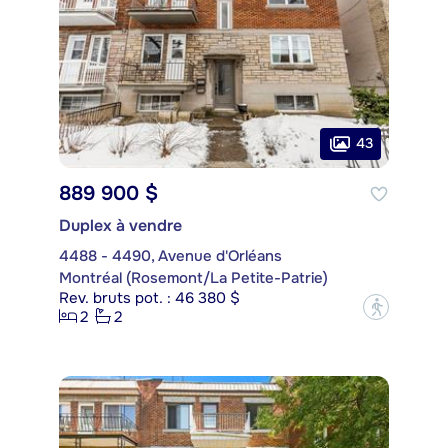
43
889 900 $
Duplex à vendre
4488 - 4490, Avenue d'Orléans
Montréal (Rosemont/La Petite-Patrie)
Rev. bruts pot. : 46 380 $
?
2
2