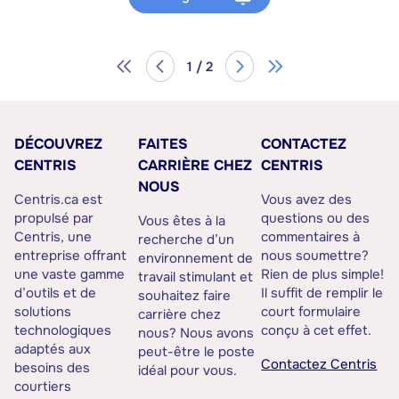
1 / 2
DÉCOUVREZ
FAITES
CONTACTEZ
CENTRIS
CARRIÈRE CHEZ
CENTRIS
NOUS
Centris.ca est
Vous avez des
propulsé par
questions ou des
Vous êtes à la
Centris, une
commentaires à
recherche d’un
entreprise offrant
nous soumettre?
environnement de
une vaste gamme
Rien de plus simple!
travail stimulant et
d’outils et de
Il suffit de remplir le
souhaitez faire
solutions
court formulaire
carrière chez
technologiques
conçu à cet effet.
nous? Nous avons
adaptés aux
peut-être le poste
Contactez Centris
besoins des
idéal pour vous.
courtiers