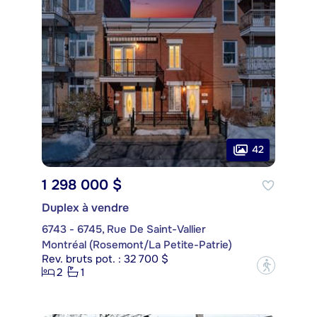
42
1 298 000 $
Duplex à vendre
6743 - 6745, Rue De Saint-Vallier
Montréal (Rosemont/La Petite-Patrie)
Rev. bruts pot. : 32 700 $
?
2
1