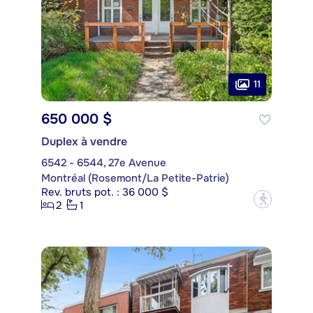
11
650 000 $
Duplex à vendre
6542 - 6544, 27e Avenue
Montréal (Rosemont/La Petite-Patrie)
Rev. bruts pot. : 36 000 $
?
2
1