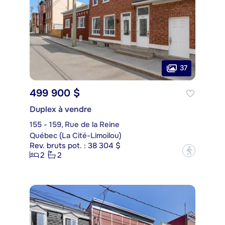
37
499 900 $
Duplex à vendre
155 - 159, Rue de la Reine
Québec (La Cité-Limoilou)
Rev. bruts pot. : 38 304 $
?
2
2