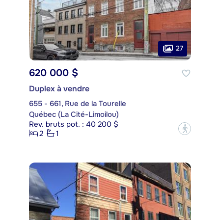
27
620 000 $
Duplex à vendre
655 - 661, Rue de la Tourelle
Québec (La Cité-Limoilou)
Rev. bruts pot. : 40 200 $
?
2
1