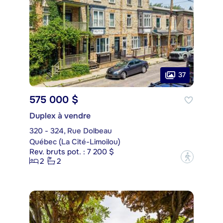
37
575 000 $
Duplex à vendre
320 - 324, Rue Dolbeau
Québec (La Cité-Limoilou)
Rev. bruts pot. : 7 200 $
?
2
2