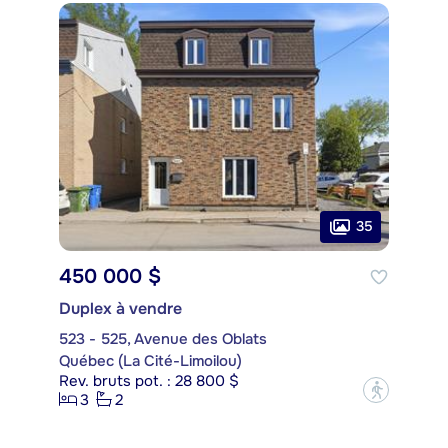
35
450 000 $
Duplex à vendre
523 - 525, Avenue des Oblats
Québec (La Cité-Limoilou)
Rev. bruts pot. : 28 800 $
?
3
2