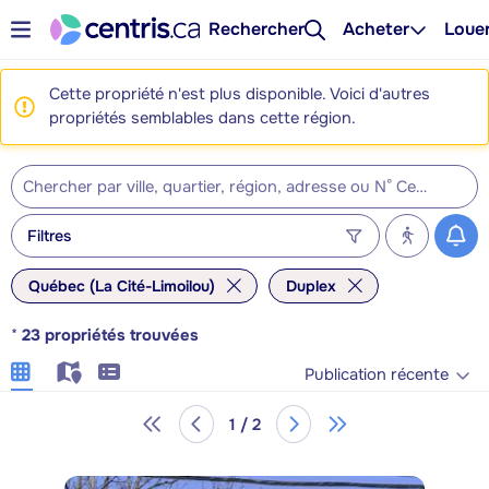
Rechercher
Acheter
Loue
Cette propriété n'est plus disponible. Voici d'autres
propriétés semblables dans cette région.
Filtres
Québec (La Cité-Limoilou)
Duplex
*
23
propriétés trouvées
Publication récente
1 / 2