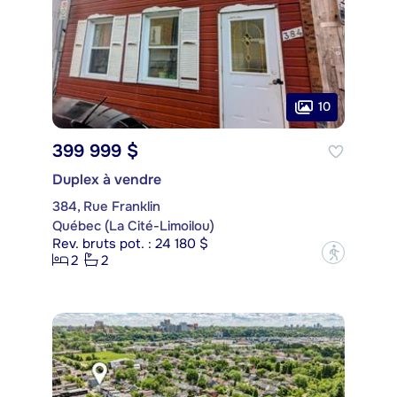
10
399 999 $
Duplex à vendre
384, Rue Franklin
Québec (La Cité-Limoilou)
Rev. bruts pot. : 24 180 $
?
2
2