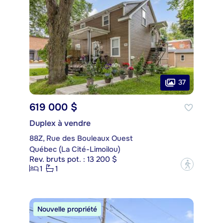
37
619 000 $
Duplex à vendre
88Z, Rue des Bouleaux Ouest
Québec (La Cité-Limoilou)
Rev. bruts pot. : 13 200 $
?
1
1
Nouvelle propriété