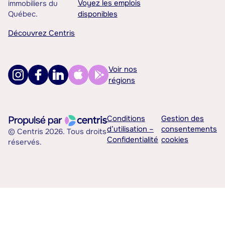
Voyez les emplois
immobiliers du
Québec.
disponibles
Découvrez Centris
Voir nos
régions
Conditions
Gestion des
d’utilisation –
consentements
© Centris 2026. Tous droits
Confidentialité
cookies
réservés.