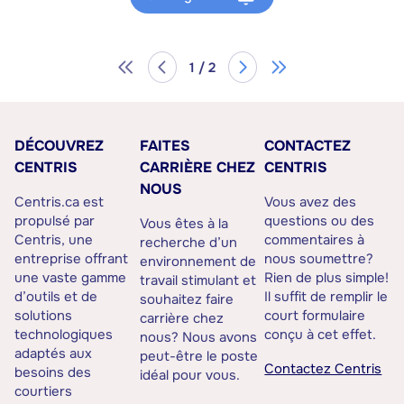
1 / 2
DÉCOUVREZ
FAITES
CONTACTEZ
CENTRIS
CARRIÈRE CHEZ
CENTRIS
NOUS
Centris.ca est
Vous avez des
propulsé par
questions ou des
Vous êtes à la
Centris, une
commentaires à
recherche d’un
entreprise offrant
nous soumettre?
environnement de
une vaste gamme
Rien de plus simple!
travail stimulant et
d’outils et de
Il suffit de remplir le
souhaitez faire
solutions
court formulaire
carrière chez
technologiques
conçu à cet effet.
nous? Nous avons
adaptés aux
peut-être le poste
Contactez Centris
besoins des
idéal pour vous.
courtiers