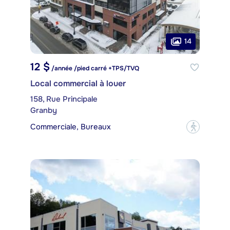
14
12 $
/année /pied carré +TPS/TVQ
Local commercial à louer
158, Rue Principale
Granby
Commerciale, Bureaux
?