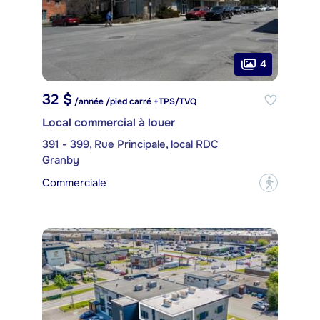
4
32 $
/année /pied carré +TPS/TVQ
Local commercial à louer
391 - 399, Rue Principale, local RDC
Granby
Commerciale
?