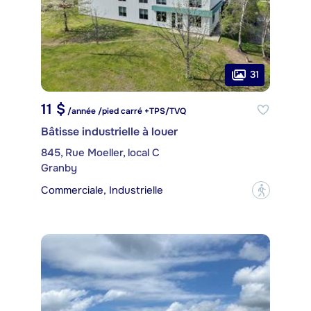
31
11 $
/année /pied carré +TPS/TVQ
Bâtisse industrielle à louer
845, Rue Moeller, local C
Granby
Commerciale, Industrielle
?