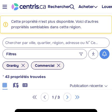
Rechercher
Acheter
Loue
Cette propriété n'est plus disponible. Voici d'autres
propriétés semblables dans cette région.
Filtres
Granby
Commercial
*
43
propriétés trouvées
Publication récente
1 / 3