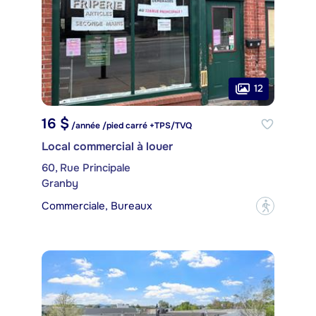
12
16 $
/année /pied carré +TPS/TVQ
Local commercial à louer
60, Rue Principale
Granby
Commerciale, Bureaux
?