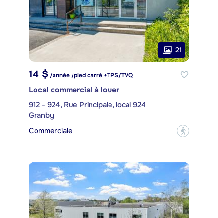
21
14 $
/année /pied carré +TPS/TVQ
Local commercial à louer
912 - 924, Rue Principale, local 924
Granby
Commerciale
?