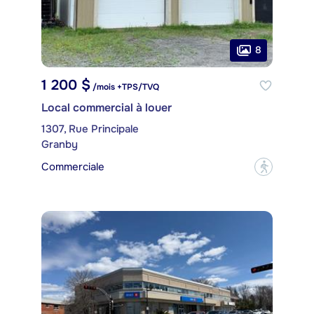
8
1 200 $
/mois +TPS/TVQ
Local commercial à louer
1307, Rue Principale
Granby
Commerciale
?