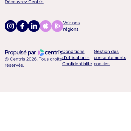
Découvrez Centris
Voir nos
régions
Conditions
Gestion des
d’utilisation –
consentements
© Centris 2026. Tous droits
Confidentialité
cookies
réservés.