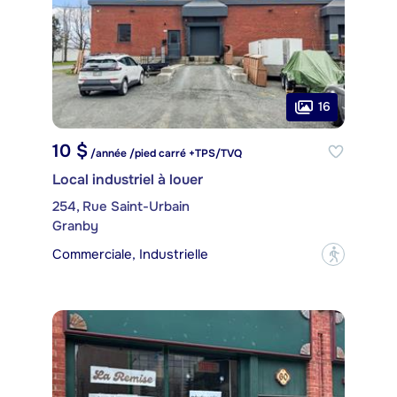
16
10 $
/année /pied carré +TPS/TVQ
Local industriel à louer
254, Rue Saint-Urbain
Granby
Commerciale, Industrielle
?