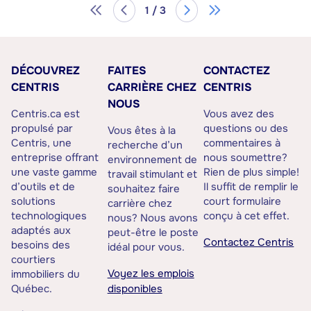
1 / 3
DÉCOUVREZ
FAITES
CONTACTEZ
CENTRIS
CARRIÈRE CHEZ
CENTRIS
NOUS
Centris.ca est
Vous avez des
propulsé par
questions ou des
Vous êtes à la
Centris, une
commentaires à
recherche d’un
entreprise offrant
nous soumettre?
environnement de
une vaste gamme
Rien de plus simple!
travail stimulant et
d’outils et de
Il suffit de remplir le
souhaitez faire
solutions
court formulaire
carrière chez
technologiques
conçu à cet effet.
nous? Nous avons
adaptés aux
peut-être le poste
Contactez Centris
besoins des
idéal pour vous.
courtiers
Voyez les emplois
immobiliers du
Québec.
disponibles