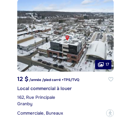
17
12 $
/année /pied carré +TPS/TVQ
Local commercial à louer
162, Rue Principale
Granby
Commerciale, Bureaux
?