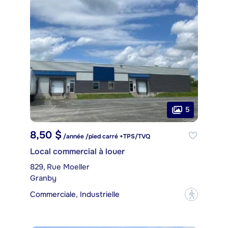
5
8,50 $
/année /pied carré +TPS/TVQ
Local commercial à louer
829, Rue Moeller
Granby
Commerciale, Industrielle
?