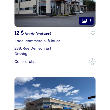
15
12 $
/année /pied carré
Local commercial à louer
238, Rue Denison Est
Granby
Commerciale
?