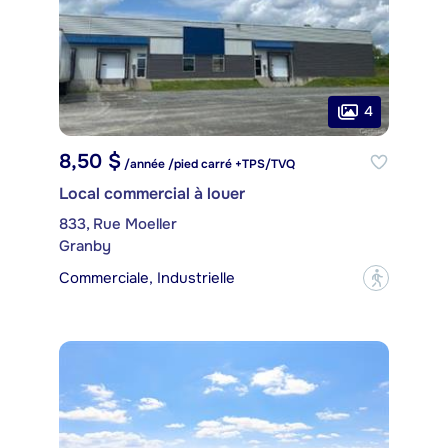
4
8,50 $
/année /pied carré +TPS/TVQ
Local commercial à louer
833, Rue Moeller
Granby
Commerciale, Industrielle
?