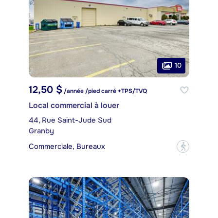
10
12,50 $
/année /pied carré +TPS/TVQ
Local commercial à louer
44, Rue Saint-Jude Sud
Granby
Commerciale, Bureaux
?