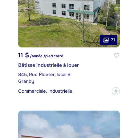
31
11 $
/année /pied carré
Bâtisse industrielle à louer
845, Rue Moeller, local B
Granby
Commerciale, Industrielle
?