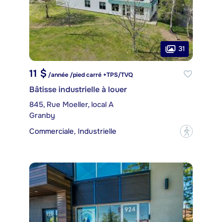
31
11 $
/année /pied carré +TPS/TVQ
Bâtisse industrielle à louer
845, Rue Moeller, local A
Granby
Commerciale, Industrielle
?