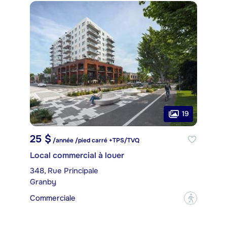
19
25 $
/année /pied carré +TPS/TVQ
Local commercial à louer
348, Rue Principale
Granby
Commerciale
?