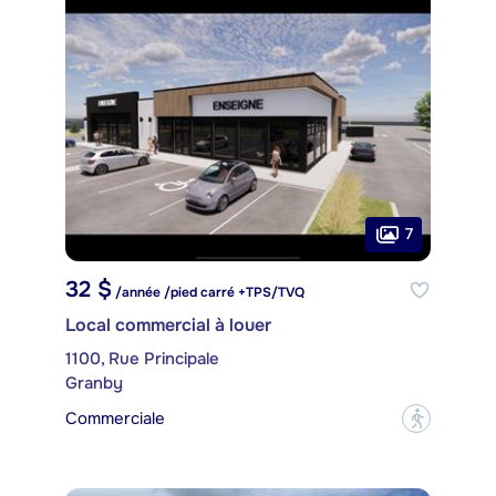
7
32 $
/année /pied carré +TPS/TVQ
Local commercial à louer
1100, Rue Principale
Granby
Commerciale
?