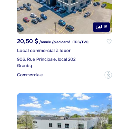
18
20,50 $
/année /pied carré +TPS/TVQ
Local commercial à louer
906, Rue Principale, local 202
Granby
Commerciale
?