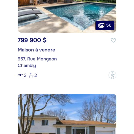
56
799 900 $
Maison à vendre
957, Rue Mongeon
Chambly
3
2
?