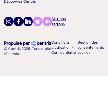
Découvrez Centris
Voir nos
régions
Conditions
Gestion des
d’utilisation –
consentements
© Centris 2026. Tous droits
Confidentialité
cookies
réservés.