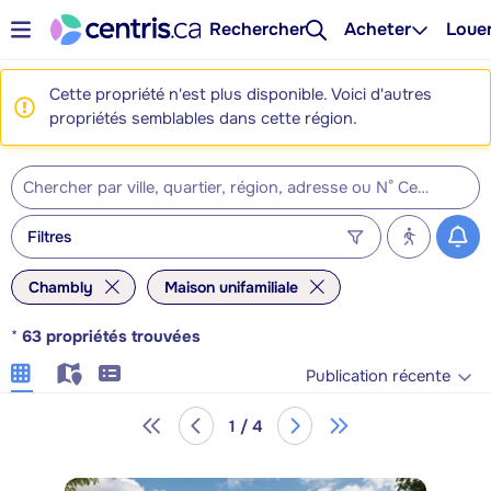
Rechercher
Acheter
Loue
Cette propriété n'est plus disponible. Voici d'autres
propriétés semblables dans cette région.
Filtres
Chambly
Maison unifamiliale
*
63
propriétés trouvées
Publication récente
1 / 4