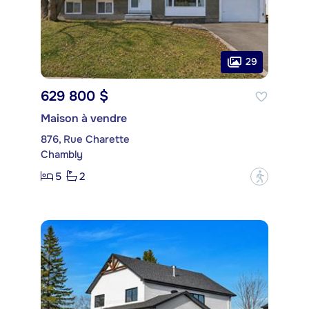
29
629 800 $
Maison à vendre
876, Rue Charette
Chambly
5
2
?