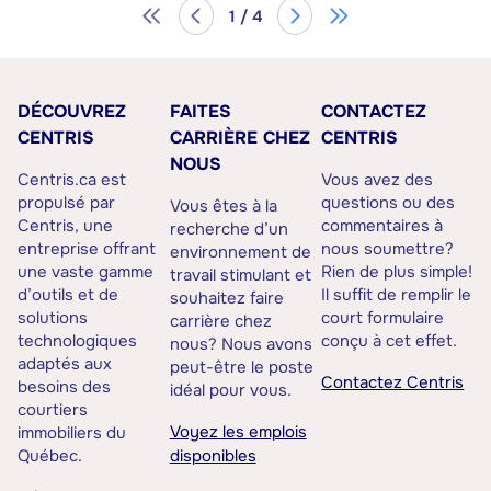
1 / 4
DÉCOUVREZ
FAITES
CONTACTEZ
CENTRIS
CARRIÈRE CHEZ
CENTRIS
NOUS
Centris.ca est
Vous avez des
propulsé par
questions ou des
Vous êtes à la
Centris, une
commentaires à
recherche d’un
entreprise offrant
nous soumettre?
environnement de
une vaste gamme
Rien de plus simple!
travail stimulant et
d’outils et de
Il suffit de remplir le
souhaitez faire
solutions
court formulaire
carrière chez
technologiques
conçu à cet effet.
nous? Nous avons
adaptés aux
peut-être le poste
Contactez Centris
besoins des
idéal pour vous.
courtiers
Voyez les emplois
immobiliers du
Québec.
disponibles