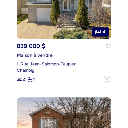
41
839 000 $
Maison à vendre
1, Rue Jean-Salomon-Taupier
Chambly
4
2
?