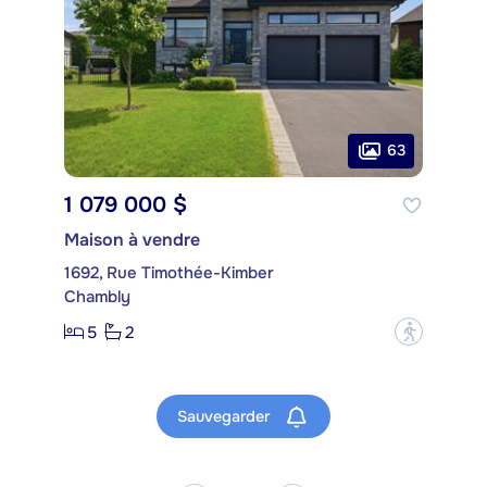
63
1 079 000 $
Maison à vendre
1692, Rue Timothée-Kimber
Chambly
5
2
?
Sauvegarder