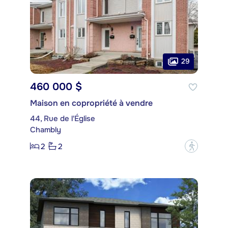
29
460 000 $
Maison en copropriété à vendre
44, Rue de l'Église
Chambly
2
2
?