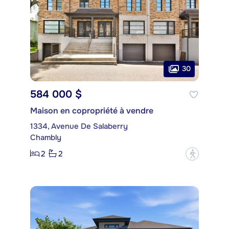
30
584 000 $
Maison en copropriété à vendre
1334, Avenue De Salaberry
Chambly
2
2
?