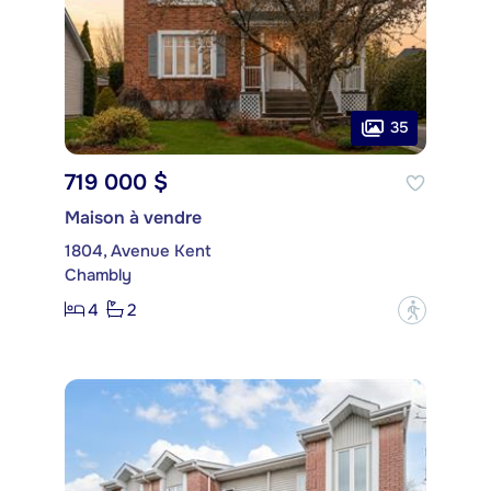
35
719 000 $
Maison à vendre
1804, Avenue Kent
Chambly
4
2
?