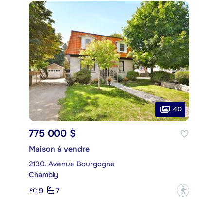
40
775 000 $
Maison à vendre
2130, Avenue Bourgogne
Chambly
9
7
?