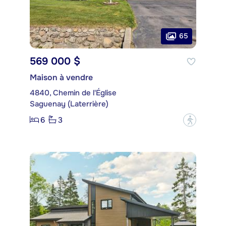
65
569 000 $
Maison à vendre
4840, Chemin de l'Église
Saguenay (Laterrière)
6
3
?