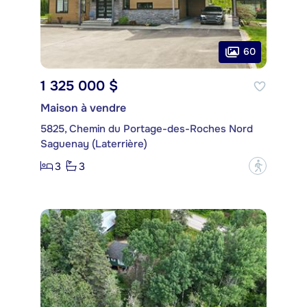
60
1 325 000 $
Maison à vendre
5825, Chemin du Portage-des-Roches Nord
Saguenay (Laterrière)
3
3
?