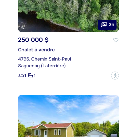
35
250 000 $
Chalet à vendre
4796, Chemin Saint-Paul
Saguenay (Laterrière)
1
1
?