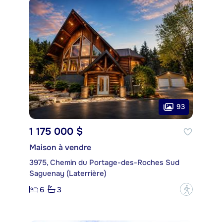
93
1 175 000 $
Maison à vendre
3975, Chemin du Portage-des-Roches Sud
Saguenay (Laterrière)
6
3
?