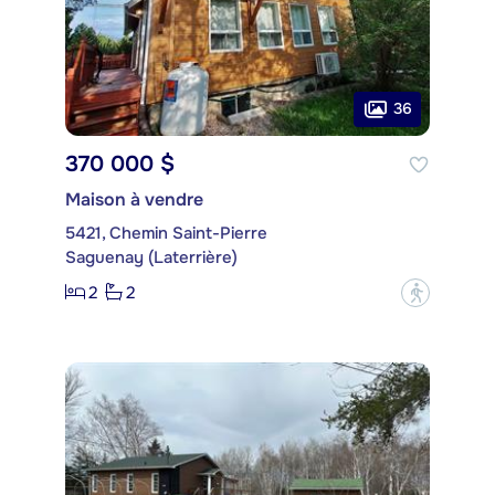
36
370 000 $
Maison à vendre
5421, Chemin Saint-Pierre
Saguenay (Laterrière)
2
2
?