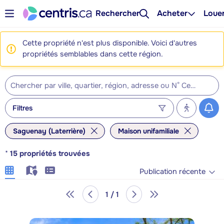
Rechercher
Acheter
Loue
Cette propriété n'est plus disponible. Voici d'autres
propriétés semblables dans cette région.
Filtres
Saguenay (Laterrière)
Maison unifamiliale
*
15
propriétés trouvées
Publication récente
1 / 1