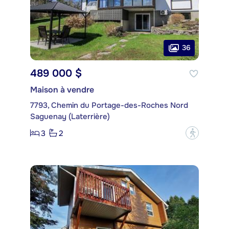
36
489 000 $
Maison à vendre
7793, Chemin du Portage-des-Roches Nord
Saguenay (Laterrière)
3
2
?