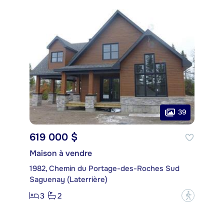
39
619 000 $
Maison à vendre
1982, Chemin du Portage-des-Roches Sud
Saguenay (Laterrière)
3
2
?