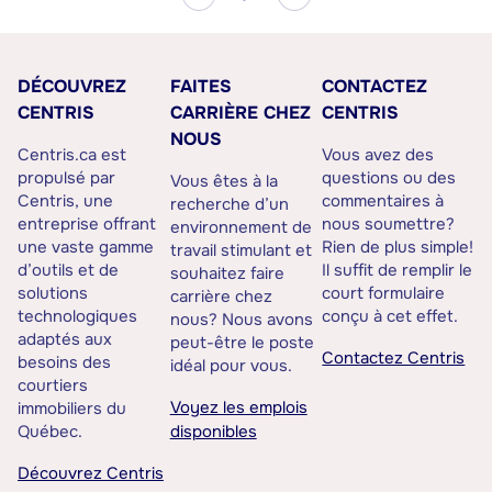
DÉCOUVREZ
FAITES
CONTACTEZ
CENTRIS
CARRIÈRE CHEZ
CENTRIS
NOUS
Centris.ca est
Vous avez des
propulsé par
questions ou des
Vous êtes à la
Centris, une
commentaires à
recherche d’un
entreprise offrant
nous soumettre?
environnement de
une vaste gamme
Rien de plus simple!
travail stimulant et
d’outils et de
Il suffit de remplir le
souhaitez faire
solutions
court formulaire
carrière chez
technologiques
conçu à cet effet.
nous? Nous avons
adaptés aux
peut-être le poste
Contactez Centris
besoins des
idéal pour vous.
courtiers
Voyez les emplois
immobiliers du
Québec.
disponibles
Découvrez Centris