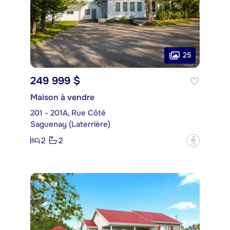
25
249 999 $
Maison à vendre
201 - 201A, Rue Côté
Saguenay (Laterrière)
2
2
?