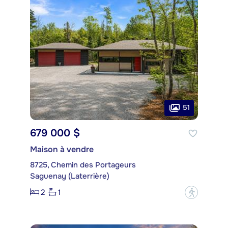
51
679 000 $
Maison à vendre
8725, Chemin des Portageurs
Saguenay (Laterrière)
2
1
?