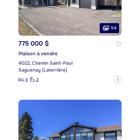
54
775 000 $
Maison à vendre
4022, Chemin Saint-Paul
Saguenay (Laterrière)
3
2
?