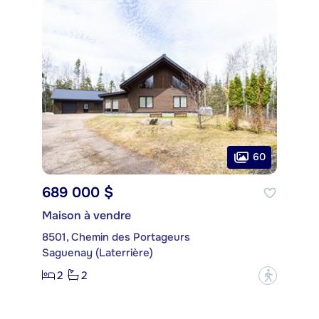
60
689 000 $
Maison à vendre
8501, Chemin des Portageurs
Saguenay (Laterrière)
2
2
?