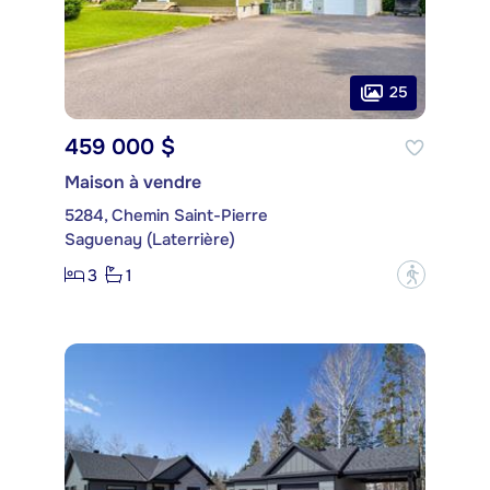
25
459 000 $
Maison à vendre
5284, Chemin Saint-Pierre
Saguenay (Laterrière)
3
1
?