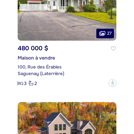
27
480 000 $
Maison à vendre
100, Rue des Érables
Saguenay (Laterrière)
3
2
?