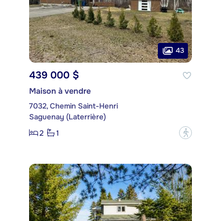
43
439 000 $
Maison à vendre
7032, Chemin Saint-Henri
Saguenay (Laterrière)
2
1
?