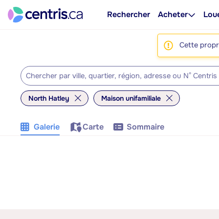
Rechercher
Acheter
Lou
Cette propri
North Hatley
Maison unifamiliale
Galerie
Carte
Sommaire