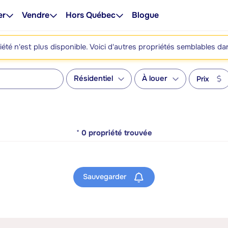
er
Vendre
Hors Québec
Blogue
été n'est plus disponible. Voici d'autres propriétés semblables da
Résidentiel
À louer
Prix
*
0
propriété trouvée
Sauvegarder