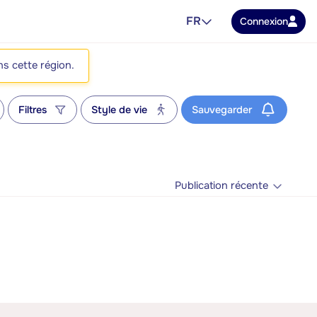
FR
Connexion
ns cette région.
Filtres
Style de vie
Sauvegarder
Publication récente