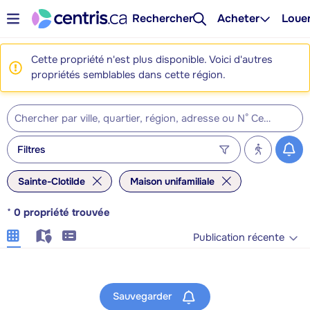
Rechercher
Acheter
Loue
Cette propriété n'est plus disponible. Voici d'autres
propriétés semblables dans cette région.
Filtres
Sainte-Clotilde
Maison unifamiliale
*
0
propriété trouvée
Publication récente
Sauvegarder