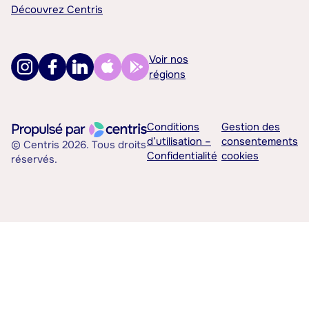
Découvrez Centris
Voir nos
régions
Conditions
Gestion des
d’utilisation –
consentements
© Centris 2026. Tous droits
Confidentialité
cookies
réservés.