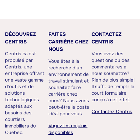
DÉCOUVREZ
FAITES
CONTACTEZ
CENTRIS
CARRIÈRE CHEZ
CENTRIS
NOUS
Centris.ca est
Vous avez des
propulsé par
questions ou des
Vous êtes à la
Centris, une
commentaires à
recherche d’un
entreprise offrant
nous soumettre?
environnement de
une vaste gamme
Rien de plus simple!
travail stimulant et
d’outils et de
Il suffit de remplir le
souhaitez faire
solutions
court formulaire
carrière chez
technologiques
conçu à cet effet.
nous? Nous avons
adaptés aux
peut-être le poste
Contactez Centris
besoins des
idéal pour vous.
courtiers
Voyez les emplois
immobiliers du
Québec.
disponibles