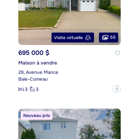
55
Visite virtuelle
695 000 $
Maison à vendre
29, Avenue Mance
Baie-Comeau
3
3
?
Nouveau prix