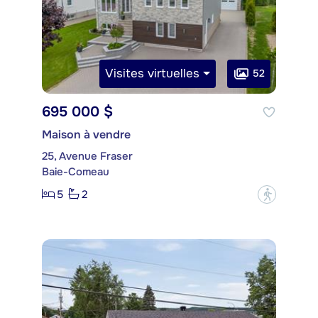
Visites virtuelles
52
695 000 $
Maison à vendre
25, Avenue Fraser
Baie-Comeau
5
2
?