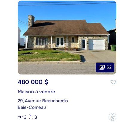
62
480 000 $
Maison à vendre
29, Avenue Beauchemin
Baie-Comeau
3
3
?