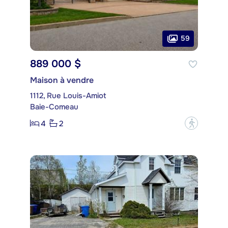
59
889 000 $
Maison à vendre
1112, Rue Louis-Amiot
Baie-Comeau
4
2
?