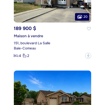
20
189 900 $
Maison à vendre
151, boulevard La Salle
Baie-Comeau
4
2
?