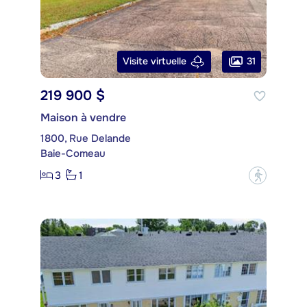
31
Visite virtuelle
219 900 $
Maison à vendre
1800, Rue Delande
Baie-Comeau
3
1
?