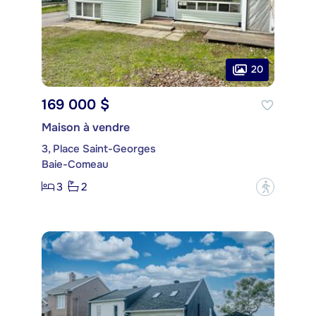
20
169 000 $
Maison à vendre
3, Place Saint-Georges
Baie-Comeau
3
2
?