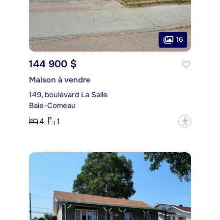
16
144 900 $
Maison à vendre
149, boulevard La Salle
Baie-Comeau
4
1
?