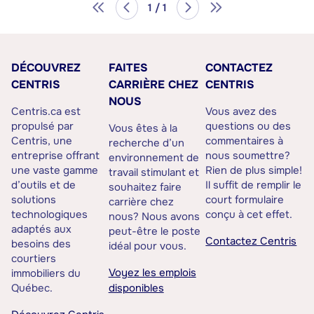
1 / 1
DÉCOUVREZ
FAITES
CONTACTEZ
CENTRIS
CARRIÈRE CHEZ
CENTRIS
NOUS
Centris.ca est
Vous avez des
propulsé par
questions ou des
Vous êtes à la
Centris, une
commentaires à
recherche d’un
entreprise offrant
nous soumettre?
environnement de
une vaste gamme
Rien de plus simple!
travail stimulant et
d’outils et de
Il suffit de remplir le
souhaitez faire
solutions
court formulaire
carrière chez
technologiques
conçu à cet effet.
nous? Nous avons
adaptés aux
peut-être le poste
Contactez Centris
besoins des
idéal pour vous.
courtiers
Voyez les emplois
immobiliers du
Québec.
disponibles