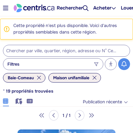
Rechercher
Acheter
Loue
Cette propriété n'est plus disponible. Voici d'autres
propriétés semblables dans cette région.
Filtres
Baie-Comeau
Maison unifamiliale
*
19
propriétés trouvées
Publication récente
1 / 1