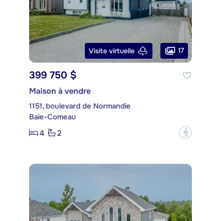
17
Visite virtuelle
399 750 $
Maison à vendre
1151, boulevard de Normandie
Baie-Comeau
4
2
?