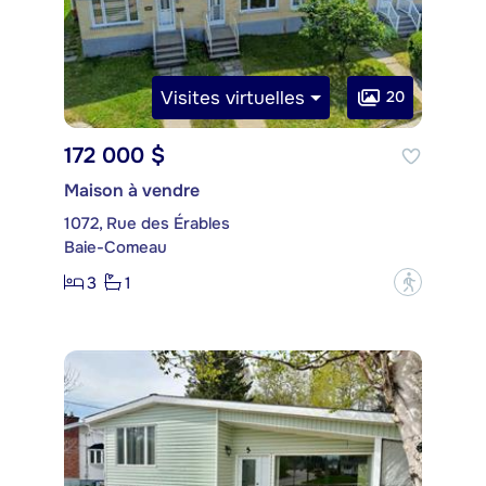
Visites virtuelles
20
172 000 $
Maison à vendre
1072, Rue des Érables
Baie-Comeau
3
1
?