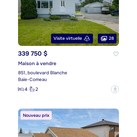
28
Visite virtuelle
339 750 $
Maison à vendre
851, boulevard Blanche
Baie-Comeau
4
2
?
Nouveau prix