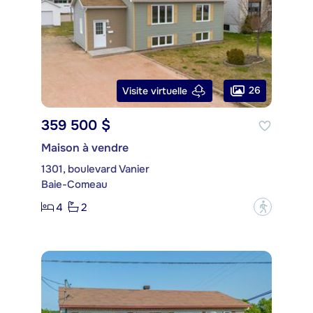
26
Visite virtuelle
359 500 $
Maison à vendre
1301, boulevard Vanier
Baie-Comeau
4
2
?