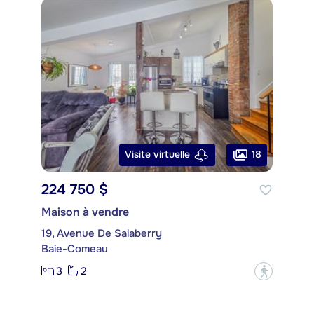
18
Visite virtuelle
224 750 $
Maison à vendre
19, Avenue De Salaberry
Baie-Comeau
3
2
?