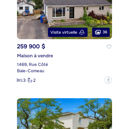
36
Visite virtuelle
259 900 $
Maison à vendre
1469, Rue Côté
Baie-Comeau
3
2
?