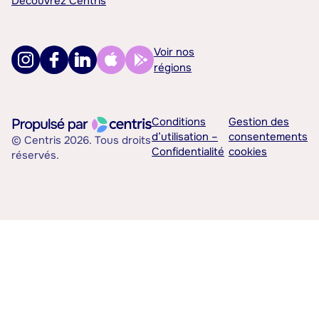
Découvrez Centris
Voir nos
régions
Conditions
Gestion des
d’utilisation –
consentements
© Centris 2026. Tous droits
Confidentialité
cookies
réservés.