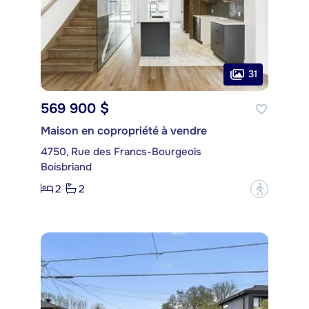
31
569 900 $
Maison en copropriété à vendre
4750, Rue des Francs-Bourgeois
Boisbriand
2
2
?