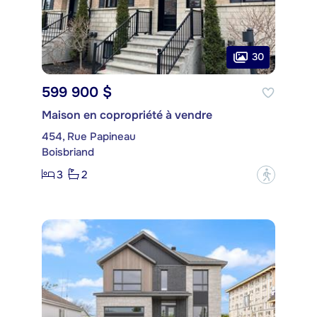
30
599 900 $
Maison en copropriété à vendre
454, Rue Papineau
Boisbriand
3
2
?