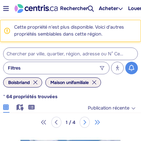
Rechercher
Acheter
Loue
Cette propriété n'est plus disponible. Voici d'autres
propriétés semblables dans cette région.
Filtres
Boisbriand
Maison unifamiliale
*
64
propriétés trouvées
Publication récente
1 / 4