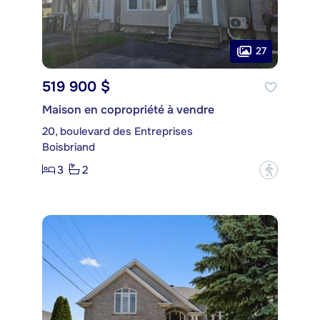
27
519 900 $
Maison en copropriété à vendre
20, boulevard des Entreprises
Boisbriand
3
2
?