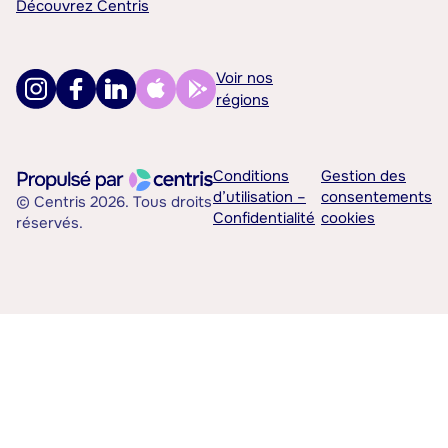
Découvrez Centris
Voir nos
régions
Conditions
Gestion des
d’utilisation –
consentements
© Centris 2026. Tous droits
Confidentialité
cookies
réservés.