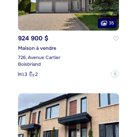
35
924 900 $
Maison à vendre
726, Avenue Cartier
Boisbriand
3
2
?