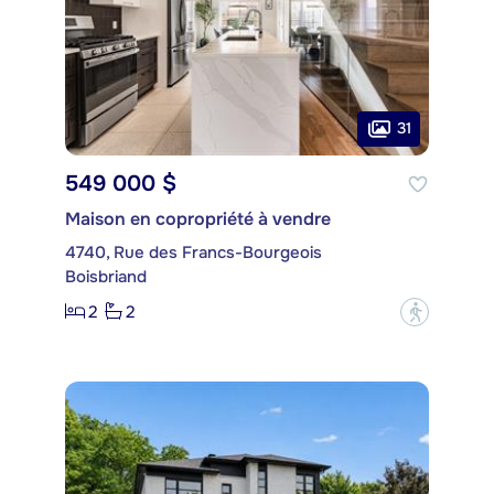
31
549 000 $
Maison en copropriété à vendre
4740, Rue des Francs-Bourgeois
Boisbriand
2
2
?