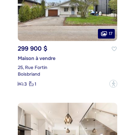
17
299 900 $
Maison à vendre
25, Rue Fortin
Boisbriand
3
1
?