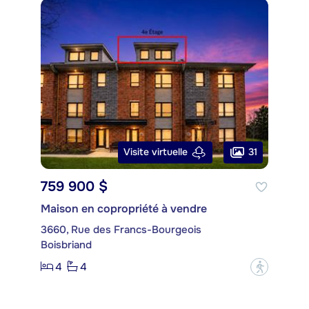
31
Visite virtuelle
759 900 $
Maison en copropriété à vendre
3660, Rue des Francs-Bourgeois
Boisbriand
4
4
?