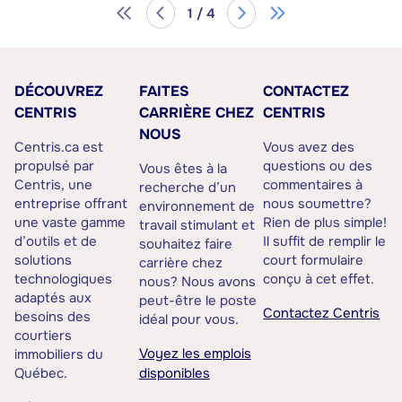
1 / 4
DÉCOUVREZ
FAITES
CONTACTEZ
CENTRIS
CARRIÈRE CHEZ
CENTRIS
NOUS
Centris.ca est
Vous avez des
propulsé par
questions ou des
Vous êtes à la
Centris, une
commentaires à
recherche d’un
entreprise offrant
nous soumettre?
environnement de
une vaste gamme
Rien de plus simple!
travail stimulant et
d’outils et de
Il suffit de remplir le
souhaitez faire
solutions
court formulaire
carrière chez
technologiques
conçu à cet effet.
nous? Nous avons
adaptés aux
peut-être le poste
Contactez Centris
besoins des
idéal pour vous.
courtiers
Voyez les emplois
immobiliers du
Québec.
disponibles