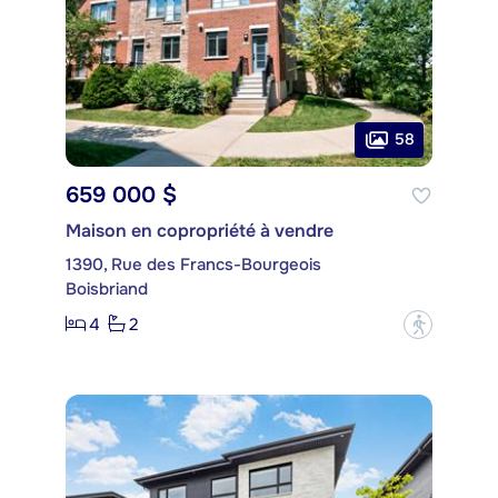
58
659 000 $
Maison en copropriété à vendre
1390, Rue des Francs-Bourgeois
Boisbriand
4
2
?