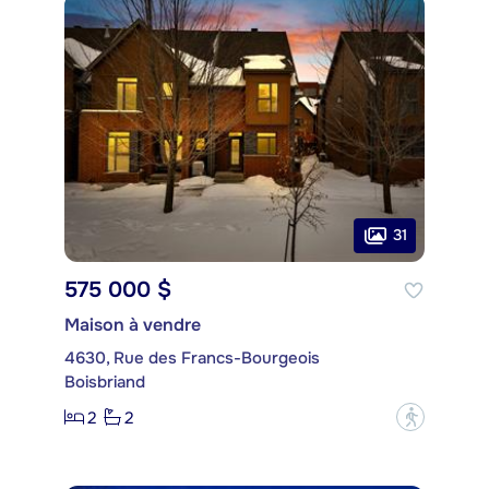
31
575 000 $
Maison à vendre
4630, Rue des Francs-Bourgeois
Boisbriand
2
2
?