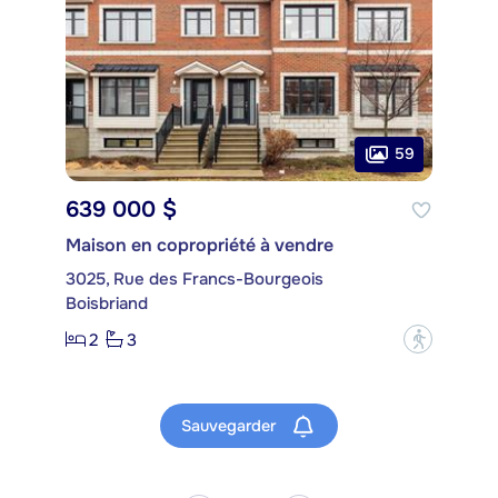
59
639 000 $
Maison en copropriété à vendre
3025, Rue des Francs-Bourgeois
Boisbriand
2
3
?
Sauvegarder