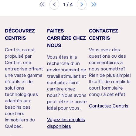
1 / 4
DÉCOUVREZ
FAITES
CONTACTEZ
CENTRIS
CARRIÈRE CHEZ
CENTRIS
NOUS
Centris.ca est
Vous avez des
propulsé par
questions ou des
Vous êtes à la
Centris, une
commentaires à
recherche d’un
entreprise offrant
nous soumettre?
environnement de
une vaste gamme
Rien de plus simple!
travail stimulant et
d’outils et de
Il suffit de remplir le
souhaitez faire
solutions
court formulaire
carrière chez
technologiques
conçu à cet effet.
nous? Nous avons
adaptés aux
peut-être le poste
Contactez Centris
besoins des
idéal pour vous.
courtiers
Voyez les emplois
immobiliers du
Québec.
disponibles