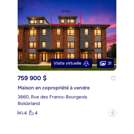
31
Visite virtuelle
759 900 $
Maison en copropriété à vendre
3660, Rue des Francs-Bourgeois
Boisbriand
4
4
?