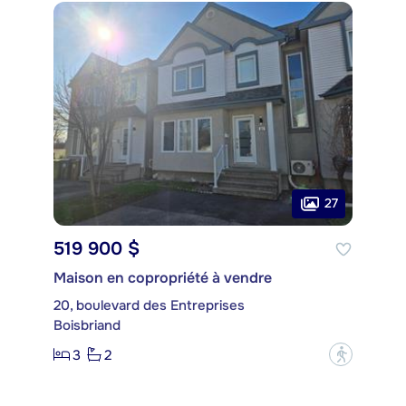
27
519 900 $
Maison en copropriété à vendre
20, boulevard des Entreprises
Boisbriand
3
2
?