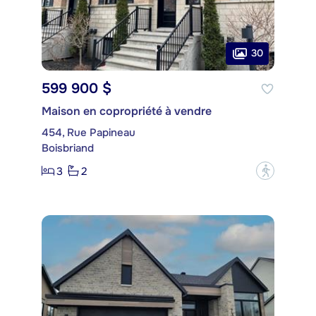
30
599 900 $
Maison en copropriété à vendre
454, Rue Papineau
Boisbriand
3
2
?