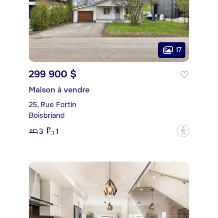
17
299 900 $
Maison à vendre
25, Rue Fortin
Boisbriand
3
1
?