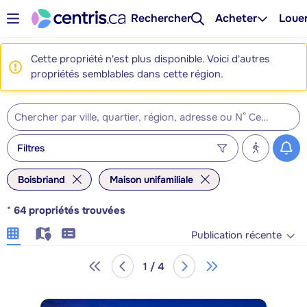
Rechercher
Acheter
Loue
Cette propriété n'est plus disponible. Voici d'autres
propriétés semblables dans cette région.
Filtres
Boisbriand
Maison unifamiliale
*
64
propriétés trouvées
Publication récente
1 / 4