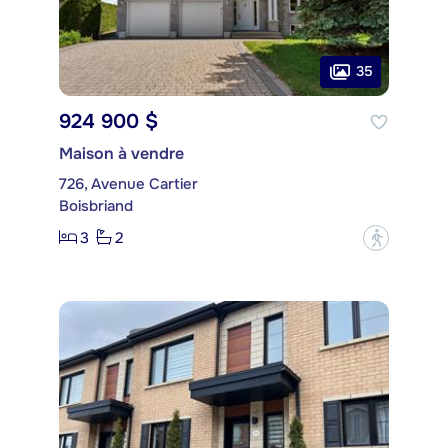
35
924 900 $
Maison à vendre
726, Avenue Cartier
Boisbriand
3
2
?