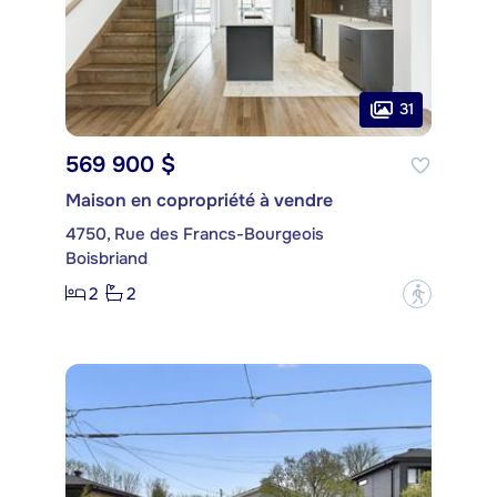
31
569 900 $
Maison en copropriété à vendre
4750, Rue des Francs-Bourgeois
Boisbriand
2
2
?