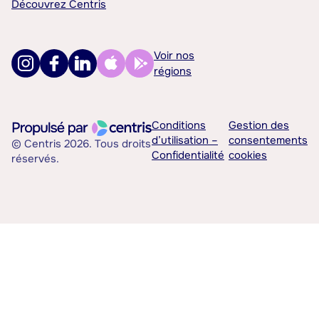
Découvrez Centris
Voir nos
régions
Conditions
Gestion des
d’utilisation –
consentements
© Centris 2026. Tous droits
Confidentialité
cookies
réservés.