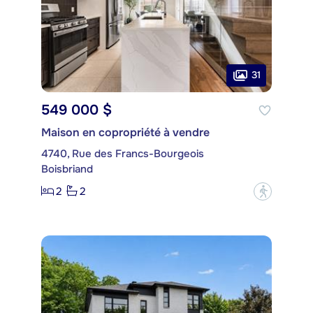
31
549 000 $
Maison en copropriété à vendre
4740, Rue des Francs-Bourgeois
Boisbriand
2
2
?