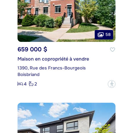
58
659 000 $
Maison en copropriété à vendre
1390, Rue des Francs-Bourgeois
Boisbriand
4
2
?