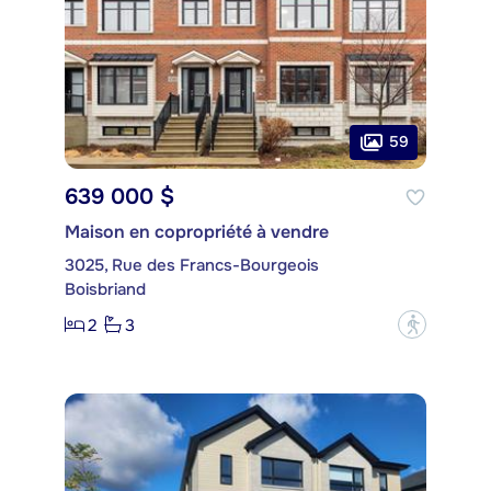
59
639 000 $
Maison en copropriété à vendre
3025, Rue des Francs-Bourgeois
Boisbriand
2
3
?