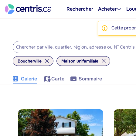
Rechercher
Acheter
Lou
Cette propri
Boucherville
Maison unifamiliale
Galerie
Carte
Sommaire