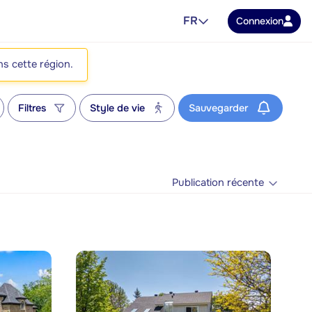
FR
Connexion
ns cette région.
Filtres
Style de vie
Sauvegarder
Publication récente