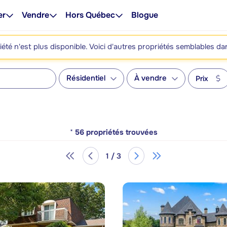
er
Vendre
Hors Québec
Blogue
été n'est plus disponible. Voici d'autres propriétés semblables da
Résidentiel
À vendre
Prix
*
56
propriétés trouvées
1 / 3