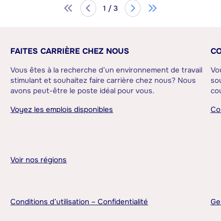
1 / 3
FAITES CARRIÈRE CHEZ NOUS
CO
Vous êtes à la recherche d’un environnement de travail
Vo
stimulant et souhaitez faire carrière chez nous? Nous
sou
avons peut-être le poste idéal pour vous.
cou
Voyez les emplois disponibles
Co
Voir nos régions
Conditions d’utilisation – Confidentialité
Ge