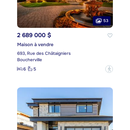
53
2 689 000 $
Maison à vendre
693, Rue des Châtaigniers
Boucherville
6
5
?