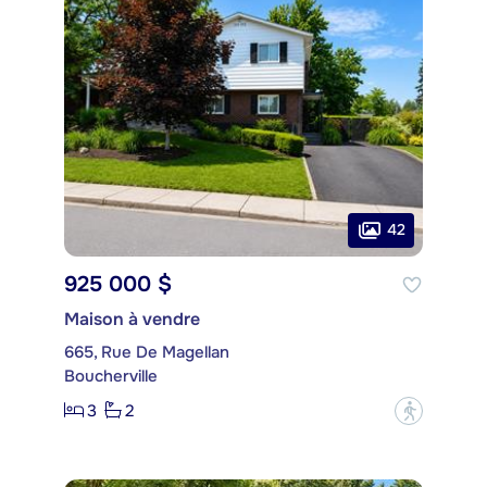
42
925 000 $
Maison à vendre
665, Rue De Magellan
Boucherville
3
2
?