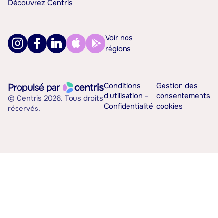
Découvrez Centris
Voir nos
régions
Conditions
Gestion des
d’utilisation –
consentements
© Centris 2026. Tous droits
Confidentialité
cookies
réservés.