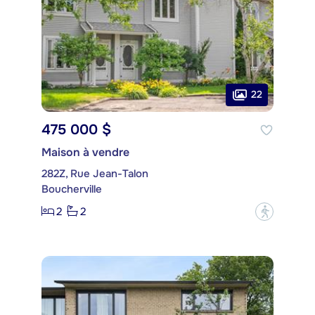
22
475 000 $
Maison à vendre
282Z, Rue Jean-Talon
Boucherville
2
2
?