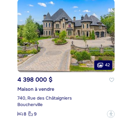
42
4 398 000 $
Maison à vendre
740, Rue des Châtaigniers
Boucherville
8
9
?