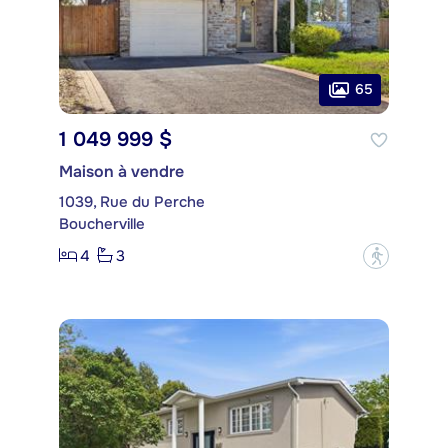
65
1 049 999 $
Maison à vendre
1039, Rue du Perche
Boucherville
4
3
?