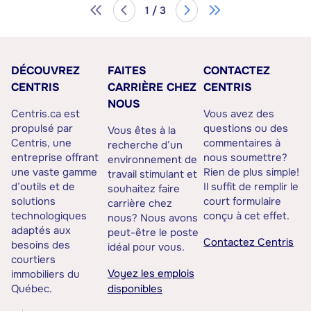
1 / 3
DÉCOUVREZ
FAITES
CONTACTEZ
CENTRIS
CARRIÈRE CHEZ
CENTRIS
NOUS
Centris.ca est
Vous avez des
propulsé par
questions ou des
Vous êtes à la
Centris, une
commentaires à
recherche d’un
entreprise offrant
nous soumettre?
environnement de
une vaste gamme
Rien de plus simple!
travail stimulant et
d’outils et de
Il suffit de remplir le
souhaitez faire
solutions
court formulaire
carrière chez
technologiques
conçu à cet effet.
nous? Nous avons
adaptés aux
peut-être le poste
Contactez Centris
besoins des
idéal pour vous.
courtiers
Voyez les emplois
immobiliers du
Québec.
disponibles