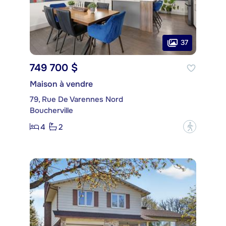
37
749 700 $
Maison à vendre
79, Rue De Varennes Nord
Boucherville
4
2
?