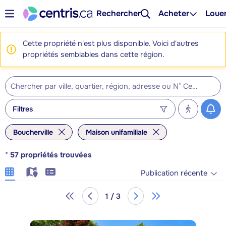
Rechercher
Acheter
Loue
Cette propriété n'est plus disponible. Voici d'autres
propriétés semblables dans cette région.
Filtres
Boucherville
Maison unifamiliale
*
57
propriétés trouvées
Publication récente
1 / 3