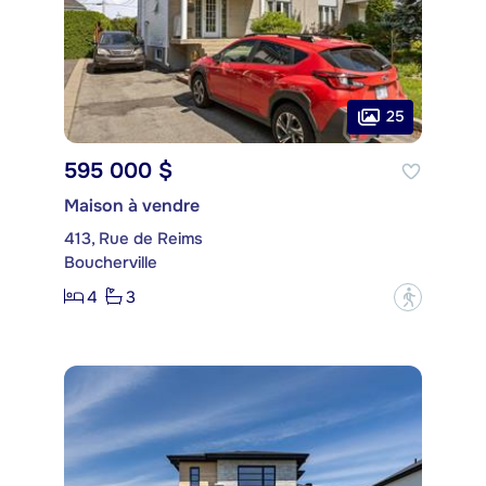
25
595 000 $
Maison à vendre
413, Rue de Reims
Boucherville
4
3
?