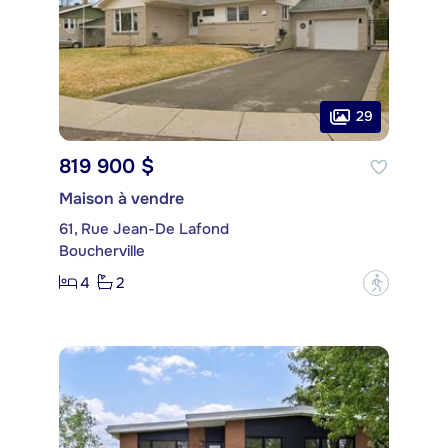
29
819 900 $
Maison à vendre
61, Rue Jean-De Lafond
Boucherville
4
2
?