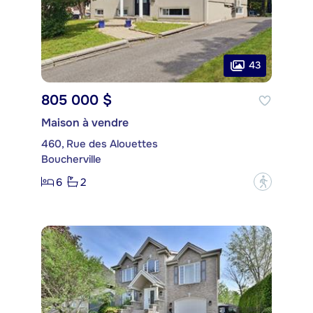
43
805 000 $
Maison à vendre
460, Rue des Alouettes
Boucherville
6
2
?