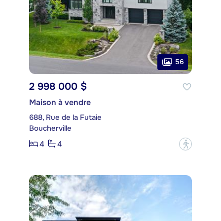
56
2 998 000 $
Maison à vendre
688, Rue de la Futaie
Boucherville
4
4
?