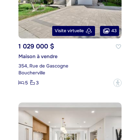
43
Visite virtuelle
1 029 000 $
Maison à vendre
354, Rue de Gascogne
Boucherville
5
3
?