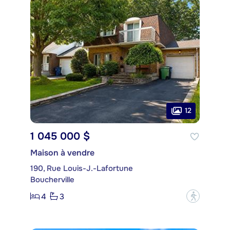
12
1 045 000 $
Maison à vendre
190, Rue Louis-J.-Lafortune
Boucherville
4
3
?