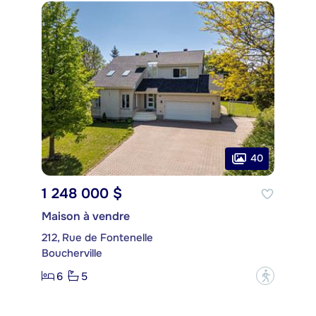
40
1 248 000 $
Maison à vendre
212, Rue de Fontenelle
Boucherville
6
5
?