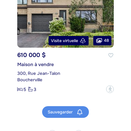
48
Visite virtuelle
610 000 $
Maison à vendre
300, Rue Jean-Talon
Boucherville
5
3
?
Sauvegarder