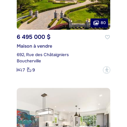
80
6 495 000 $
Maison à vendre
692, Rue des Châtaigniers
Boucherville
7
9
?