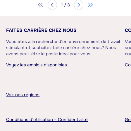
1 / 3
FAITES CARRIÈRE CHEZ NOUS
CO
Vous êtes à la recherche d’un environnement de travail
Vo
stimulant et souhaitez faire carrière chez nous? Nous
sou
avons peut-être le poste idéal pour vous.
cou
Voyez les emplois disponibles
Co
Voir nos régions
Conditions d’utilisation – Confidentialité
Ge