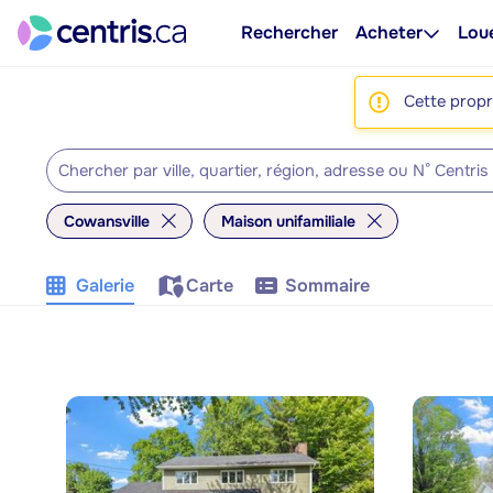
Rechercher
Acheter
Lou
Cette propri
Cowansville
Maison unifamiliale
Galerie
Carte
Sommaire