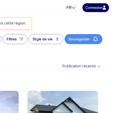
FR
Connexion
ns cette région.
Filtres
Style de vie
Sauvegarder
Publication récente