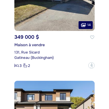
14
349 000 $
Maison à vendre
131, Rue Sicard
Gatineau (Buckingham)
3
2
?