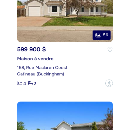
56
599 900 $
Maison à vendre
158, Rue Maclaren Ouest
Gatineau (Buckingham)
4
2
?