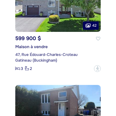
42
599 900 $
Maison à vendre
47, Rue Édouard-Charles-Croteau
Gatineau (Buckingham)
3
2
?