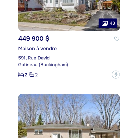
43
449 900 $
Maison à vendre
591, Rue David
Gatineau (Buckingham)
2
2
?