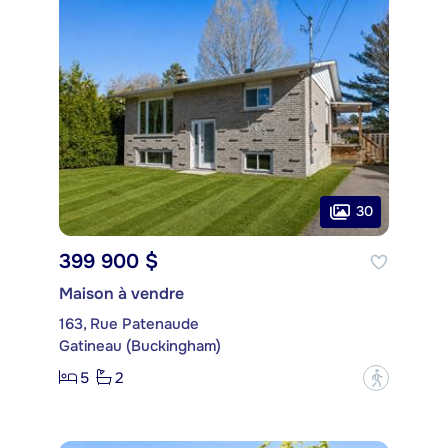
30
399 900 $
Maison à vendre
163, Rue Patenaude
Gatineau (Buckingham)
5
2
?