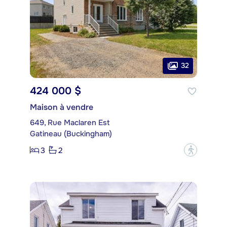
32
424 000 $
Maison à vendre
649, Rue Maclaren Est
Gatineau (Buckingham)
3
2
?