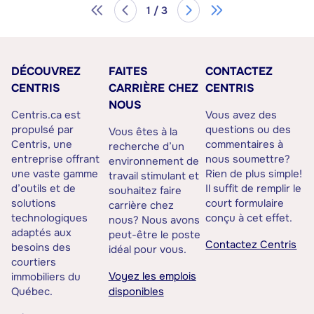
1 / 3
DÉCOUVREZ
FAITES
CONTACTEZ
CENTRIS
CARRIÈRE CHEZ
CENTRIS
NOUS
Centris.ca est
Vous avez des
propulsé par
questions ou des
Vous êtes à la
Centris, une
commentaires à
recherche d’un
entreprise offrant
nous soumettre?
environnement de
une vaste gamme
Rien de plus simple!
travail stimulant et
d’outils et de
Il suffit de remplir le
souhaitez faire
solutions
court formulaire
carrière chez
technologiques
conçu à cet effet.
nous? Nous avons
adaptés aux
peut-être le poste
Contactez Centris
besoins des
idéal pour vous.
courtiers
Voyez les emplois
immobiliers du
Québec.
disponibles