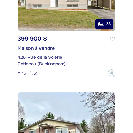
33
399 900 $
Maison à vendre
426, Rue de la Scierie
Gatineau (Buckingham)
3
2
?