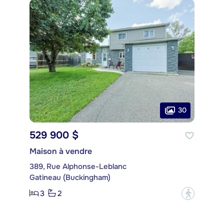
30
529 900 $
Maison à vendre
389, Rue Alphonse-Leblanc
Gatineau (Buckingham)
3
2
?