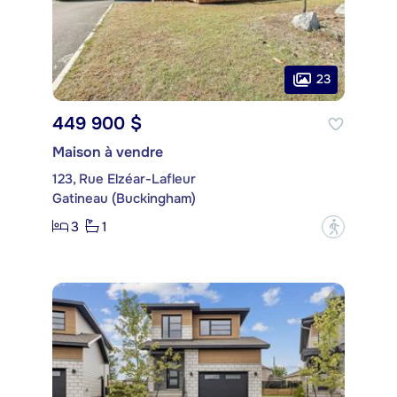
23
449 900 $
Maison à vendre
123, Rue Elzéar-Lafleur
Gatineau (Buckingham)
3
1
?