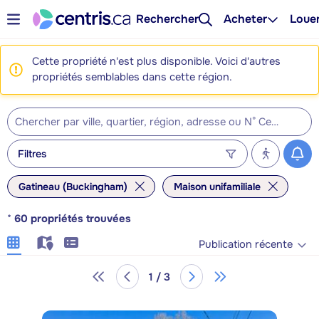
Rechercher
Acheter
Loue
Cette propriété n'est plus disponible. Voici d'autres
propriétés semblables dans cette région.
Filtres
Gatineau (Buckingham)
Maison unifamiliale
*
60
propriétés trouvées
Publication récente
1 / 3