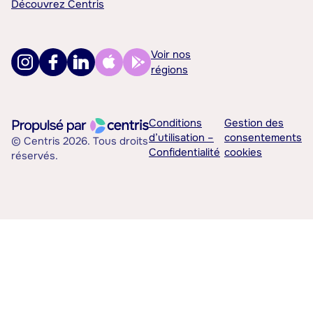
Découvrez Centris
Voir nos
régions
Conditions
Gestion des
d’utilisation –
consentements
© Centris 2026. Tous droits
Confidentialité
cookies
réservés.