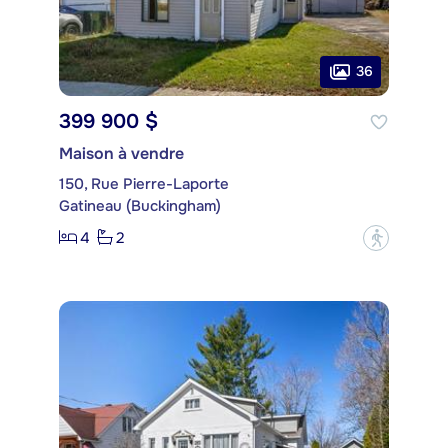
36
399 900 $
Maison à vendre
150, Rue Pierre-Laporte
Gatineau (Buckingham)
4
2
?