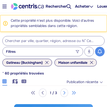
Rechercher
Acheter
Loue
Cette propriété n'est plus disponible. Voici d'autres
propriétés semblables dans cette région.
Filtres
Gatineau (Buckingham)
Maison unifamiliale
*
60
propriétés trouvées
Publication récente
1 / 3