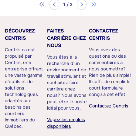
1 / 3
DÉCOUVREZ
FAITES
CONTACTEZ
CENTRIS
CARRIÈRE CHEZ
CENTRIS
NOUS
Centris.ca est
Vous avez des
propulsé par
questions ou des
Vous êtes à la
Centris, une
commentaires à
recherche d’un
entreprise offrant
nous soumettre?
environnement de
une vaste gamme
Rien de plus simple!
travail stimulant et
d’outils et de
Il suffit de remplir le
souhaitez faire
solutions
court formulaire
carrière chez
technologiques
conçu à cet effet.
nous? Nous avons
adaptés aux
peut-être le poste
Contactez Centris
besoins des
idéal pour vous.
courtiers
Voyez les emplois
immobiliers du
Québec.
disponibles