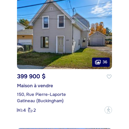
36
399 900 $
Maison à vendre
150, Rue Pierre-Laporte
Gatineau (Buckingham)
4
2
?