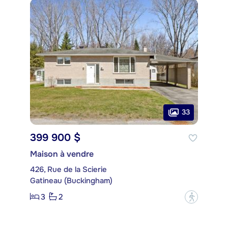
33
399 900 $
Maison à vendre
426, Rue de la Scierie
Gatineau (Buckingham)
3
2
?