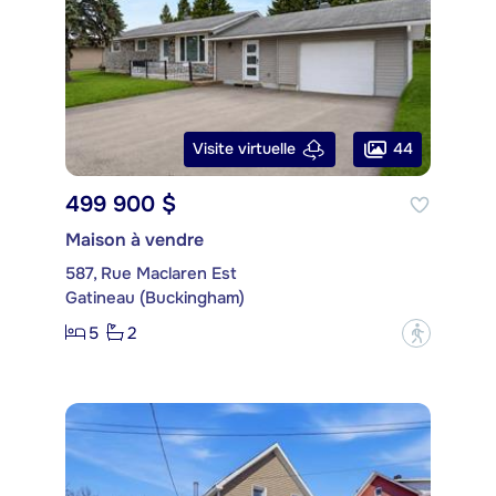
44
Visite virtuelle
499 900 $
Maison à vendre
587, Rue Maclaren Est
Gatineau (Buckingham)
5
2
?