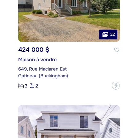
32
424 000 $
Maison à vendre
649, Rue Maclaren Est
Gatineau (Buckingham)
3
2
?