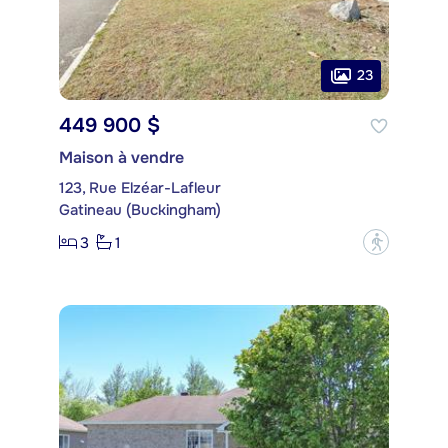
23
449 900 $
Maison à vendre
123, Rue Elzéar-Lafleur
Gatineau (Buckingham)
3
1
?