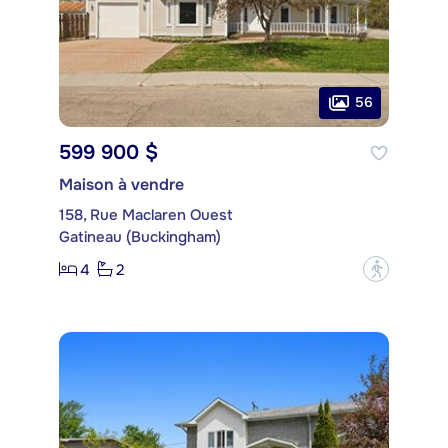
56
599 900 $
Maison à vendre
158, Rue Maclaren Ouest
Gatineau (Buckingham)
4
2
?