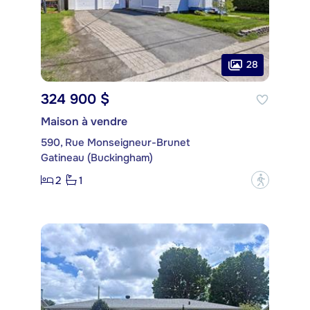
28
324 900 $
Maison à vendre
590, Rue Monseigneur-Brunet
Gatineau (Buckingham)
2
1
?