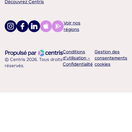
Découvrez Centris
Voir nos
régions
Conditions
Gestion des
d’utilisation –
consentements
© Centris 2026. Tous droits
Confidentialité
cookies
réservés.