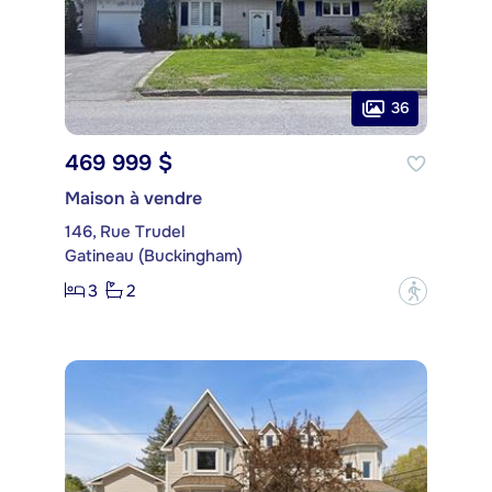
36
469 999 $
Maison à vendre
146, Rue Trudel
Gatineau (Buckingham)
3
2
?