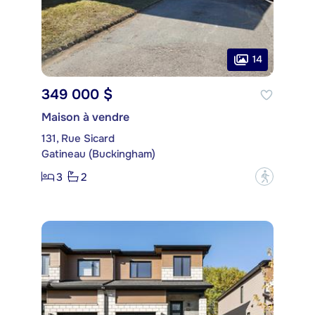
14
349 000 $
Maison à vendre
131, Rue Sicard
Gatineau (Buckingham)
3
2
?