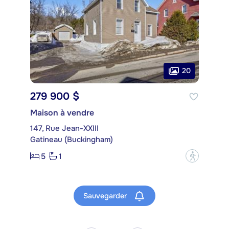
20
279 900 $
Maison à vendre
147, Rue Jean-XXIII
Gatineau (Buckingham)
5
1
?
Sauvegarder