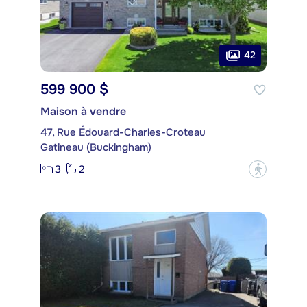
42
599 900 $
Maison à vendre
47, Rue Édouard-Charles-Croteau
Gatineau (Buckingham)
3
2
?