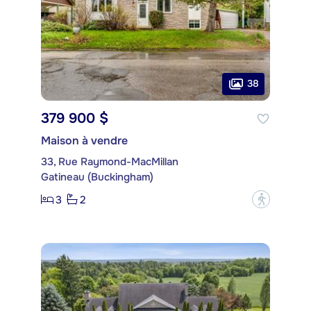
38
379 900 $
Maison à vendre
33, Rue Raymond-MacMillan
Gatineau (Buckingham)
3
2
?