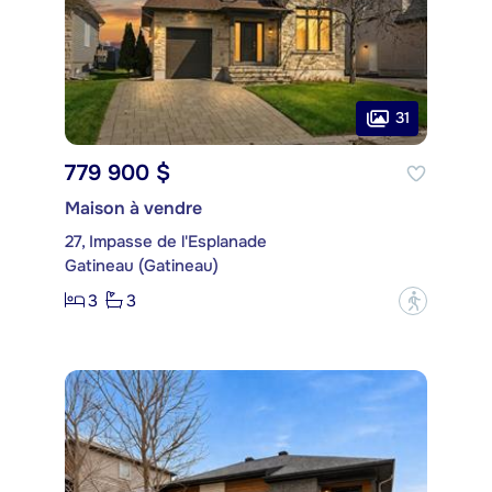
31
779 900 $
Maison à vendre
27, Impasse de l'Esplanade
Gatineau (Gatineau)
3
3
?