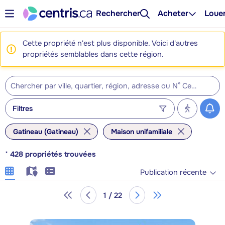
Rechercher
Acheter
Loue
Cette propriété n'est plus disponible. Voici d'autres
propriétés semblables dans cette région.
Filtres
Gatineau (Gatineau)
Maison unifamiliale
*
428
propriétés trouvées
Publication récente
1 / 22