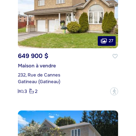
27
649 900 $
Maison à vendre
232, Rue de Cannes
Gatineau (Gatineau)
3
2
?