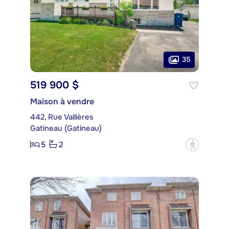
35
519 900 $
Maison à vendre
442, Rue Vallières
Gatineau (Gatineau)
5
2
?