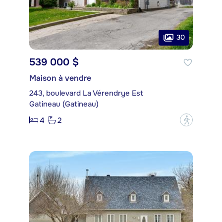
30
539 000 $
Maison à vendre
243, boulevard La Vérendrye Est
Gatineau (Gatineau)
4
2
?