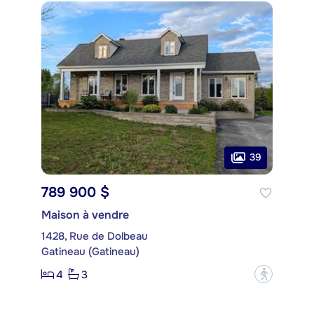
39
789 900 $
Maison à vendre
1428, Rue de Dolbeau
Gatineau (Gatineau)
4
3
?