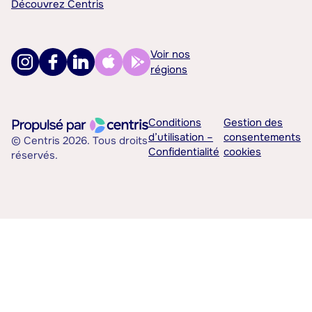
Découvrez Centris
Voir nos
régions
Conditions
Gestion des
d’utilisation –
consentements
© Centris 2026. Tous droits
Confidentialité
cookies
réservés.