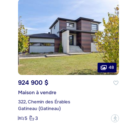
48
924 900 $
Maison à vendre
322, Chemin des Érables
Gatineau (Gatineau)
5
3
?