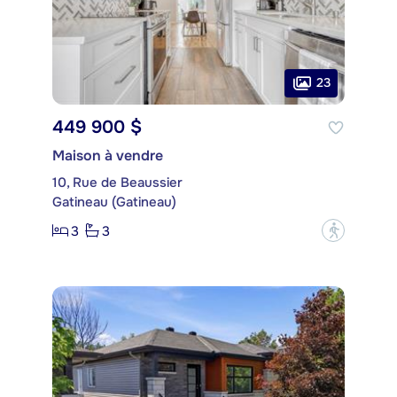
23
449 900 $
Maison à vendre
10, Rue de Beaussier
Gatineau (Gatineau)
3
3
?