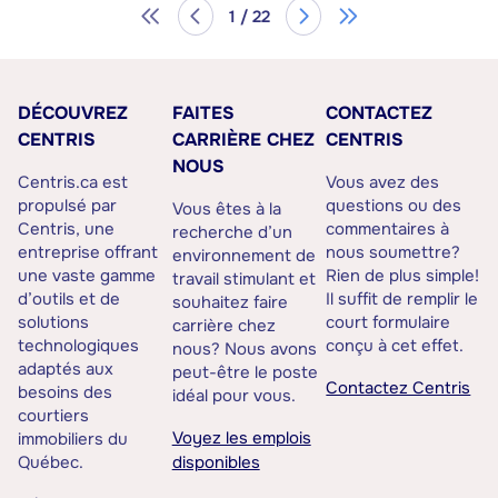
1 / 22
DÉCOUVREZ
FAITES
CONTACTEZ
CENTRIS
CARRIÈRE CHEZ
CENTRIS
NOUS
Centris.ca est
Vous avez des
propulsé par
questions ou des
Vous êtes à la
Centris, une
commentaires à
recherche d’un
entreprise offrant
nous soumettre?
environnement de
une vaste gamme
Rien de plus simple!
travail stimulant et
d’outils et de
Il suffit de remplir le
souhaitez faire
solutions
court formulaire
carrière chez
technologiques
conçu à cet effet.
nous? Nous avons
adaptés aux
peut-être le poste
Contactez Centris
besoins des
idéal pour vous.
courtiers
Voyez les emplois
immobiliers du
Québec.
disponibles