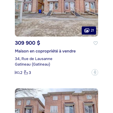
21
309 900 $
Maison en copropriété à vendre
34, Rue de Lausanne
Gatineau (Gatineau)
2
3
?