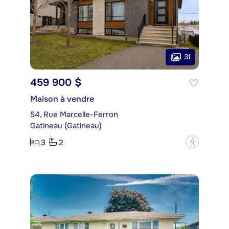
31
459 900 $
Maison à vendre
54, Rue Marcelle-Ferron
Gatineau (Gatineau)
3
2
?