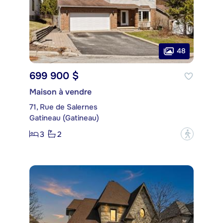
48
699 900 $
Maison à vendre
71, Rue de Salernes
Gatineau (Gatineau)
3
2
?