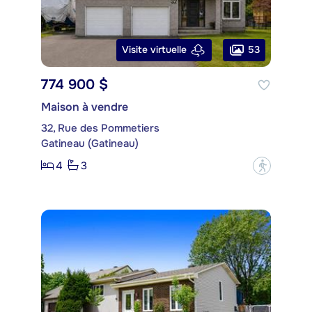
53
Visite virtuelle
774 900 $
Maison à vendre
32, Rue des Pommetiers
Gatineau (Gatineau)
4
3
?