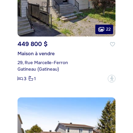
22
449 800 $
Maison à vendre
29, Rue Marcelle-Ferron
Gatineau (Gatineau)
3
1
?