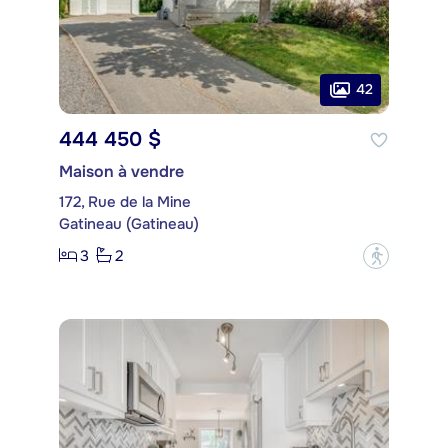
42
444 450 $
Maison à vendre
172, Rue de la Mine
Gatineau (Gatineau)
3
2
?