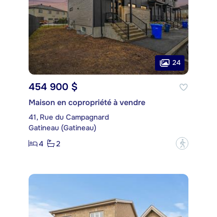
24
454 900 $
Maison en copropriété à vendre
41, Rue du Campagnard
Gatineau (Gatineau)
4
2
?