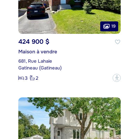
19
424 900 $
Maison à vendre
681, Rue Lahaie
Gatineau (Gatineau)
3
2
?