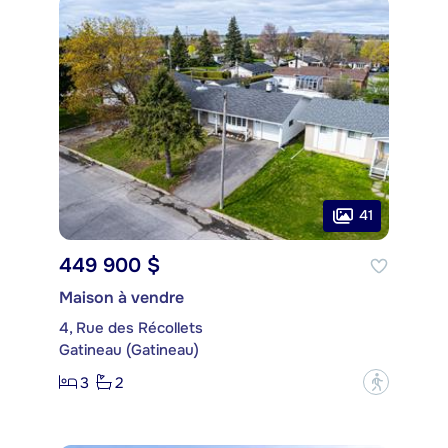
41
449 900 $
Maison à vendre
4, Rue des Récollets
Gatineau (Gatineau)
3
2
?