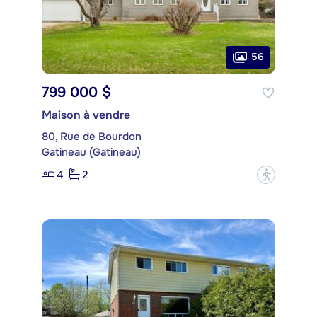
56
799 000 $
Maison à vendre
80, Rue de Bourdon
Gatineau (Gatineau)
4
2
?