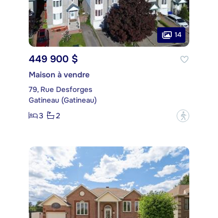
14
449 900 $
Maison à vendre
79, Rue Desforges
Gatineau (Gatineau)
3
2
?