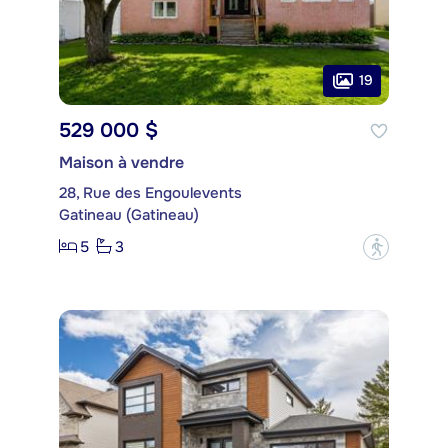
19
529 000 $
Maison à vendre
28, Rue des Engoulevents
Gatineau (Gatineau)
5
3
?