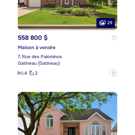
29
558 800 $
Maison à vendre
7, Rue des Palominos
Gatineau (Gatineau)
4
2
?