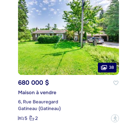
38
680 000 $
Maison à vendre
6, Rue Beauregard
Gatineau (Gatineau)
5
2
?