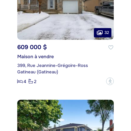
32
609 000 $
Maison à vendre
399, Rue Jeannine-Grégoire-Ross
Gatineau (Gatineau)
4
2
?