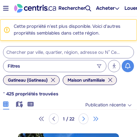
Rechercher
Acheter
Loue
Cette propriété n'est plus disponible. Voici d'autres
propriétés semblables dans cette région.
Filtres
Gatineau (Gatineau)
Maison unifamiliale
*
425
propriétés trouvées
Publication récente
1 / 22