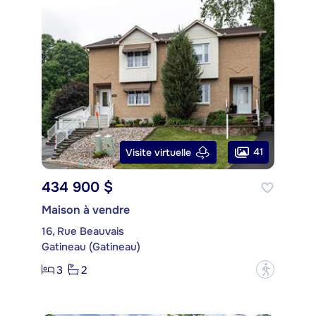
41
Visite virtuelle
434 900 $
Maison à vendre
16, Rue Beauvais
Gatineau (Gatineau)
3
2
?