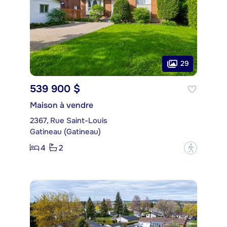
29
539 900 $
Maison à vendre
2367, Rue Saint-Louis
Gatineau (Gatineau)
4
2
?