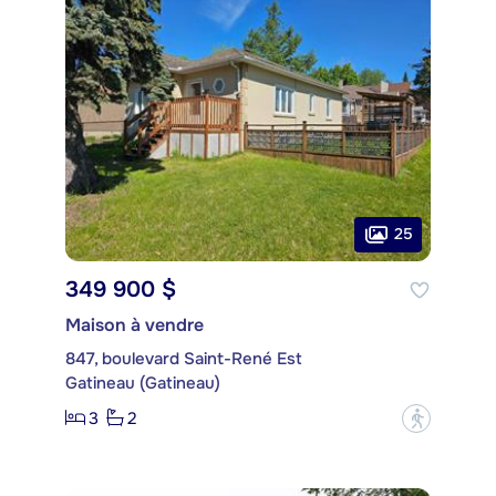
25
349 900 $
Maison à vendre
847, boulevard Saint-René Est
Gatineau (Gatineau)
3
2
?