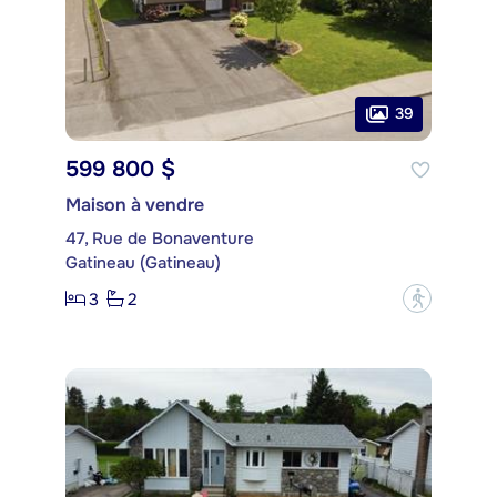
39
599 800 $
Maison à vendre
47, Rue de Bonaventure
Gatineau (Gatineau)
3
2
?