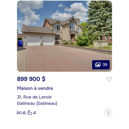
39
899 900 $
Maison à vendre
31, Rue de Lenoir
Gatineau (Gatineau)
6
4
?