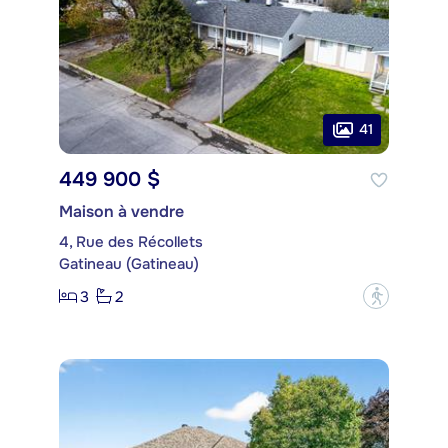
41
449 900 $
Maison à vendre
4, Rue des Récollets
Gatineau (Gatineau)
3
2
?