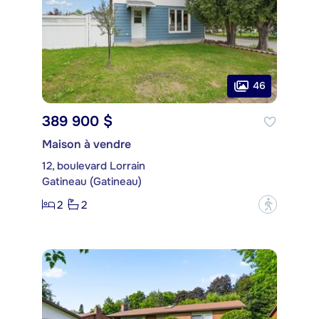
46
389 900 $
Maison à vendre
12, boulevard Lorrain
Gatineau (Gatineau)
2
2
?