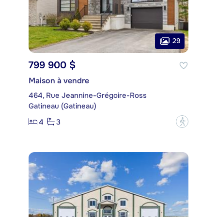
29
799 900 $
Maison à vendre
464, Rue Jeannine-Grégoire-Ross
Gatineau (Gatineau)
4
3
?