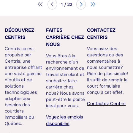
1 / 22
DÉCOUVREZ
FAITES
CONTACTEZ
CENTRIS
CARRIÈRE CHEZ
CENTRIS
NOUS
Centris.ca est
Vous avez des
propulsé par
questions ou des
Vous êtes à la
Centris, une
commentaires à
recherche d’un
entreprise offrant
nous soumettre?
environnement de
une vaste gamme
Rien de plus simple!
travail stimulant et
d’outils et de
Il suffit de remplir le
souhaitez faire
solutions
court formulaire
carrière chez
technologiques
conçu à cet effet.
nous? Nous avons
adaptés aux
peut-être le poste
Contactez Centris
besoins des
idéal pour vous.
courtiers
Voyez les emplois
immobiliers du
Québec.
disponibles