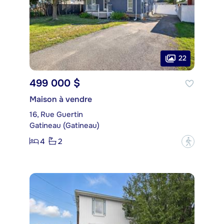
22
499 000 $
Maison à vendre
16, Rue Guertin
Gatineau (Gatineau)
4
2
?