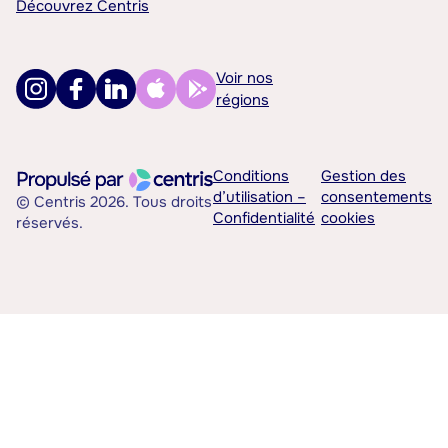
Découvrez Centris
Voir nos
régions
Conditions
Gestion des
d’utilisation –
consentements
© Centris 2026. Tous droits
Confidentialité
cookies
réservés.