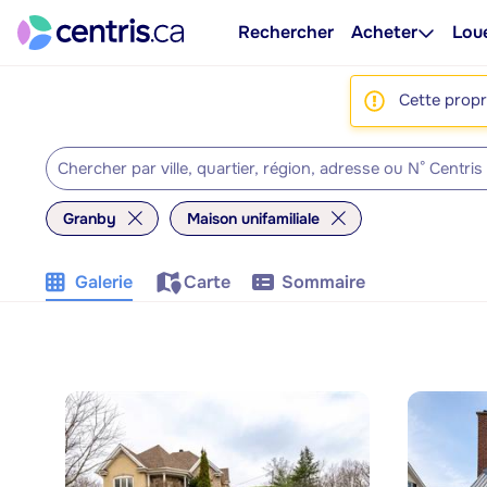
Rechercher
Acheter
Lou
Cette propri
Granby
Maison unifamiliale
Galerie
Carte
Sommaire