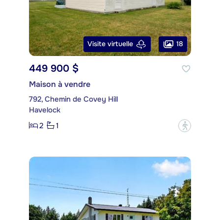
18
Visite virtuelle
449 900 $
Maison à vendre
792, Chemin de Covey Hill
Havelock
2
1
?