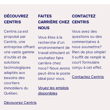
DÉCOUVREZ
FAITES
CONTACTEZ
CENTRIS
CARRIÈRE CHEZ
CENTRIS
NOUS
Centris.ca est
Vous avez des
propulsé par
questions ou des
Vous êtes à la
Centris, une
commentaires à
recherche d’un
entreprise offrant
nous soumettre?
environnement de
une vaste gamme
Rien de plus simple!
travail stimulant et
d’outils et de
Il suffit de remplir le
souhaitez faire
solutions
court formulaire
carrière chez
technologiques
conçu à cet effet.
nous? Nous avons
adaptés aux
peut-être le poste
Contactez Centris
besoins des
idéal pour vous.
courtiers
Voyez les emplois
immobiliers du
Québec.
disponibles
Découvrez Centris