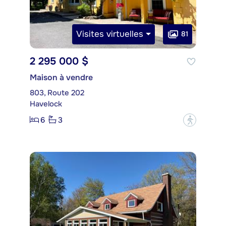
Visites virtuelles
81
2 295 000 $
Maison à vendre
803, Route 202
Havelock
6
3
?