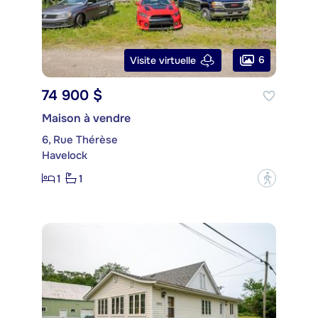
6
Visite virtuelle
74 900 $
Maison à vendre
6, Rue Thérèse
Havelock
1
1
?