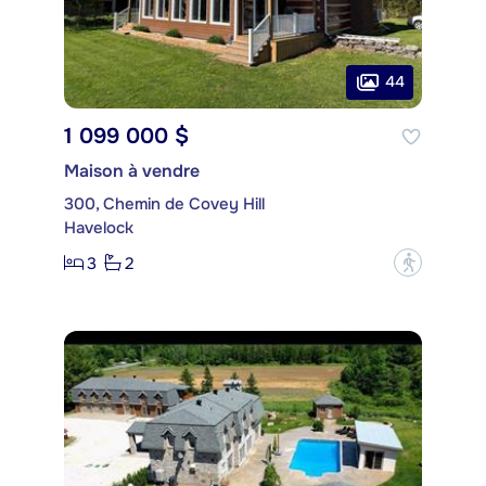
44
1 099 000 $
Maison à vendre
300, Chemin de Covey Hill
Havelock
3
2
?