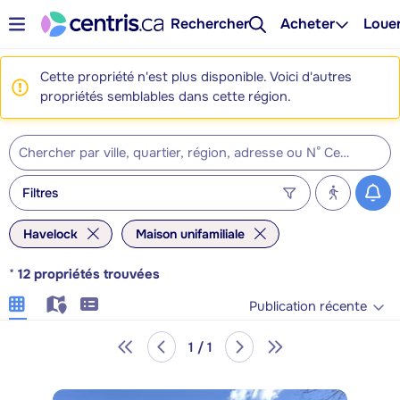
Rechercher
Acheter
Loue
Cette propriété n'est plus disponible. Voici d'autres
propriétés semblables dans cette région.
Filtres
Havelock
Maison unifamiliale
*
12
propriétés trouvées
Publication récente
1 / 1