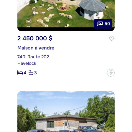
50
2 450 000 $
Maison à vendre
740, Route 202
Havelock
4
3
?