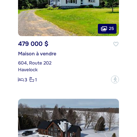
25
479 000 $
Maison à vendre
604, Route 202
Havelock
3
1
?