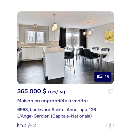
15
365 000 $
+TPS/TVQ
Maison en copropriété à vendre
6968, boulevard Sainte-Anne, app. 126
L'Ange-Gardien (Capitale-Nationale)
2
2
?