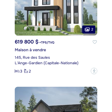
2
619 800 $
+TPS/TVQ
Maison à vendre
145, Rue des Saules
L'Ange-Gardien (Capitale-Nationale)
3
2
?