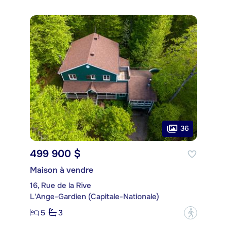
36
499 900 $
Maison à vendre
16, Rue de la Rive
L'Ange-Gardien (Capitale-Nationale)
5
3
?