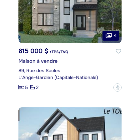
4
615 000 $
+TPS/TVQ
Maison à vendre
89, Rue des Saules
L'Ange-Gardien (Capitale-Nationale)
5
2
?