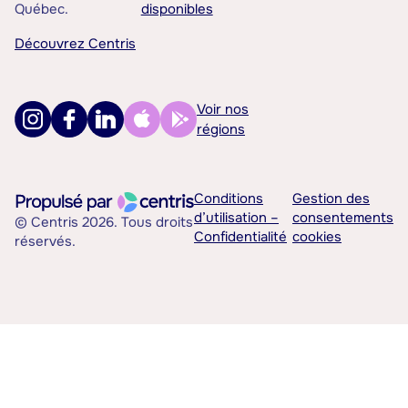
Québec.
disponibles
Découvrez Centris
Voir nos
régions
Conditions
Gestion des
d’utilisation –
consentements
© Centris 2026. Tous droits
Confidentialité
cookies
réservés.