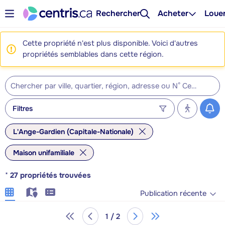
Rechercher
Acheter
Loue
Cette propriété n'est plus disponible. Voici d'autres
propriétés semblables dans cette région.
Filtres
L'Ange-Gardien (Capitale-Nationale)
Maison unifamiliale
*
27
propriétés trouvées
Publication récente
1 / 2