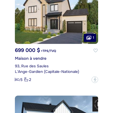
1
699 000 $
+TPS/TVQ
Maison à vendre
93, Rue des Saules
L'Ange-Gardien (Capitale-Nationale)
5
2
?