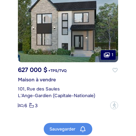
1
627 000 $
+TPS/TVQ
Maison à vendre
101, Rue des Saules
L'Ange-Gardien (Capitale-Nationale)
6
3
?
Sauvegarder