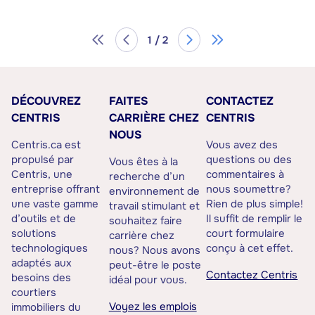
1 / 2
DÉCOUVREZ
FAITES
CONTACTEZ
CENTRIS
CARRIÈRE CHEZ
CENTRIS
NOUS
Centris.ca est
Vous avez des
propulsé par
questions ou des
Vous êtes à la
Centris, une
commentaires à
recherche d’un
entreprise offrant
nous soumettre?
environnement de
une vaste gamme
Rien de plus simple!
travail stimulant et
d’outils et de
Il suffit de remplir le
souhaitez faire
solutions
court formulaire
carrière chez
technologiques
conçu à cet effet.
nous? Nous avons
adaptés aux
peut-être le poste
Contactez Centris
besoins des
idéal pour vous.
courtiers
Voyez les emplois
immobiliers du