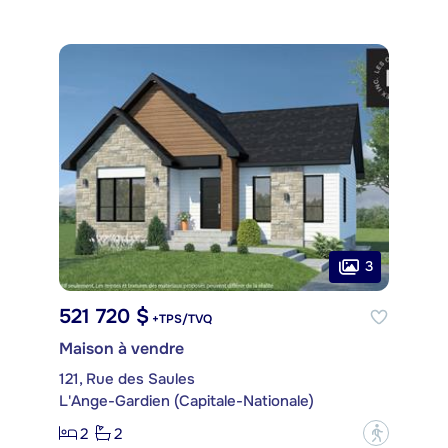
3
521 720 $
+TPS/TVQ
Maison à vendre
121, Rue des Saules
L'Ange-Gardien (Capitale-Nationale)
2
2
?