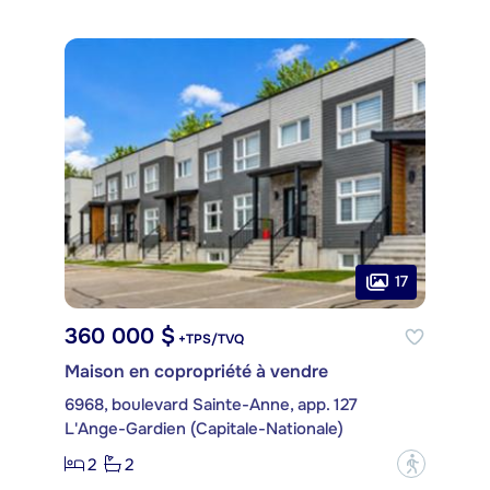
17
360 000 $
+TPS/TVQ
Maison en copropriété à vendre
6968, boulevard Sainte-Anne, app. 127
L'Ange-Gardien (Capitale-Nationale)
2
2
?