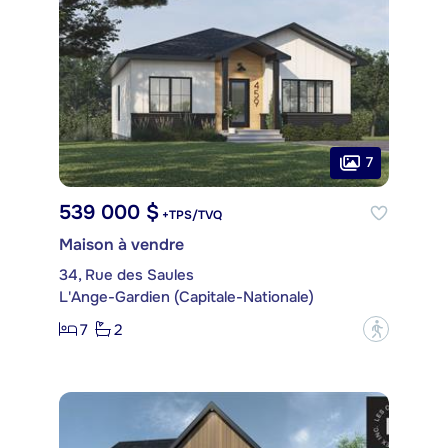
7
539 000 $
+TPS/TVQ
Maison à vendre
34, Rue des Saules
L'Ange-Gardien (Capitale-Nationale)
7
2
?