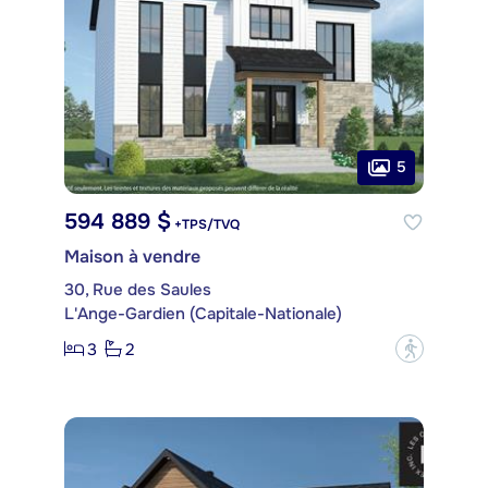
5
594 889 $
+TPS/TVQ
Maison à vendre
30, Rue des Saules
L'Ange-Gardien (Capitale-Nationale)
3
2
?