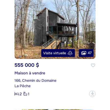
47
Visite virtuelle
555 000 $
Maison à vendre
166, Chemin du Domaine
La Pêche
2
1
?