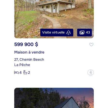
43
Visite virtuelle
599 900 $
Maison à vendre
27, Chemin Beech
La Pêche
4
2
?