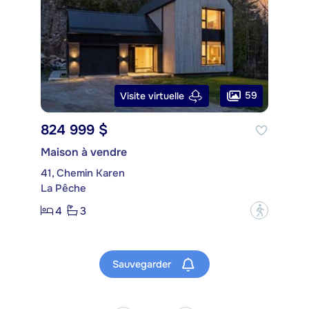
59
Visite virtuelle
824 999 $
Maison à vendre
41, Chemin Karen
La Pêche
4
3
?
Sauvegarder