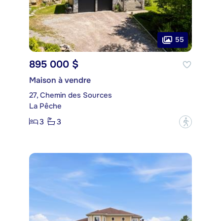
55
895 000 $
Maison à vendre
27, Chemin des Sources
La Pêche
3
3
?