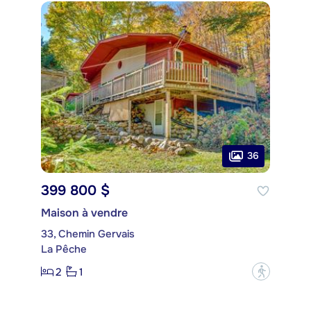
36
399 800 $
Maison à vendre
33, Chemin Gervais
La Pêche
2
1
?