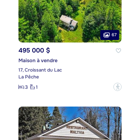
67
495 000 $
Maison à vendre
17, Croissant du Lac
La Pêche
3
1
?