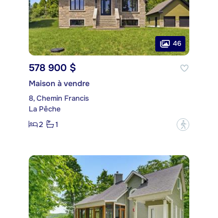
46
578 900 $
Maison à vendre
8, Chemin Francis
La Pêche
2
1
?