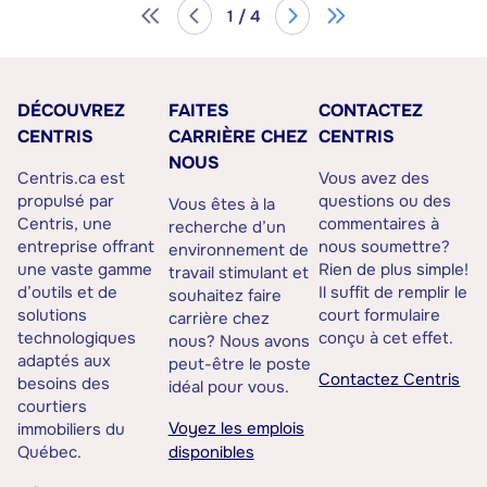
1 / 4
DÉCOUVREZ
FAITES
CONTACTEZ
CENTRIS
CARRIÈRE CHEZ
CENTRIS
NOUS
Centris.ca est
Vous avez des
propulsé par
questions ou des
Vous êtes à la
Centris, une
commentaires à
recherche d’un
entreprise offrant
nous soumettre?
environnement de
une vaste gamme
Rien de plus simple!
travail stimulant et
d’outils et de
Il suffit de remplir le
souhaitez faire
solutions
court formulaire
carrière chez
technologiques
conçu à cet effet.
nous? Nous avons
adaptés aux
peut-être le poste
Contactez Centris
besoins des
idéal pour vous.
courtiers
Voyez les emplois
immobiliers du
Québec.
disponibles