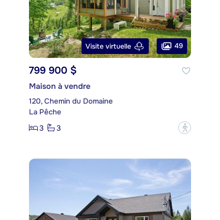
49
Visite virtuelle
799 900 $
Maison à vendre
120, Chemin du Domaine
La Pêche
3
3
?