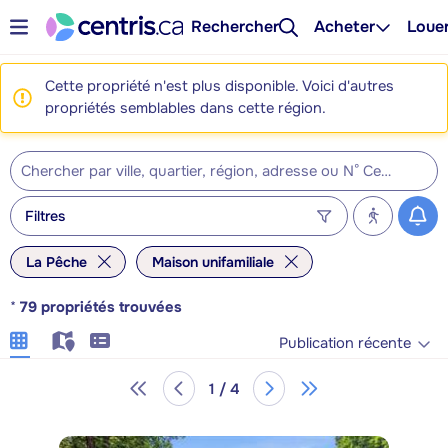
Rechercher
Acheter
Loue
Cette propriété n'est plus disponible. Voici d'autres
propriétés semblables dans cette région.
Filtres
La Pêche
Maison unifamiliale
*
79
propriétés trouvées
Publication récente
1 / 4