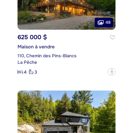
48
625 000 $
Maison à vendre
110, Chemin des Pins-Blancs
La Pêche
4
3
?