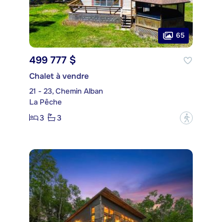
65
499 777 $
Chalet à vendre
21 - 23, Chemin Alban
La Pêche
3
3
?