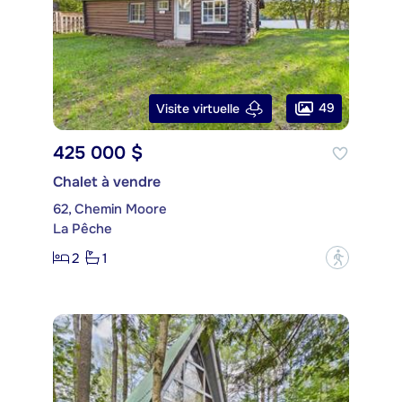
49
Visite virtuelle
425 000 $
Chalet à vendre
62, Chemin Moore
La Pêche
2
1
?