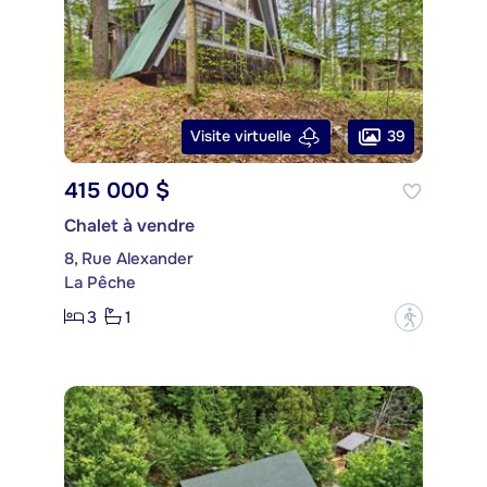
39
Visite virtuelle
415 000 $
Chalet à vendre
8, Rue Alexander
La Pêche
3
1
?