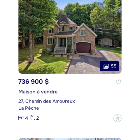
55
736 900 $
Maison à vendre
27, Chemin des Amoureux
La Pêche
4
2
?