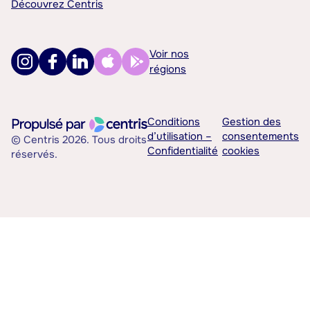
Découvrez Centris
Voir nos
régions
Conditions
Gestion des
d’utilisation –
consentements
© Centris 2026. Tous droits
Confidentialité
cookies
réservés.