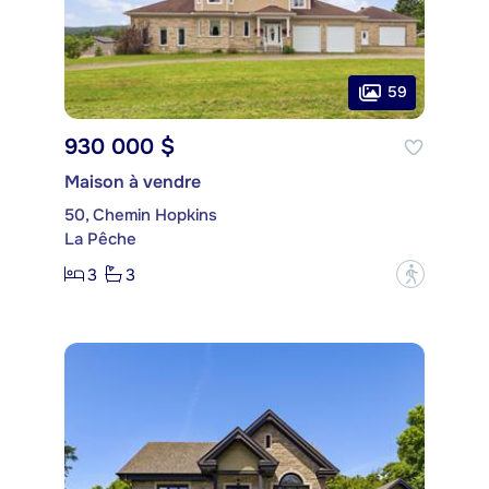
59
930 000 $
Maison à vendre
50, Chemin Hopkins
La Pêche
3
3
?