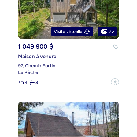
75
Visite virtuelle
1 049 900 $
Maison à vendre
97, Chemin Fortin
La Pêche
4
3
?