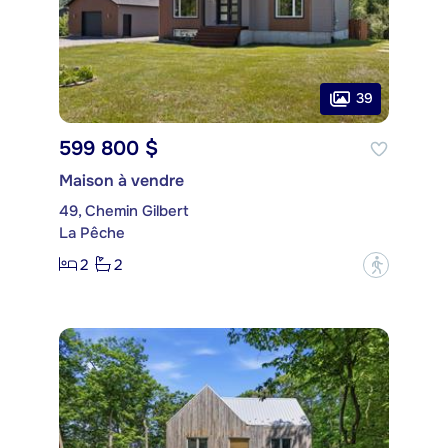
39
599 800 $
Maison à vendre
49, Chemin Gilbert
La Pêche
2
2
?