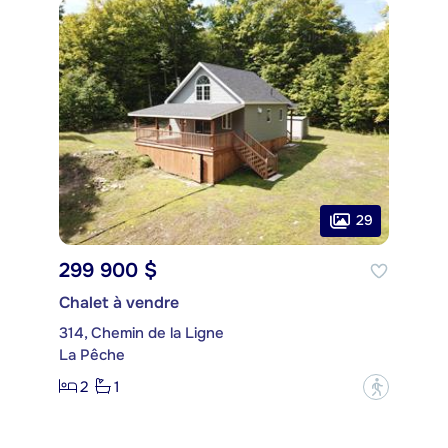
29
299 900 $
Chalet à vendre
314, Chemin de la Ligne
La Pêche
2
1
?