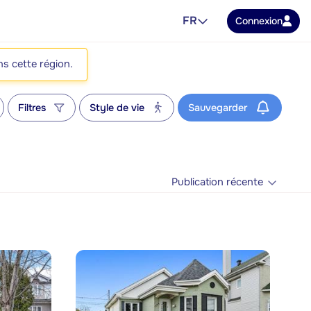
FR
Connexion
ns cette région.
Filtres
Style de vie
Sauvegarder
Publication récente