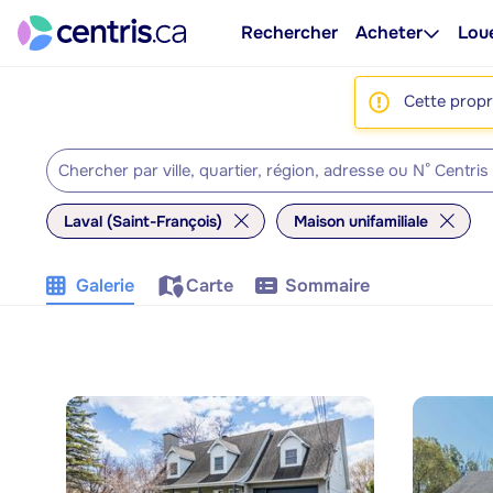
Rechercher
Acheter
Lou
Cette propri
Laval (Saint-François)
Maison unifamiliale
Galerie
Carte
Sommaire