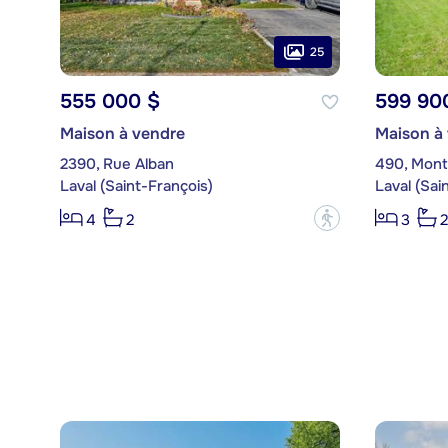
25
555 000 $
599 90
Maison à vendre
Maison à
2390, Rue Alban
490, Mont
Laval (Saint-François)
Laval (Sai
?
4
2
3
2