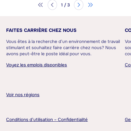
1 / 3
FAITES CARRIÈRE CHEZ NOUS
CO
Vous êtes à la recherche d’un environnement de travail
Vo
stimulant et souhaitez faire carrière chez nous? Nous
sou
avons peut-être le poste idéal pour vous.
cou
Voyez les emplois disponibles
Co
Voir nos régions
Conditions d’utilisation – Confidentialité
Ge