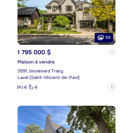
55
1 795 000 $
Maison à vendre
3591, boulevard Tracy
Laval (Saint-Vincent-de-Paul)
4
4
?