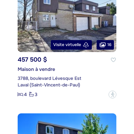
16
Visite virtuelle
457 500 $
Maison à vendre
3788, boulevard Lévesque Est
Laval (Saint-Vincent-de-Paul)
4
3
?