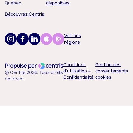
Québec.
disponibles
Découvrez Centris
Voir nos
régions
Conditions
Gestion des
d’utilisation –
consentements
© Centris 2026. Tous droits
Confidentialité
cookies
réservés.