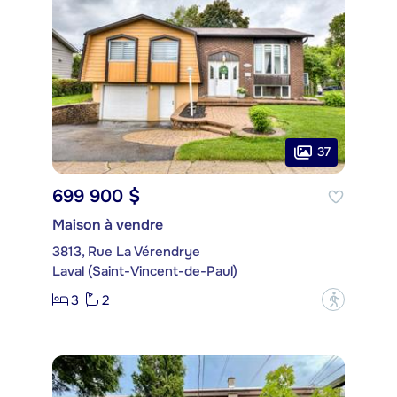
37
699 900 $
Maison à vendre
3813, Rue La Vérendrye
Laval (Saint-Vincent-de-Paul)
3
2
?