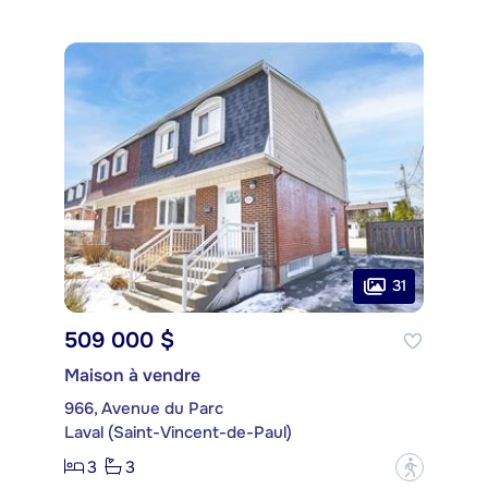
31
509 000 $
Maison à vendre
966, Avenue du Parc
Laval (Saint-Vincent-de-Paul)
3
3
?