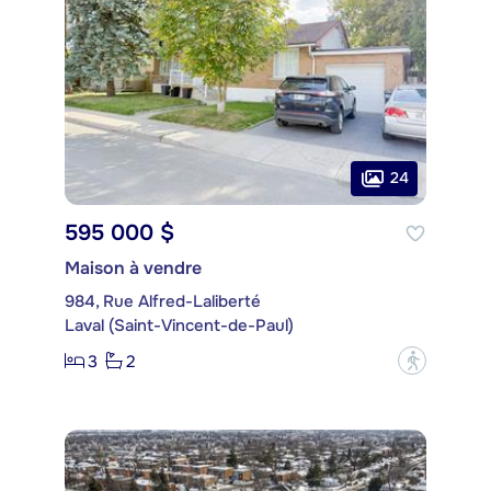
24
595 000 $
Maison à vendre
984, Rue Alfred-Laliberté
Laval (Saint-Vincent-de-Paul)
3
2
?