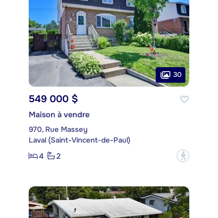
30
549 000 $
Maison à vendre
970, Rue Massey
Laval (Saint-Vincent-de-Paul)
4
2
?