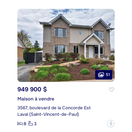
51
949 900 $
Maison à vendre
3567, boulevard de la Concorde Est
Laval (Saint-Vincent-de-Paul)
8
3
?