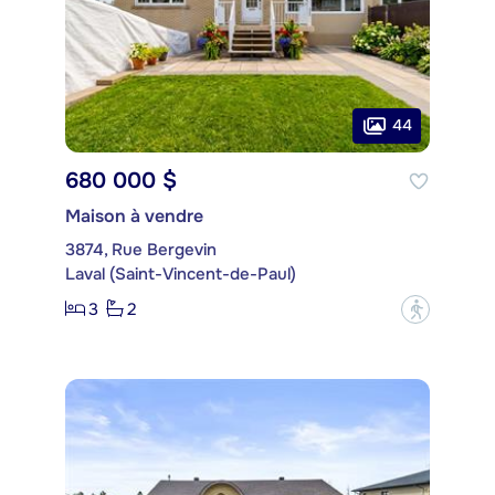
44
680 000 $
Maison à vendre
3874, Rue Bergevin
Laval (Saint-Vincent-de-Paul)
3
2
?