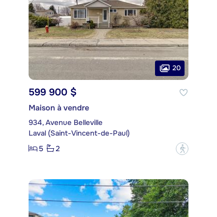
20
599 900 $
Maison à vendre
934, Avenue Belleville
Laval (Saint-Vincent-de-Paul)
5
2
?