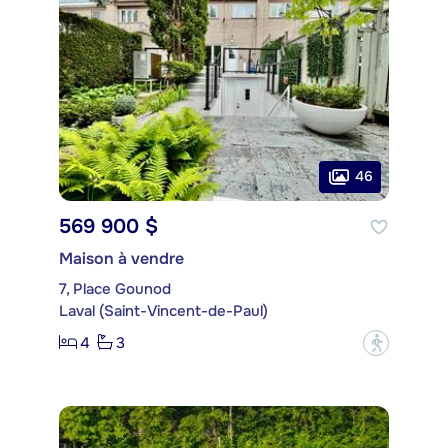
46
569 900 $
Maison à vendre
7, Place Gounod
Laval (Saint-Vincent-de-Paul)
4
3
?