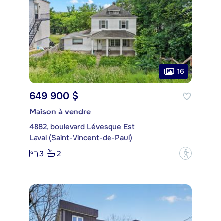
16
649 900 $
Maison à vendre
4882, boulevard Lévesque Est
Laval (Saint-Vincent-de-Paul)
3
2
?