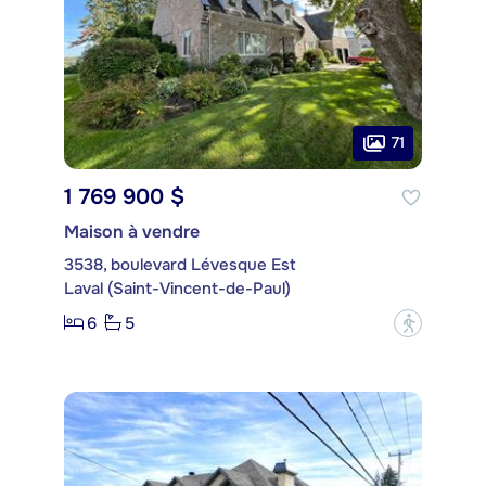
71
1 769 900 $
Maison à vendre
3538, boulevard Lévesque Est
Laval (Saint-Vincent-de-Paul)
6
5
?