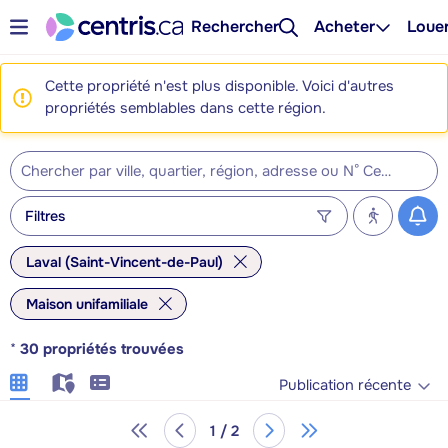
Rechercher
Acheter
Loue
Cette propriété n'est plus disponible. Voici d'autres
propriétés semblables dans cette région.
Filtres
Laval (Saint-Vincent-de-Paul)
Maison unifamiliale
*
30
propriétés trouvées
Publication récente
1 / 2