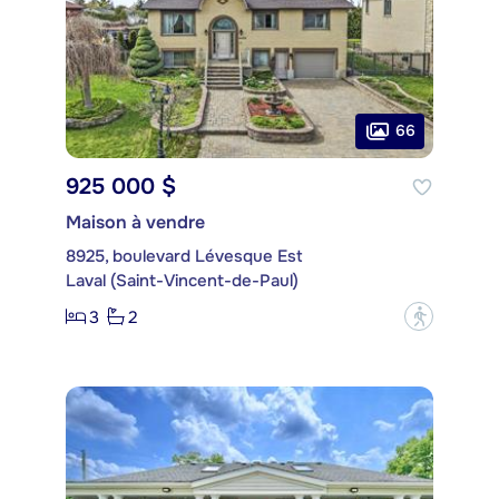
66
925 000 $
Maison à vendre
8925, boulevard Lévesque Est
Laval (Saint-Vincent-de-Paul)
3
2
?