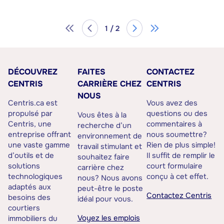
1 / 2
DÉCOUVREZ
FAITES
CONTACTEZ
CENTRIS
CARRIÈRE CHEZ
CENTRIS
NOUS
Centris.ca est
Vous avez des
propulsé par
questions ou des
Vous êtes à la
Centris, une
commentaires à
recherche d’un
entreprise offrant
nous soumettre?
environnement de
une vaste gamme
Rien de plus simple!
travail stimulant et
d’outils et de
Il suffit de remplir le
souhaitez faire
solutions
court formulaire
carrière chez
technologiques
conçu à cet effet.
nous? Nous avons
adaptés aux
peut-être le poste
Contactez Centris
besoins des
idéal pour vous.
courtiers
Voyez les emplois
immobiliers du