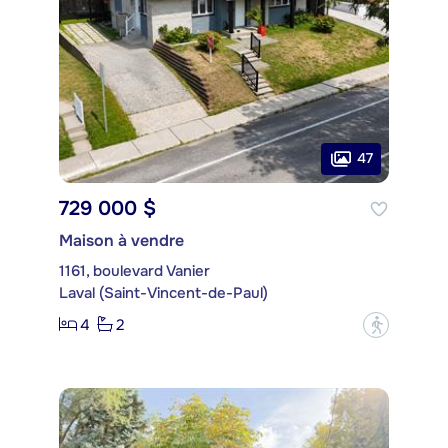
47
729 000 $
Maison à vendre
1161, boulevard Vanier
Laval (Saint-Vincent-de-Paul)
4
2
?