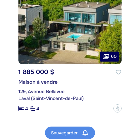
60
1 885 000 $
Maison à vendre
129, Avenue Bellevue
Laval (Saint-Vincent-de-Paul)
4
4
?
Sauvegarder