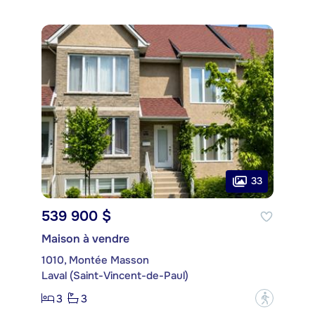
33
539 900 $
Maison à vendre
1010, Montée Masson
Laval (Saint-Vincent-de-Paul)
3
3
?