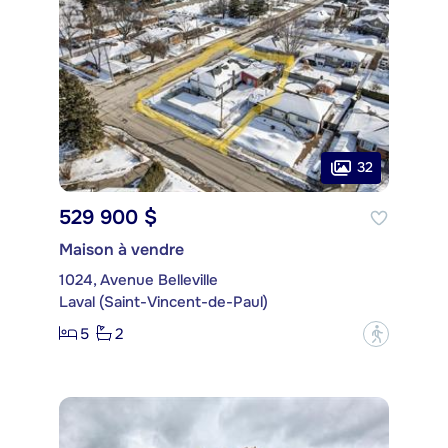
32
529 900 $
Maison à vendre
1024, Avenue Belleville
Laval (Saint-Vincent-de-Paul)
5
2
?