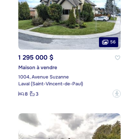
56
1 295 000 $
Maison à vendre
1004, Avenue Suzanne
Laval (Saint-Vincent-de-Paul)
8
3
?